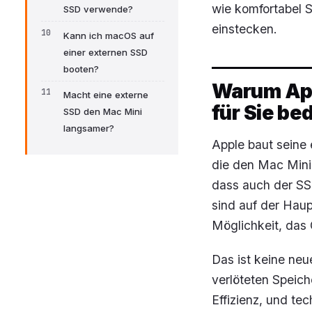
wie komfortabel S
SSD verwende?
einstecken.
Kann ich macOS auf
einer externen SSD
booten?
Warum App
Macht eine externe
für Sie be
SSD den Mac Mini
langsamer?
Apple baut seine 
die den Mac Mini 
dass auch der SSD
sind auf der Haup
Möglichkeit, das
Das ist keine ne
verlöteten Speic
Effizienz, und t