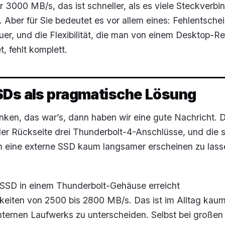
r 3000 MB/s, das ist schneller, als es viele Steckverb
 Aber für Sie bedeutet es vor allem eines: Fehlentsch
uer, und die Flexibilität, die man von einem Desktop-R
t, fehlt komplett.
SDs als pragmatische Lösung
nken, das war’s, dann haben wir eine gute Nachricht.
er Rückseite drei Thunderbolt-4-Anschlüsse, und die 
m eine externe SSD kaum langsamer erscheinen zu lass
.
SD in einem Thunderbolt-Gehäuse erreicht
eiten von 2500 bis 2800 MB/s. Das ist im Alltag kau
ternen Laufwerks zu unterscheiden. Selbst bei großen