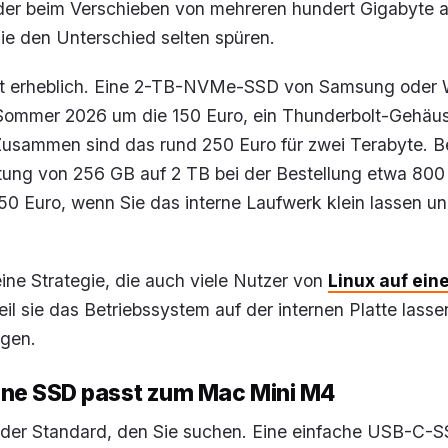
der beim Verschieben von mehreren hundert Gigabyte
ie den Unterschied selten spüren.
 ist erheblich. Eine 2-TB-NVMe-SSD von Samsung oder
 Sommer 2026 um die 150 Euro, ein Thunderbolt-Gehäuse
 Zusammen sind das rund 250 Euro für zwei Terabyte. B
tung von 256 GB auf 2 TB bei der Bestellung etwa 800 
50 Euro, wenn Sie das interne Laufwerk klein lassen un
eine Strategie, die auch viele Nutzer von
Linux auf ei
il sie das Betriebssystem auf der internen Platte lasse
egen.
ne SSD passt zum Mac Mini M4
t der Standard, den Sie suchen. Eine einfache USB-C-S