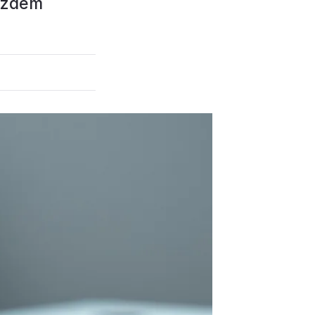
otzdem