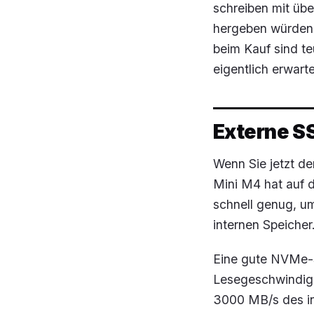
schreiben mit übe
hergeben würden.
beim Kauf sind te
eigentlich erwarte
Externe S
Wenn Sie jetzt de
Mini M4 hat auf d
schnell genug, u
internen Speicher
Eine gute NVMe-S
Lesegeschwindigk
3000 MB/s des in