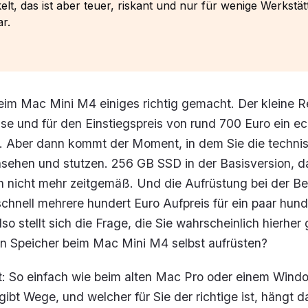
elt, das ist aber teuer, riskant und nur für wenige Werkstät
r.
eim Mac Mini M4 einiges richtig gemacht. Der kleine R
eise und für den Einstiegspreis von rund 700 Euro ein e
er. Aber dann kommt der Moment, in dem Sie die techni
sehen und stutzen. 256 GB SSD in der Basisversion, da
h nicht mehr zeitgemäß. Und die Aufrüstung bei der Be
schnell mehrere hundert Euro Aufpreis für ein paar hund
so stellt sich die Frage, die Sie wahrscheinlich hierher 
n Speicher beim Mac Mini M4 selbst aufrüsten?
t: So einfach wie beim alten Mac Pro oder einem Wind
 gibt Wege, und welcher für Sie der richtige ist, hängt 