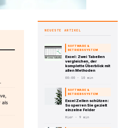
NEUESTE ARTIKEL
SOFTWARE &
BETRIEBSSYSTEM
Excel : Zwei Tabellen
vergleichen, der
komplette Überblick mit
allen Methoden
00:00 · 10 min
.
SOFTWARE &
BETRIEBSSYSTEM
ve,
Excel Zellen schützen :
 als
So sperren Sie gezielt
einzelne Felder
Hier · 9 min