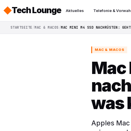
Tech Lounge
Aktuelles
Telefonie & Vorwah
STARTSEITE
MAC & MACOS
MAC MINI M4 SSD NACHRÜSTEN: GEHT
MAC & MACOS
Mac 
nach
was 
Apples Mac 