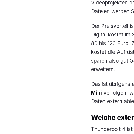
Videoprojekten o
Dateien werden S
Der Preisvorteil
Digital kostet im
80 bis 120 Euro.
kostet die Aufrüs
sparen also gut 5
erweitern.
Das ist übrigens 
Mini
verfolgen, we
Daten extern abl
Welche exter
Thunderbolt 4 is