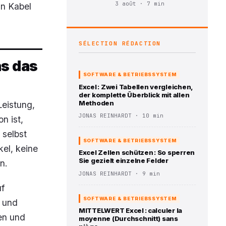
3 août · 7 min
in Kabel
SÉLECTION RÉDACTION
as das
SOFTWARE & BETRIEBSSYSTEM
Excel : Zwei Tabellen vergleichen,
der komplette Überblick mit allen
Methoden
Leistung,
JONAS REINHARDT · 10 min
n ist,
 selbst
SOFTWARE & BETRIEBSSYSTEM
kel, keine
Excel Zellen schützen : So sperren
Sie gezielt einzelne Felder
n.
JONAS REINHARDT · 9 min
uf
SOFTWARE & BETRIEBSSYSTEM
t und
MITTELWERT Excel : calculer la
en und
moyenne (Durchschnitt) sans