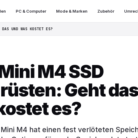
len
PC & Computer
Mode & Marken
Zubehör
Umrech
 DAS UND WAS KOSTET ES?
Mini M4 SSD
rüsten: Geht das
kostet es?
Mini M4 hat einen fest verlöteten Speich