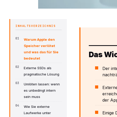
INHALTSVERZEICHNIS
Warum Apple den
Speicher verlötet
und was das für Sie
Das Wic
bedeutet
Der int
Externe SSDs als
nachträ
pragmatische Lösung
Umlöten lassen: wenn
Externe
es unbedingt intern
erreich
sein muss
der Ap
Wie Sie externe
Einige
Laufwerke unter