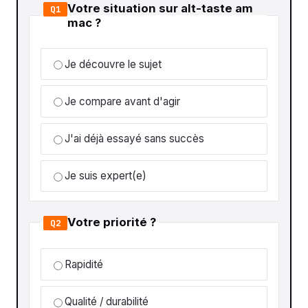
Votre situation sur alt-taste am
Q1
mac ?
Je découvre le sujet
Je compare avant d'agir
J'ai déjà essayé sans succès
Je suis expert(e)
Votre priorité ?
Q2
Rapidité
Qualité / durabilité