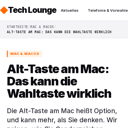
Tech Lounge
Aktuelles
Telefonie & Vorwahle
STARTSEITE
MAC & MACOS
ALT-TASTE AM MAC: DAS KANN DIE WAHLTASTE WIRKLICH
MAC & MACOS
Alt-Taste am Mac:
Das kann die
Wahltaste wirklich
Die Alt-Taste am Mac heißt Option,
und kann mehr, als Sie denken. Wir