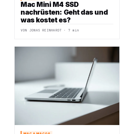
Mac Mini M4 SSD
nachrüsten: Geht das und
was kostet es?
VON JONAS REINHARDT · 7 min
MAC & MACOS