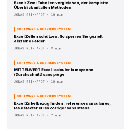
Excel : Zwei Tabellen vergleichen, der komplette
Überblick mit allen Methoden
JONAS REINHARDT · 10 min
SOFTWARE & BETRIEBSSYSTEM
Excel Zellen schützen : So sperren Sie gezielt
einzelne Felder
JONAS REINHARDT · 9 min
SOFTWARE & BETRIEBSSYSTEM
MITTELWERT Excel : calculer la moyenne
(Durchschnitt) sans piège
JONAS REINHARDT · 10 min
SOFTWARE & BETRIEBSSYSTEM
Excel Zirkelbezug finden : références circulaires,
les détecter et les corriger sans stress
JONAS REINHARDT · 7 min