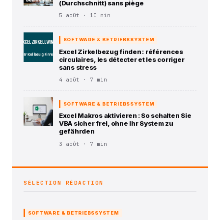
(Durchschnitt) sans piège
5 août · 10 min
SOFTWARE & BETRIEBSSYSTEM
Excel Zirkelbezug finden : références
circulaires, les détecter et les corriger
sans stress
4 août · 7 min
SOFTWARE & BETRIEBSSYSTEM
Excel Makros aktivieren : So schalten Sie
VBA sicher frei, ohne Ihr System zu
gefährden
3 août · 7 min
SÉLECTION RÉDACTION
SOFTWARE & BETRIEBSSYSTEM