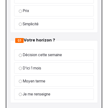
Prix
Simplicité
Votre horizon ?
Q3
Décision cette semaine
D'ici 1 mois
Moyen terme
Je me renseigne