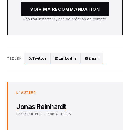
VOIR MA RECOMMANDATION
Résultat instantané, pas de création de compte.
Twitter
LinkedIn
Email
TEILEN
L'AUTEUR
Jonas Reinhardt
Contributeur · Mac & macOS