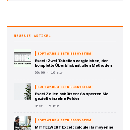
NEUESTE ARTIKEL
SOFTWARE & BETRIEBSSYSTEM
Excel : Zwei Tabellen vergleichen, der
komplette Überblick mit allen Methoden
00:00 · 10 min
SOFTWARE & BETRIEBSSYSTEM
Excel Zellen schützen : So sperren Sie
gezielt einzelne Felder
Hier · 9 min
SOFTWARE & BETRIEBSSYSTEM
MITTELWERT Excel : calculer la moyenne