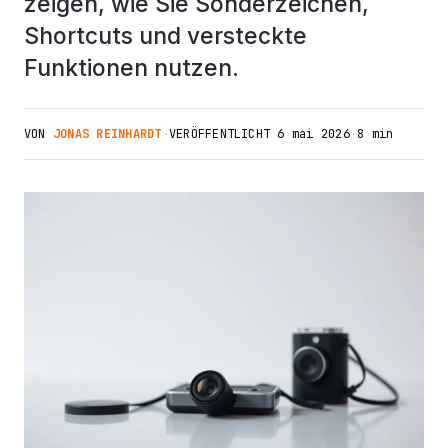
zeigen, wie Sie Sonderzeichen,
Shortcuts und versteckte
Funktionen nutzen.
VON
JONAS REINHARDT
·
VERÖFFENTLICHT
6 mai 2026
·
8 min