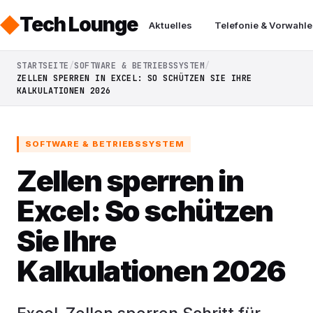
Tech Lounge
Aktuelles
Telefonie & Vorwahle
STARTSEITE
SOFTWARE & BETRIEBSSYSTEM
ZELLEN SPERREN IN EXCEL: SO SCHÜTZEN SIE IHRE
KALKULATIONEN 2026
SOFTWARE & BETRIEBSSYSTEM
Zellen sperren in
Excel: So schützen
Sie Ihre
Kalkulationen 2026