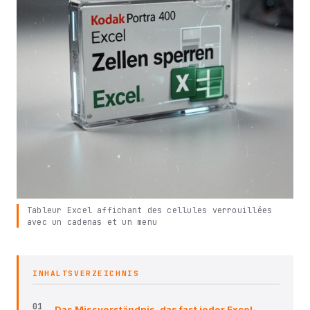
Tableur Excel affichant des cellules verrouillées
avec un cadenas et un menu
INHALTSVERZEICHNIS
Das Missverständnis, das fast jeder Excel-