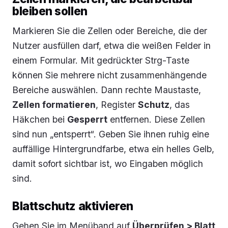
bleiben sollen
Markieren Sie die Zellen oder Bereiche, die der
Nutzer ausfüllen darf, etwa die weißen Felder in
einem Formular. Mit gedrückter Strg-Taste
können Sie mehrere nicht zusammenhängende
Bereiche auswählen. Dann rechte Maustaste,
Zellen formatieren
, Register
Schutz
, das
Häkchen bei
Gesperrt
entfernen. Diese Zellen
sind nun „entsperrt“. Geben Sie ihnen ruhig eine
auffällige Hintergrundfarbe, etwa ein helles Gelb,
damit sofort sichtbar ist, wo Eingaben möglich
sind.
Blattschutz aktivieren
Gehen Sie im Menüband auf
Überprüfen > Blatt