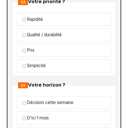
Votre priorité ?
Q2
Rapidité
Qualité / durabilité
Prix
Simplicité
Votre horizon ?
Q3
Décision cette semaine
D'ici 1 mois