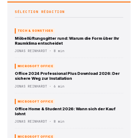
SÉLECTION RÉDACTION
TECH & SONSTIGES
Möbellüftungsgitter rund: Warum die Form über Ihr
Raumklima entscheidet
JONAS REINHARDT · 8 min
MICROSOFT OFFICE
Office 2024 Professional Plus Download 2026: Der
sichere Weg zur Installation
JONAS REINHARDT · 6 min
MICROSOFT OFFICE
Office Home & Student 2026: Wann sich der Kauf
lohnt
JONAS REINHARDT · 8 min
MICROSOFT OFFICE