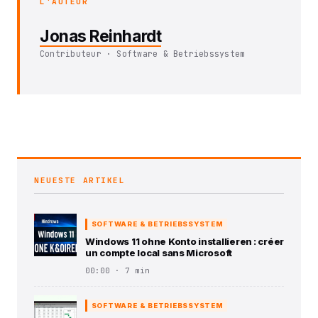
L'AUTEUR
Jonas Reinhardt
Contributeur · Software & Betriebssystem
NEUESTE ARTIKEL
SOFTWARE & BETRIEBSSYSTEM
Windows 11 ohne Konto installieren : créer
un compte local sans Microsoft
00:00 · 7 min
SOFTWARE & BETRIEBSSYSTEM