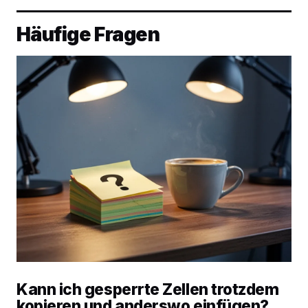
Häufige Fragen
Kann ich gesperrte Zellen trotzdem
kopieren und anderswo einfügen?