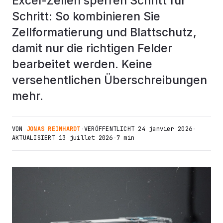
Excel-Zellen sperren Schritt für
Schritt: So kombinieren Sie
Zellformatierung und Blattschutz,
damit nur die richtigen Felder
bearbeitet werden. Keine
versehentlichen Überschreibungen
mehr.
VON
JONAS REINHARDT
·
VERÖFFENTLICHT
24 janvier 2026
·
AKTUALISIERT
13 juillet 2026
·
7 min