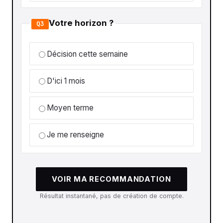
Votre horizon ?
Q3
Décision cette semaine
D'ici 1 mois
Moyen terme
Je me renseigne
VOIR MA RECOMMANDATION
Résultat instantané, pas de création de compte.