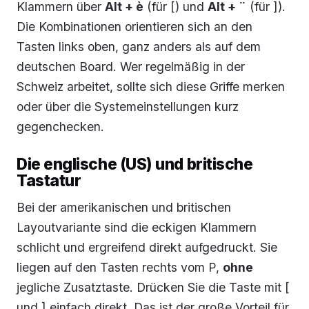
Klammern über
Alt + è
(für [) und
Alt + ¨
(für ]).
Die Kombinationen orientieren sich an den
Tasten links oben, ganz anders als auf dem
deutschen Board. Wer regelmäßig in der
Schweiz arbeitet, sollte sich diese Griffe merken
oder über die Systemeinstellungen kurz
gegenchecken.
Die englische (US) und britische
Tastatur
Bei der amerikanischen und britischen
Layoutvariante sind die eckigen Klammern
schlicht und ergreifend direkt aufgedruckt. Sie
liegen auf den Tasten rechts vom P,
ohne
jegliche Zusatztaste. Drücken Sie die Taste mit [
und ] einfach direkt. Das ist der große Vorteil für