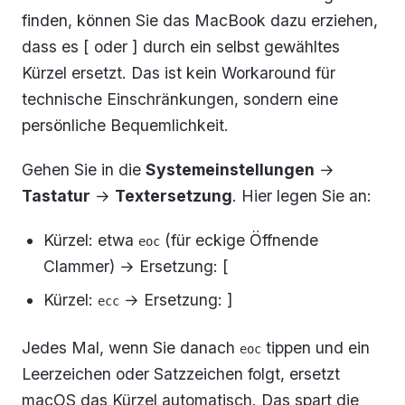
finden, können Sie das MacBook dazu erziehen,
dass es [ oder ] durch ein selbst gewähltes
Kürzel ersetzt. Das ist kein Workaround für
technische Einschränkungen, sondern eine
persönliche Bequemlichkeit.
Gehen Sie in die
Systemeinstellungen
→
Tastatur
→
Textersetzung
. Hier legen Sie an:
Kürzel: etwa
(für
e
ckige Öffnende
eoc
C
lammer) → Ersetzung: [
Kürzel:
→ Ersetzung: ]
ecc
Jedes Mal, wenn Sie danach
tippen und ein
eoc
Leerzeichen oder Satzzeichen folgt, ersetzt
macOS das Kürzel automatisch. Das spart die