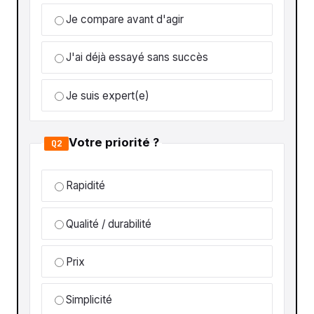
Je compare avant d'agir
J'ai déjà essayé sans succès
Je suis expert(e)
Votre priorité ?
Q2
Rapidité
Qualité / durabilité
Prix
Simplicité