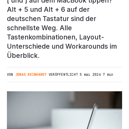
[ und ] auf dem MacBook tippen?
Alt + 5 und Alt + 6 auf der
deutschen Tastatur sind der
schnellste Weg. Alle
Tastenkombinationen, Layout-
Unterschiede und Workarounds im
Überblick.
VON
JONAS REINHARDT
·
VERÖFFENTLICHT
5 mai 2026
·
7 min