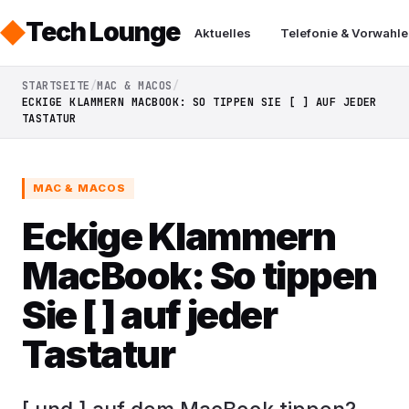
Tech Lounge
Aktuelles
Telefonie & Vorwahle
STARTSEITE
MAC & MACOS
ECKIGE KLAMMERN MACBOOK: SO TIPPEN SIE [ ] AUF JEDER
TASTATUR
MAC & MACOS
Eckige Klammern
MacBook: So tippen
Sie [ ] auf jeder
Tastatur