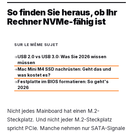
So finden Sie heraus, ob Ihr
Rechner NVMe-fähig ist
SUR LE MÊME SUJET
USB 2.0 vs USB 3.0: Was Sie 2026 wissen
→
müssen
Mac Mini M4 SSD nachrüsten: Geht das und
→
was kostet es?
Festplatte im BIOS formatieren: So geht's
→
2026
Nicht jedes Mainboard hat einen M.2-
Steckplatz. Und nicht jeder M.2-Steckplatz
spricht PCIe. Manche nehmen nur SATA-Signale