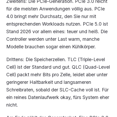
Zweitens: Die PCIe-Generation. PCIe 3.0 reicht
für die meisten Anwendungen völlig aus. PCIe
4.0 bringt mehr Durchsatz, den Sie nur mit
entsprechenden Workloads nutzen. PCIe 5.0 ist
Stand 2026 vor allem eines: teuer und heiß. Die
Controller werden unter Last warm, manche
Modelle brauchen sogar einen Kühlkörper.
Drittens: Die Speicherzellen. TLC (Triple-Level
Cell) ist der Standard und gut. QLC (Quad-Level
Cell) packt mehr Bits pro Zelle, leidet aber unter
geringerer Haltbarkeit und langsameren
Schreibraten, sobald der SLC-Cache voll ist. Für
ein reines Datenlaufwerk okay, fürs System eher
nicht.