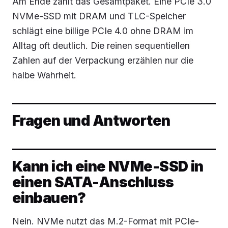
Am Ende zählt das Gesamtpaket. Eine PCIe 3.0
NVMe-SSD mit DRAM und TLC-Speicher
schlägt eine billige PCIe 4.0 ohne DRAM im
Alltag oft deutlich. Die reinen sequentiellen
Zahlen auf der Verpackung erzählen nur die
halbe Wahrheit.
Fragen und Antworten
Kann ich eine NVMe-SSD in
einen SATA-Anschluss
einbauen?
Nein. NVMe nutzt das M.2-Format mit PCIe-