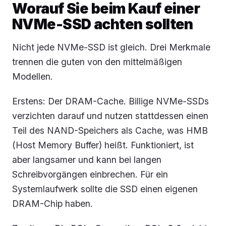
Worauf Sie beim Kauf einer
NVMe-SSD achten sollten
Nicht jede NVMe-SSD ist gleich. Drei Merkmale
trennen die guten von den mittelmäßigen
Modellen.
Erstens: Der DRAM-Cache. Billige NVMe-SSDs
verzichten darauf und nutzen stattdessen einen
Teil des NAND-Speichers als Cache, was HMB
(Host Memory Buffer) heißt. Funktioniert, ist
aber langsamer und kann bei langen
Schreibvorgängen einbrechen. Für ein
Systemlaufwerk sollte die SSD einen eigenen
DRAM-Chip haben.