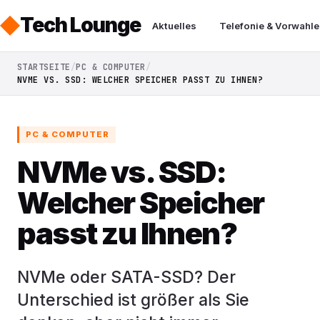
Tech Lounge
Aktuelles
Telefonie & Vorwahle
STARTSEITE
PC & COMPUTER
NVME VS. SSD: WELCHER SPEICHER PASST ZU IHNEN?
PC & COMPUTER
NVMe vs. SSD:
Welcher Speicher
passt zu Ihnen?
NVMe oder SATA-SSD? Der
Unterschied ist größer als Sie