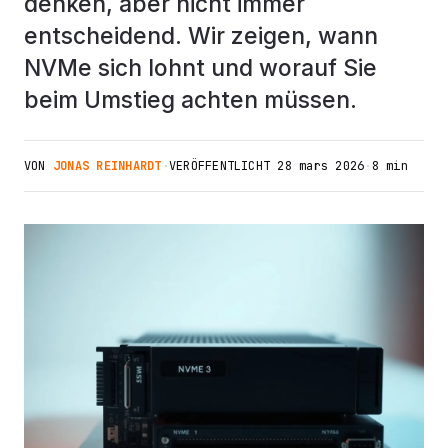
denken, aber nicht immer
entscheidend. Wir zeigen, wann
NVMe sich lohnt und worauf Sie
beim Umstieg achten müssen.
VON
JONAS REINHARDT
·
VERÖFFENTLICHT
28 mars 2026
·
8 min