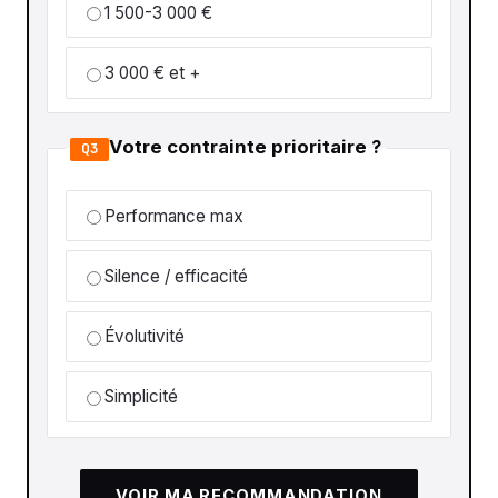
1 500-3 000 €
3 000 € et +
Votre contrainte prioritaire ?
Q3
Performance max
Silence / efficacité
Évolutivité
Simplicité
VOIR MA RECOMMANDATION