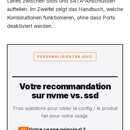
Lanes zwischen Slots und SATA-Anschlüssen
aufteilen. Im Zweifel zeigt das Handbuch, welche
Kombinationen funktionieren, ohne dass Ports
deaktiviert werden.
PERSONALISIERTER QUIZ
Votre recommandation
sur nvme vs. ssd
Trois questions pour cibler la config / le produit
fait pour votre usage.
Votre usage principal ?
Q1