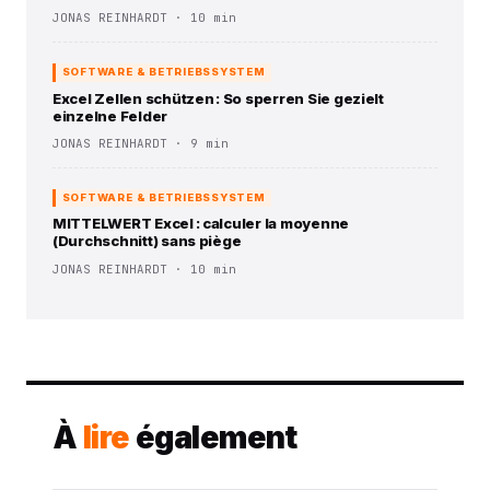
JONAS REINHARDT · 10 min
SOFTWARE & BETRIEBSSYSTEM
Excel Zellen schützen : So sperren Sie gezielt
einzelne Felder
JONAS REINHARDT · 9 min
SOFTWARE & BETRIEBSSYSTEM
MITTELWERT Excel : calculer la moyenne
(Durchschnitt) sans piège
JONAS REINHARDT · 10 min
À
lire
également