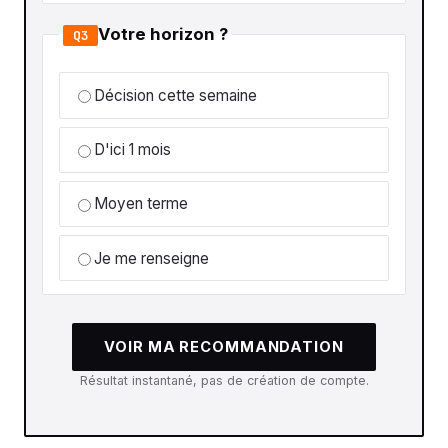
Votre horizon ?
Q3
Décision cette semaine
D'ici 1 mois
Moyen terme
Je me renseigne
VOIR MA RECOMMANDATION
Résultat instantané, pas de création de compte.