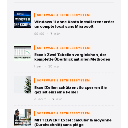
SOFTWARE & BETRIEBSSYSTEM
Windows 11 ohne Konto installieren : créer
un compte local sans Microsoft
00:00 · 7 min
SOFTWARE & BETRIEBSSYSTEM
Excel : Zwei Tabellen vergleichen, der
komplette Überblick mit allen Methoden
Hier · 10 min
SOFTWARE & BETRIEBSSYSTEM
Excel Zellen schützen : So sperren Sie
gezielt einzelne Felder
6 août · 9 min
SOFTWARE & BETRIEBSSYSTEM
MITTELWERT Excel : calculer la moyenne
(Durchschnitt) sans piège