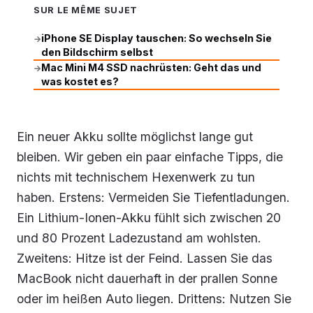
SUR LE MÊME SUJET
iPhone SE Display tauschen: So wechseln Sie
→
den Bildschirm selbst
Mac Mini M4 SSD nachrüsten: Geht das und
→
was kostet es?
Ein neuer Akku sollte möglichst lange gut
bleiben. Wir geben ein paar einfache Tipps, die
nichts mit technischem Hexenwerk zu tun
haben. Erstens: Vermeiden Sie Tiefentladungen.
Ein Lithium-Ionen-Akku fühlt sich zwischen 20
und 80 Prozent Ladezustand am wohlsten.
Zweitens: Hitze ist der Feind. Lassen Sie das
MacBook nicht dauerhaft in der prallen Sonne
oder im heißen Auto liegen. Drittens: Nutzen Sie