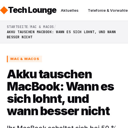
Tech Lounge
Aktuelles
Telefonie & Vorwahle
STARTSEITE
MAC & MACOS
AKKU TAUSCHEN MACBOOK: WANN ES SICH LOHNT, UND WANN
BESSER NICHT
MAC & MACOS
Akku tauschen
MacBook: Wann es
sich lohnt, und
wann besser nicht