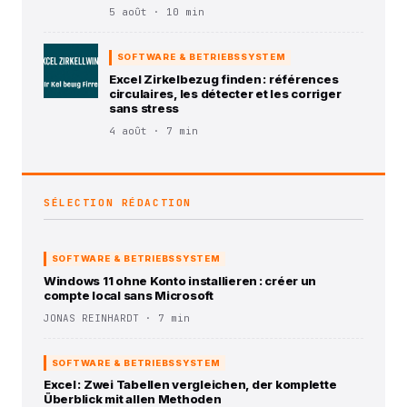
5 août · 10 min
SOFTWARE & BETRIEBSSYSTEM
Excel Zirkelbezug finden : références
circulaires, les détecter et les corriger
sans stress
4 août · 7 min
SÉLECTION RÉDACTION
SOFTWARE & BETRIEBSSYSTEM
Windows 11 ohne Konto installieren : créer un
compte local sans Microsoft
JONAS REINHARDT · 7 min
SOFTWARE & BETRIEBSSYSTEM
Excel : Zwei Tabellen vergleichen, der komplette
Überblick mit allen Methoden