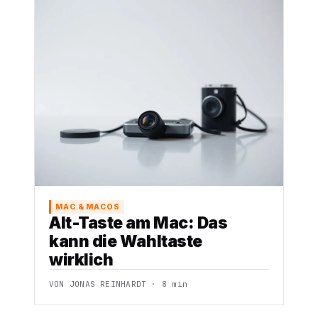
MAC & MACOS
Alt-Taste am Mac: Das
kann die Wahltaste
wirklich
VON JONAS REINHARDT · 8 min