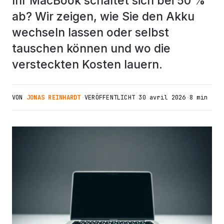
Ihr MacBook schaltet sich bei 50 %
ab? Wir zeigen, wie Sie den Akku
wechseln lassen oder selbst
tauschen können und wo die
versteckten Kosten lauern.
VON
JONAS REINHARDT
·
VERÖFFENTLICHT
30 avril 2026
·
8 min