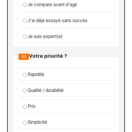
Je compare avant d'agir
J'ai déjà essayé sans succès
Je suis expert(e)
Votre priorité ?
Q2
Rapidité
Qualité / durabilité
Prix
Simplicité