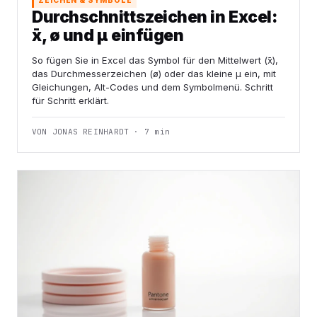
ZEICHEN & SYMBOLE
Durchschnittszeichen in Excel:
x̄, ø und μ einfügen
So fügen Sie in Excel das Symbol für den Mittelwert (x̄),
das Durchmesserzeichen (ø) oder das kleine µ ein, mit
Gleichungen, Alt-Codes und dem Symbolmenü. Schritt
für Schritt erklärt.
VON JONAS REINHARDT · 7 min