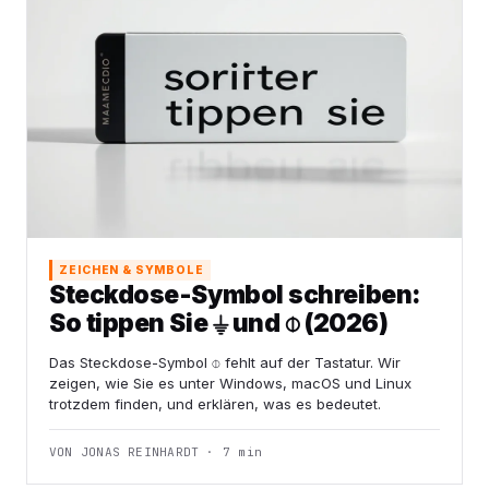
ZEICHEN & SYMBOLE
Steckdose-Symbol schreiben:
So tippen Sie ⏚ und ⌽ (2026)
Das Steckdose-Symbol ⌽ fehlt auf der Tastatur. Wir
zeigen, wie Sie es unter Windows, macOS und Linux
trotzdem finden, und erklären, was es bedeutet.
VON JONAS REINHARDT · 7 min