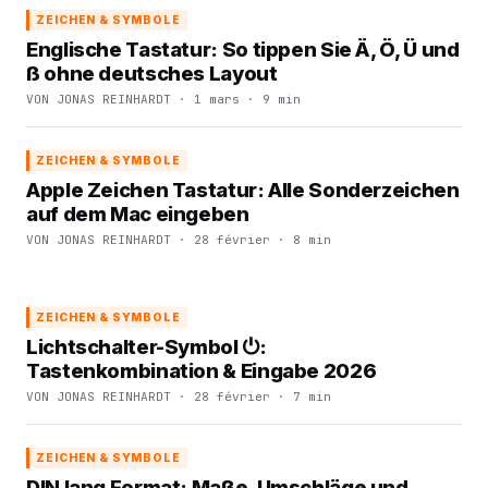
ZEICHEN & SYMBOLE
Englische Tastatur: So tippen Sie Ä, Ö, Ü und
ß ohne deutsches Layout
VON JONAS REINHARDT · 1 mars · 9 min
ZEICHEN & SYMBOLE
Apple Zeichen Tastatur: Alle Sonderzeichen
auf dem Mac eingeben
VON JONAS REINHARDT · 28 février · 8 min
ZEICHEN & SYMBOLE
Lichtschalter-Symbol ⏻:
Tastenkombination & Eingabe 2026
VON JONAS REINHARDT · 28 février · 7 min
ZEICHEN & SYMBOLE
DIN lang Format: Maße, Umschläge und