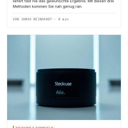
liefert fast nie das gewünschte Ergebnis. Mit diesen drei
Methoden kommen Sie nah genug ran.
VON JONAS REINHARDT · 8 min