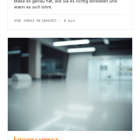
Maße es genau hat, wie Sie es richtig einstellen und
wann es sich lohnt.
VON JONAS REINHARDT · 8 min