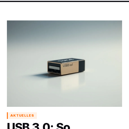
AKTUELLES
USB 3.0: So