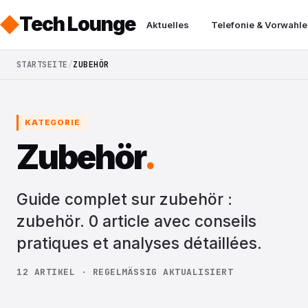
Tech Lounge
Aktuelles
Telefonie & Vorwahle
STARTSEITE
ZUBEHÖR
KATEGORIE
Zubehör
.
Guide complet sur zubehör :
zubehör. 0 article avec conseils
pratiques et analyses détaillées.
12 ARTIKEL · REGELMÄSSIG AKTUALISIERT