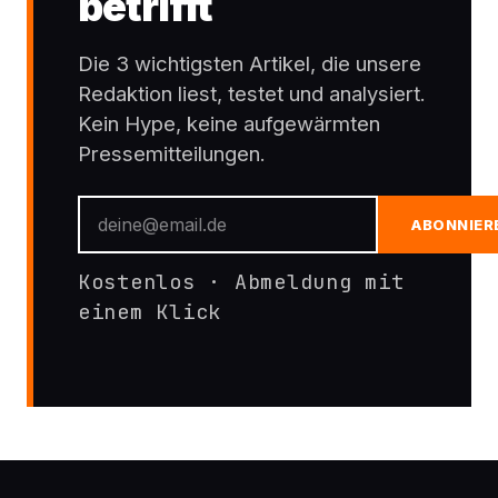
betrifft
Die 3 wichtigsten Artikel, die unsere
Redaktion liest, testet und analysiert.
Kein Hype, keine aufgewärmten
Pressemitteilungen.
ABONNIER
Kostenlos · Abmeldung mit
einem Klick