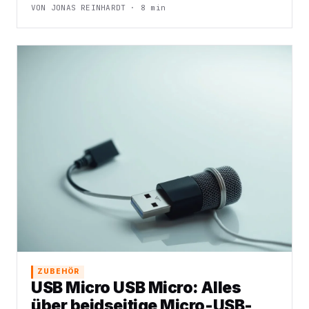
VON JONAS REINHARDT · 8 min
ZUBEHÖR
USB Micro USB Micro: Alles
über beidseitige Micro-USB-