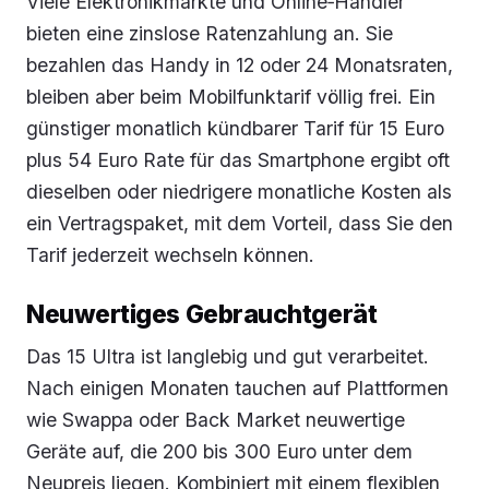
Viele Elektronikmärkte und Online‑Händler
bieten eine zinslose Ratenzahlung an. Sie
bezahlen das Handy in 12 oder 24 Monatsraten,
bleiben aber beim Mobilfunktarif völlig frei. Ein
günstiger monatlich kündbarer Tarif für 15 Euro
plus 54 Euro Rate für das Smartphone ergibt oft
dieselben oder niedrigere monatliche Kosten als
ein Vertragspaket, mit dem Vorteil, dass Sie den
Tarif jederzeit wechseln können.
Neuwertiges Gebrauchtgerät
Das 15 Ultra ist langlebig und gut verarbeitet.
Nach einigen Monaten tauchen auf Plattformen
wie Swappa oder Back Market neuwertige
Geräte auf, die 200 bis 300 Euro unter dem
Neupreis liegen. Kombiniert mit einem flexiblen