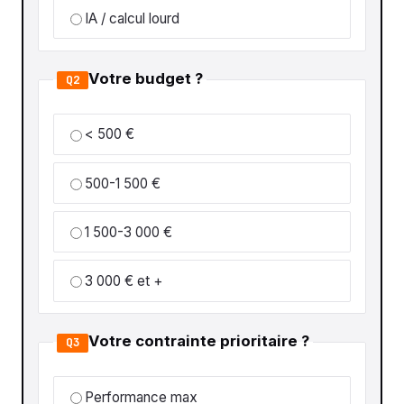
IA / calcul lourd
Votre budget ?
Q2
< 500 €
500-1 500 €
1 500-3 000 €
3 000 € et +
Votre contrainte prioritaire ?
Q3
Performance max