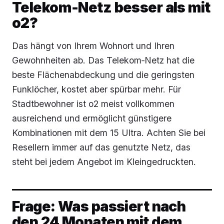
Telekom‑Netz besser als mit
o2?
Das hängt von Ihrem Wohnort und Ihren
Gewohnheiten ab. Das Telekom‑Netz hat die
beste Flächenabdeckung und die geringsten
Funklöcher, kostet aber spürbar mehr. Für
Stadtbewohner ist o2 meist vollkommen
ausreichend und ermöglicht günstigere
Kombinationen mit dem 15 Ultra. Achten Sie bei
Resellern immer auf das genutzte Netz, das
steht bei jedem Angebot im Kleingedruckten.
Frage: Was passiert nach
den 24 Monaten mit dem