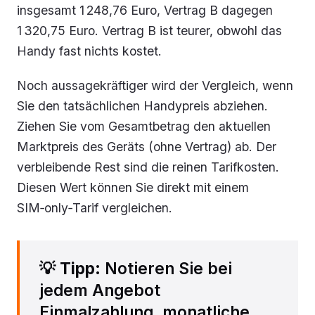
insgesamt 1 248,76 Euro, Vertrag B dagegen
1 320,75 Euro. Vertrag B ist teurer, obwohl das
Handy fast nichts kostet.
Noch aussagekräftiger wird der Vergleich, wenn
Sie den tatsächlichen Handypreis abziehen.
Ziehen Sie vom Gesamtbetrag den aktuellen
Marktpreis des Geräts (ohne Vertrag) ab. Der
verbleibende Rest sind die reinen Tarifkosten.
Diesen Wert können Sie direkt mit einem
SIM‑only‑Tarif vergleichen.
💡
Tipp
: Notieren Sie bei
jedem Angebot
Einmalzahlung, monatliche