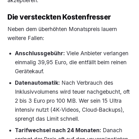
akzeptieren.
Die versteckten Kostenfresser
Neben dem überhöhten Monatspreis lauern
weitere Fallen:
Anschlussgebühr:
Viele Anbieter verlangen
einmalig 39,95 Euro, die entfällt beim reinen
Gerätekauf.
Datenautomatik:
Nach Verbrauch des
Inklusivvolumens wird teuer nachgebucht, oft
2 bis 3 Euro pro 100 MB. Wer sein 15 Ultra
intensiv nutzt (4K‑Videos, Cloud‑Backups),
sprengt das Limit schnell.
Tarifwechsel nach 24 Monaten:
Danach