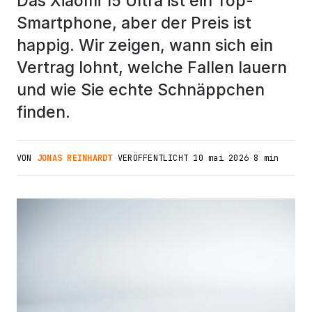
Das Xiaomi 15 Ultra ist ein Top-
Smartphone, aber der Preis ist
happig. Wir zeigen, wann sich ein
Vertrag lohnt, welche Fallen lauern
und wie Sie echte Schnäppchen
finden.
VON
JONAS REINHARDT
·
VERÖFFENTLICHT
10 mai 2026
·
8 min