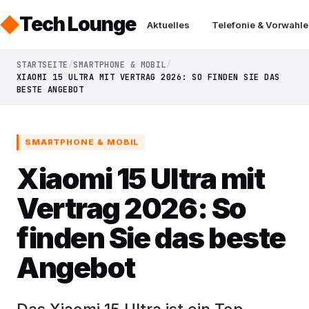
Tech Lounge
Aktuelles
Telefonie & Vorwahle
STARTSEITE
SMARTPHONE & MOBIL
XIAOMI 15 ULTRA MIT VERTRAG 2026: SO FINDEN SIE DAS
BESTE ANGEBOT
SMARTPHONE & MOBIL
Xiaomi 15 Ultra mit
Vertrag 2026: So
finden Sie das beste
Angebot