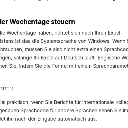
der Wochentage steuern
ie Wochentage haben, richtet sich nach Ihren Excel-
istens ist das die Systemsprache von Windows. Wenn Si
rauchen, müssen Sie also nicht extra einen Sprachco
gen, solange Ihr Excel auf Deutsch läuft. Englische 
n Sie, indem Sie die Formel mit einem Sprachparame
TTTT")
iel praktisch, wenn Sie Berichte für internationale Koll
 genauen Sprachcode für andere Sprachen sehen Sie im
det ihn nach der Eingabe automatisch aus.