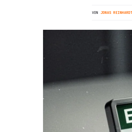
VON
JONAS REINHARD