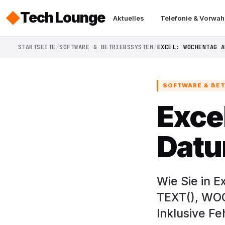
Tech Lounge
Aktuelles
Telefonie & Vorwah
STARTSEITE
SOFTWARE & BETRIEBSSYSTEM
EXCEL: WOCHENTAG A
SOFTWARE & BE
Exce
Datu
Wie Sie in 
TEXT(), WOC
Inklusive F