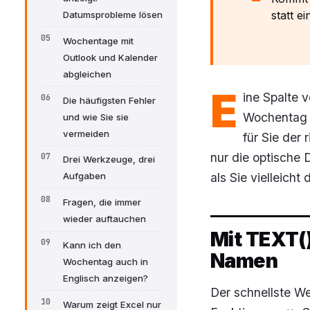
statt e
Datumsprobleme lösen
Wochentage mit
Outlook und Kalender
abgleichen
E
ine Spalte 
Die häufigsten Fehler
Wochentag d
und wie Sie sie
vermeiden
für Sie der
nur die optische D
Drei Werkzeuge, drei
als Sie vielleich
Aufgaben
Fragen, die immer
wieder auftauchen
Mit TEXT(
Kann ich den
Namen
Wochentag auch in
Englisch anzeigen?
Der schnellste W
Warum zeigt Excel nur