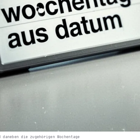
d daneben die zugehörigen Wochentage