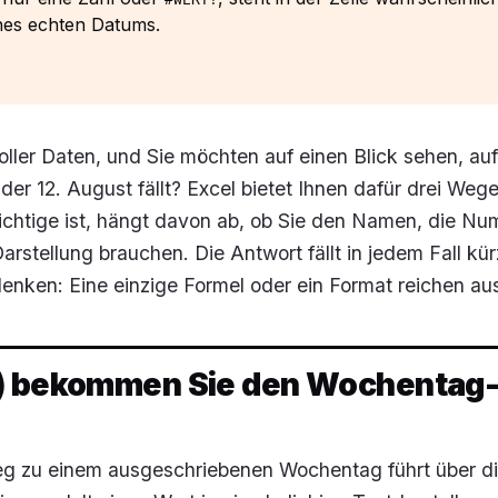
ines echten Datums.
voller Daten, und Sie möchten auf einen Blick sehen, au
er 12. August fällt? Excel bietet Ihnen dafür drei Weg
 richtige ist, hängt davon ab, ob Sie den Namen, die N
arstellung brauchen. Die Antwort fällt in jedem Fall kür
t denken: Eine einzige Formel oder ein Format reichen au
) bekommen Sie den Wochentag
eg zu einem ausgeschriebenen Wochentag führt über d