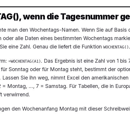
G(), wenn die Tagesnummer ge
hte man den Wochentags-Namen. Wenn Sie auf Basis 
zen oder alle Daten eines bestimmten Wochentags marki
Sie eine Zahl. Genau die liefert die Funktion
WOCHENTAG()
orm:
. Das Ergebnis ist eine Zahl von 1 bis 
=WOCHENTAG(A1)
 für Sonntag oder für Montag steht, bestimmt der optio
. Lassen Sie ihn weg, nimmt Excel den amerikanischen
2 = Montag, …, 7 = Samstag. Für Tabellen, die in Europ
t verwirrend.
ingen den Wochenanfang Montag mit dieser Schreibwei