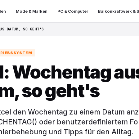
len
Mode & Marken
PC & Computer
Balkonkraftwerk & S
US DATUM, SO GEHT'S
TRIEBSSYSTEM
l: Wochentag au
m, so geht's
Excel den Wochentag zu einem Datum anz
HENTAG() oder benutzerdefiniertem Fo
ehlerbehebung und Tipps für den Alltag.