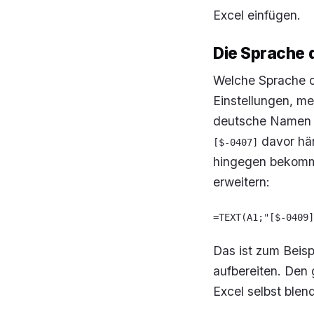
Excel einfügen.
Die Sprache 
Welche Sprache d
Einstellungen, me
deutsche Namen b
davor hän
[$-0407]
hingegen bekomme
erweitern:
=TEXT(A1;"[$-0409]
Das ist zum Beisp
aufbereiten. Den
Excel selbst blen