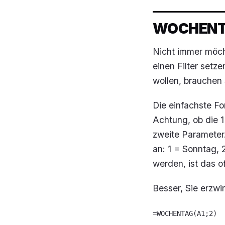
WOCHENTA
Nicht immer möc
einen Filter set
wollen, brauchen 
Die einfachste F
Achtung, ob die 1
zweite Parameter
an: 1 = Sonntag, 
werden, ist das of
Besser, Sie erzw
=WOCHENTAG(A1;2)