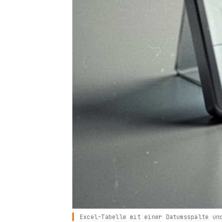
Excel-Tabelle mit einer Datumsspalte un