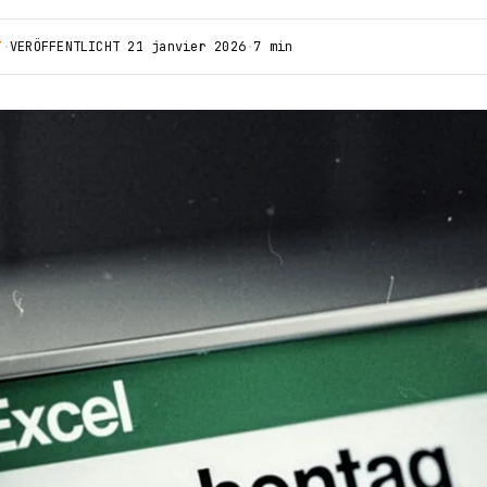
T
·
VERÖFFENTLICHT
21 janvier 2026
·
7 min