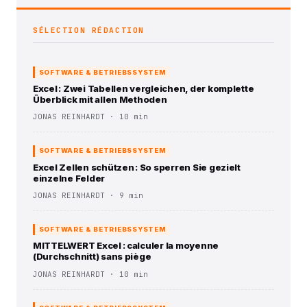
SÉLECTION RÉDACTION
SOFTWARE & BETRIEBSSYSTEM
Excel : Zwei Tabellen vergleichen, der komplette
Überblick mit allen Methoden
JONAS REINHARDT · 10 min
SOFTWARE & BETRIEBSSYSTEM
Excel Zellen schützen : So sperren Sie gezielt
einzelne Felder
JONAS REINHARDT · 9 min
SOFTWARE & BETRIEBSSYSTEM
MITTELWERT Excel : calculer la moyenne
(Durchschnitt) sans piège
JONAS REINHARDT · 10 min