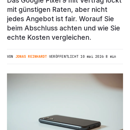
Das Google Pixel 9 mit Vertrag lockt
mit günstigen Raten, aber nicht
jedes Angebot ist fair. Worauf Sie
beim Abschluss achten und wie Sie
echte Kosten vergleichen.
VON
JONAS REINHARDT
·
VERÖFFENTLICHT
10 mai 2026
·
8 min