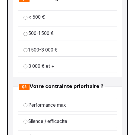
< 500 €
500-1 500 €
1 500-3 000 €
3 000 € et +
Votre contrainte prioritaire ?
Q3
Performance max
Silence / efficacité