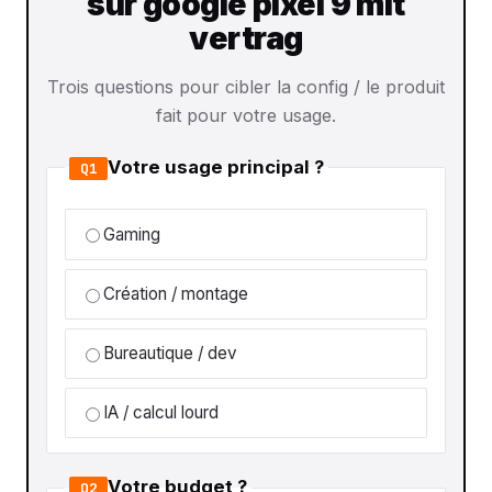
sur google pixel 9 mit
vertrag
Trois questions pour cibler la config / le produit
fait pour votre usage.
Votre usage principal ?
Q1
Gaming
Création / montage
Bureautique / dev
IA / calcul lourd
Votre budget ?
Q2