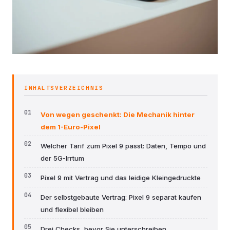
INHALTSVERZEICHNIS
Von wegen geschenkt: Die Mechanik hinter
dem 1-Euro-Pixel
Welcher Tarif zum Pixel 9 passt: Daten, Tempo und
der 5G-Irrtum
Pixel 9 mit Vertrag und das leidige Kleingedruckte
Der selbstgebaute Vertrag: Pixel 9 separat kaufen
und flexibel bleiben
Drei Checks, bevor Sie unterschreiben