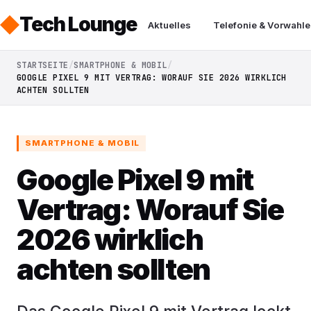
Tech Lounge
Aktuelles
Telefonie & Vorwahle
STARTSEITE
SMARTPHONE & MOBIL
GOOGLE PIXEL 9 MIT VERTRAG: WORAUF SIE 2026 WIRKLICH
ACHTEN SOLLTEN
SMARTPHONE & MOBIL
Google Pixel 9 mit
Vertrag: Worauf Sie
2026 wirklich
achten sollten