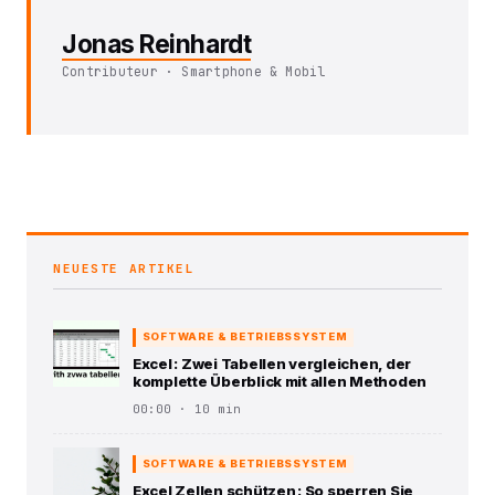
Jonas Reinhardt
Contributeur · Smartphone & Mobil
NEUESTE ARTIKEL
SOFTWARE & BETRIEBSSYSTEM
Excel : Zwei Tabellen vergleichen, der
komplette Überblick mit allen Methoden
00:00 · 10 min
SOFTWARE & BETRIEBSSYSTEM
Excel Zellen schützen : So sperren Sie