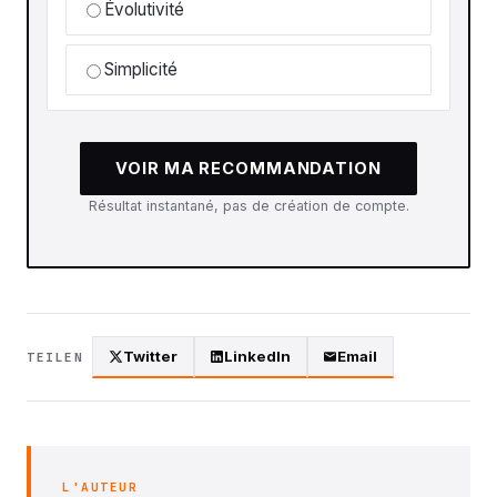
Évolutivité
Simplicité
VOIR MA RECOMMANDATION
Résultat instantané, pas de création de compte.
Twitter
LinkedIn
Email
TEILEN
L'AUTEUR