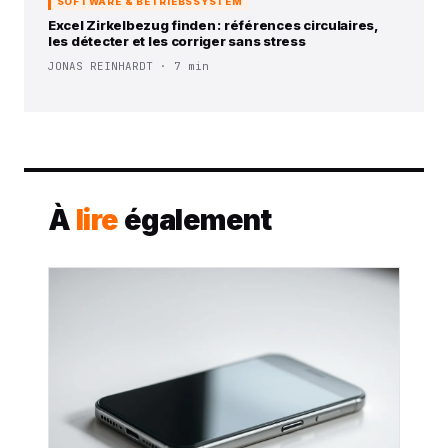
SOFTWARE & BETRIEBSSYSTEM
Excel Zirkelbezug finden : références circulaires,
les détecter et les corriger sans stress
JONAS REINHARDT · 7 min
À
lire
également