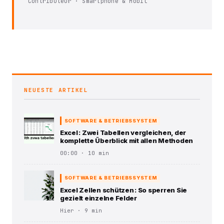
Contributeur · Smartphone & Mobil
NEUESTE ARTIKEL
SOFTWARE & BETRIEBSSYSTEM
Excel : Zwei Tabellen vergleichen, der
komplette Überblick mit allen Methoden
00:00 · 10 min
SOFTWARE & BETRIEBSSYSTEM
Excel Zellen schützen : So sperren Sie
gezielt einzelne Felder
Hier · 9 min