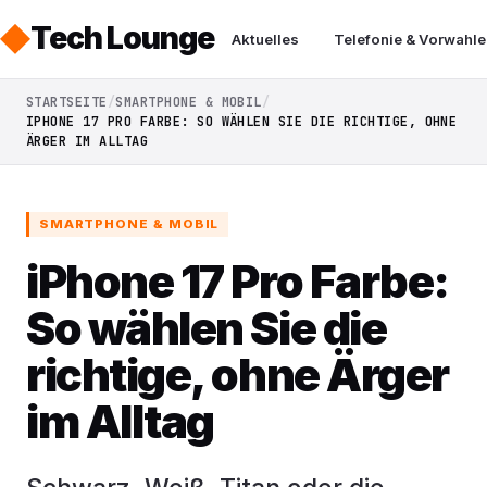
Tech Lounge
Aktuelles
Telefonie & Vorwahle
STARTSEITE
SMARTPHONE & MOBIL
IPHONE 17 PRO FARBE: SO WÄHLEN SIE DIE RICHTIGE, OHNE
ÄRGER IM ALLTAG
SMARTPHONE & MOBIL
iPhone 17 Pro Farbe:
So wählen Sie die
richtige, ohne Ärger
im Alltag