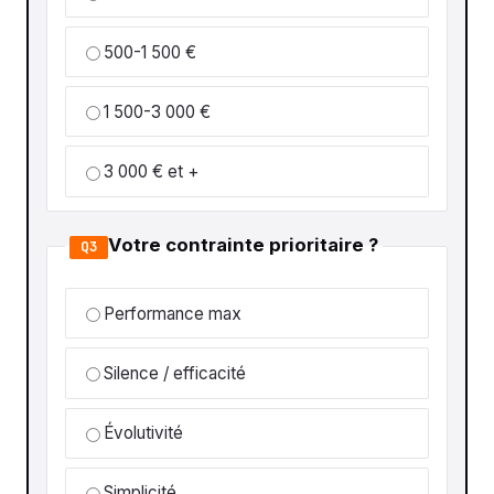
500-1 500 €
1 500-3 000 €
3 000 € et +
Votre contrainte prioritaire ?
Q3
Performance max
Silence / efficacité
Évolutivité
Simplicité