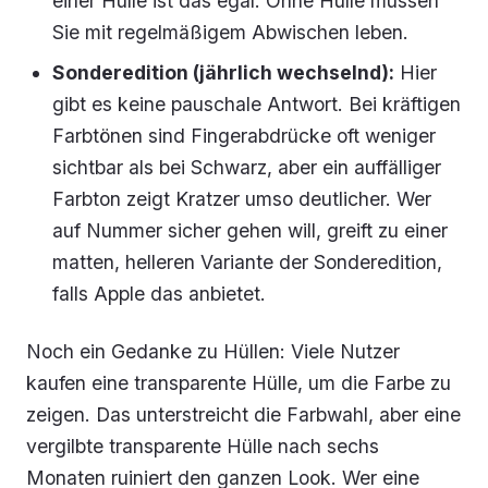
einer Hülle ist das egal. Ohne Hülle müssen
Sie mit regelmäßigem Abwischen leben.
Sonderedition (jährlich wechselnd):
Hier
gibt es keine pauschale Antwort. Bei kräftigen
Farbtönen sind Fingerabdrücke oft weniger
sichtbar als bei Schwarz, aber ein auffälliger
Farbton zeigt Kratzer umso deutlicher. Wer
auf Nummer sicher gehen will, greift zu einer
matten, helleren Variante der Sonderedition,
falls Apple das anbietet.
Noch ein Gedanke zu Hüllen: Viele Nutzer
kaufen eine transparente Hülle, um die Farbe zu
zeigen. Das unterstreicht die Farbwahl, aber eine
vergilbte transparente Hülle nach sechs
Monaten ruiniert den ganzen Look. Wer eine