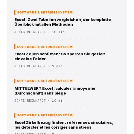
SOFTWARE & BETRIEBSSYSTEM
Excel : Zwei Tabellen vergleichen, der komplette
Überblick mit allen Methoden
JONAS REINHARDT · 10 min
SOFTWARE & BETRIEBSSYSTEM
Excel Zellen schützen : So sperren Sie gezielt
einzelne Felder
JONAS REINHARDT · 9 min
SOFTWARE & BETRIEBSSYSTEM
MITTELWERT Excel : calculer la moyenne
(Durchschnitt) sans piège
JONAS REINHARDT · 10 min
SOFTWARE & BETRIEBSSYSTEM
Excel Zirkelbezug finden : références circulaires,
les détecter et les corriger sans stress