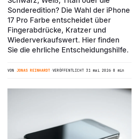
Schwarz, Weiß, Titan oder die
Sonderedition? Die Wahl der iPhone
17 Pro Farbe entscheidet über
Fingerabdrücke, Kratzer und
Wiederverkaufswert. Hier finden
Sie die ehrliche Entscheidungshilfe.
VON
JONAS REINHARDT
·
VERÖFFENTLICHT
31 mai 2026
·
8 min