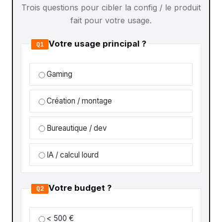
Trois questions pour cibler la config / le produit
fait pour votre usage.
Votre usage principal ?
Q1
Gaming
Création / montage
Bureautique / dev
IA / calcul lourd
Votre budget ?
Q2
< 500 €