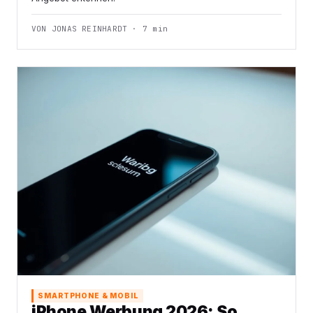
VON JONAS REINHARDT · 7 min
SMARTPHONE & MOBIL
iPhone Werbung 2026: So