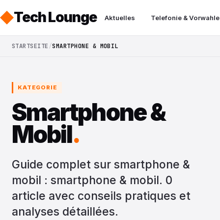
Tech Lounge
Aktuelles
Telefonie & Vorwahle
STARTSEITE
SMARTPHONE & MOBIL
KATEGORIE
Smartphone &
Mobil
.
Guide complet sur smartphone &
mobil : smartphone & mobil. 0
article avec conseils pratiques et
analyses détaillées.