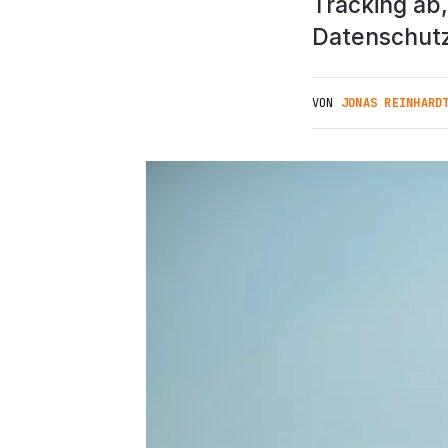
Tracking ab
Datenschutze
VON
JONAS REINHARD