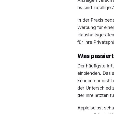
Anzeigen verschw
es sind zufällige
In der Praxis bed
Werbung für eine
Haushaltsgeräten g
für Ihre Privatsph
Was passiert
Der häufigste Ir
einblenden. Das s
können nur nicht 
der Unterschied 
der Ihre letzten f
Apple selbst scha