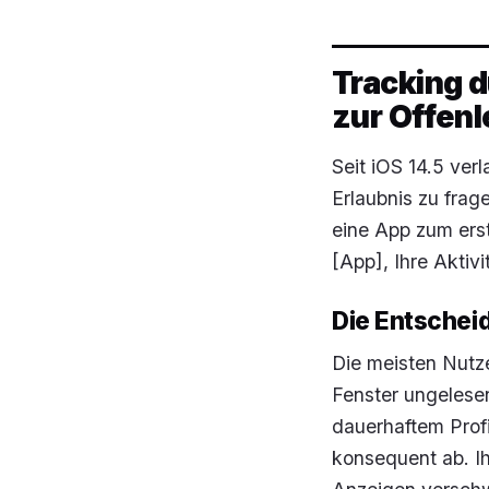
Tracking 
zur Offen
Seit iOS 14.5 ver
Erlaubnis zu frag
eine App zum erst
[App], Ihre Aktiv
Die Entscheid
Die meisten Nutz
Fenster ungelese
dauerhaftem Prof
konsequent ab. Ihr