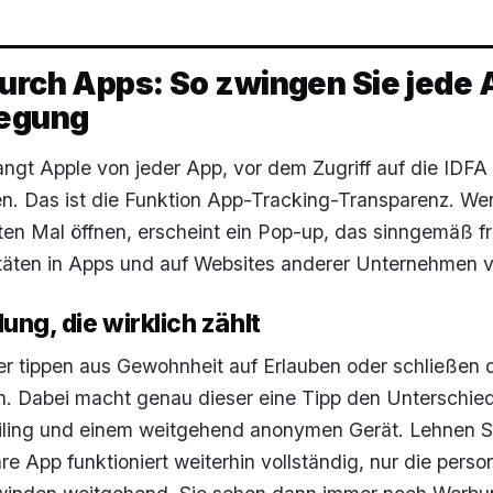
durch Apps: So zwingen Sie jede
legung
langt Apple von jeder App, vor dem Zugriff auf die IDF
en. Das ist die Funktion
App-Tracking-Transparenz
. We
en Mal öffnen, erscheint ein Pop-up, das sinngemäß fr
itäten in Apps und auf Websites anderer Unternehmen v
ung, die wirklich zählt
er tippen aus Gewohnheit auf
Erlauben
oder schließen 
n. Dabei macht genau dieser eine Tipp den Unterschie
iling und einem weitgehend anonymen Gerät. Lehnen S
e App funktioniert weiterhin vollständig, nur die person