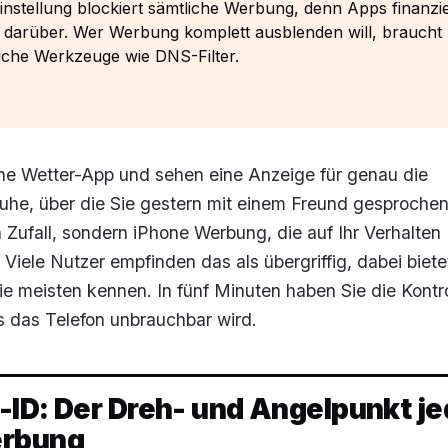
instellung blockiert sämtliche Werbung, denn Apps finanzi
t darüber. Wer Werbung komplett ausblenden will, braucht
iche Werkzeuge wie DNS-Filter.
ine Wetter-App und sehen eine Anzeige für genau die
he, über die Sie gestern mit einem Freund gesprochen
n Zufall, sondern iPhone Werbung, die auf Ihr Verhalten
 Viele Nutzer empfinden das als übergriffig, dabei biete
ie meisten kennen. In fünf Minuten haben Sie die Kontro
s das Telefon unbrauchbar wird.
ID: Der Dreh- und Angelpunkt je
erbung