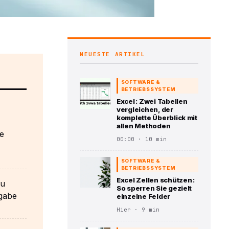
NEUESTE ARTIKEL
SOFTWARE &
BETRIEBSSYSTEM
Excel : Zwei Tabellen
vergleichen, der
komplette Überblick mit
allen Methoden
ne
00:00 · 10 min
SOFTWARE &
BETRIEBSSYSTEM
Excel Zellen schützen :
zu
So sperren Sie gezielt
rgabe
einzelne Felder
Hier · 9 min