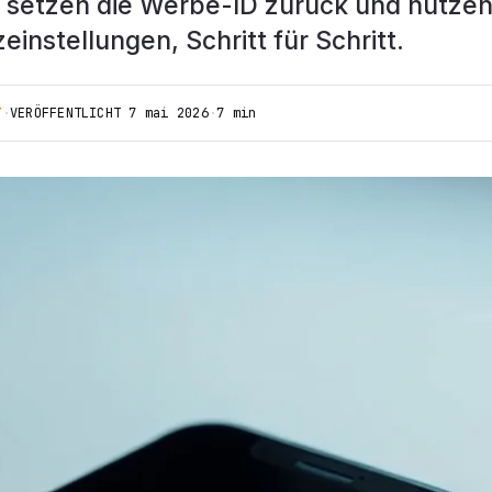
, setzen die Werbe-ID zurück und nutzen
instellungen, Schritt für Schritt.
T
·
VERÖFFENTLICHT
7 mai 2026
·
7 min