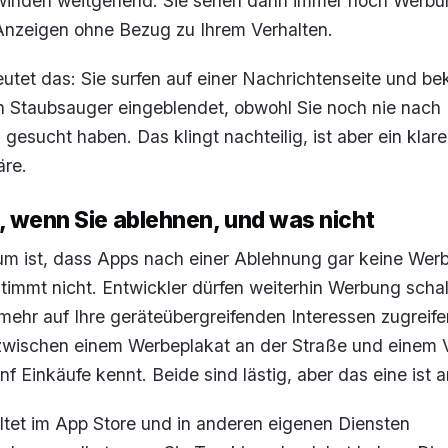
inden weitgehend. Sie sehen dann immer noch Werbu
 Anzeigen ohne Bezug zu Ihrem Verhalten.
eutet das: Sie surfen auf einer Nachrichtenseite und 
n Staubsauger eingeblendet, obwohl Sie noch nie nach
esucht haben. Das klingt nachteilig, ist aber ein klarer
äre.
, wenn Sie ablehnen, und was nicht
rtum ist, dass Apps nach einer Ablehnung gar keine We
timmt nicht. Entwickler dürfen weiterhin Werbung schal
mehr auf Ihre geräteübergreifenden Interessen zugreifen
zwischen einem Werbeplakat an der Straße und einem V
ünf Einkäufe kennt. Beide sind lästig, aber das eine ist
ltet im App Store und in anderen eigenen Diensten