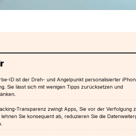
r
be-ID ist der Dreh- und Angelpunkt personalisierter iPho
. Sie lässt sich mit wenigen Tipps zurücksetzen und
ränken.
acking-Transparenz zwingt Apps, Sie vor der Verfolgung 
 lehnen Sie konsequent ab, reduzieren Sie die Datenweite
.