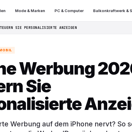
len
Mode & Marken
PC & Computer
Balkonkraftwerk & S
TEUERN SIE PERSONALISIERTE ANZEIGEN
MOBIL
ne Werbung 202
ern Sie
onalisierte Anze
erte Werbung auf dem iPhone nervt? So s