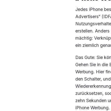
Jedes iPhone besi
Advertisers“ (ID
Nutzungsverhalte
erstellen. Anders
mächtig: Verknüp
ein ziemlich genau
Das Gute: Sie kö
Gehen Sie in die 
Werbung
. Hier f
den Schalter, und
Wiedererkennung 
zurücksetzen, sod
zehn Sekunden un
iPhone Werbung.