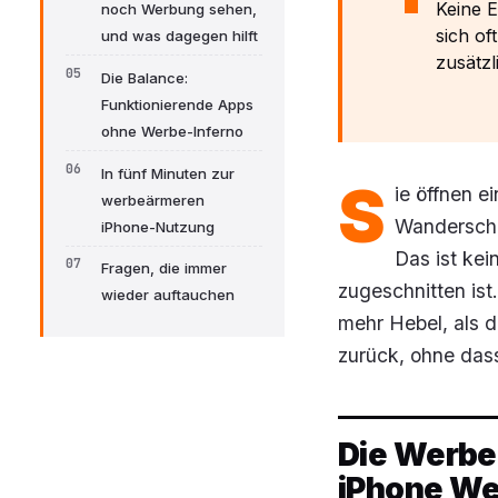
Keine E
noch Werbung sehen,
sich of
und was dagegen hilft
zusätzl
Die Balance:
Funktionierende Apps
ohne Werbe-Inferno
In fünf Minuten zur
S
ie öffnen e
werbeärmeren
Wanderschu
iPhone-Nutzung
Das ist kei
Fragen, die immer
zugeschnitten ist.
wieder auftauchen
mehr Hebel, als d
zurück, ohne das
Die Werbe-
iPhone W