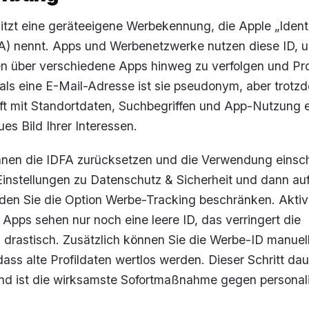
tzt eine geräteeigene Werbekennung, die Apple „Identif
FA) nennt. Apps und Werbenetzwerke nutzen diese ID, u
n über verschiedene Apps hinweg zu verfolgen und Pro
 als eine E-Mail-Adresse ist sie pseudonym, aber trotz
ft mit Standortdaten, Suchbegriffen und App-Nutzung e
es Bild Ihrer Interessen.
nnen die IDFA zurücksetzen und die Verwendung einsc
Einstellungen zu
Datenschutz & Sicherheit
und dann au
inden Sie die Option
Werbe-Tracking beschränken
. Aktiv
 Apps sehen nur noch eine leere ID, das verringert die
drastisch. Zusätzlich können Sie die Werbe-ID manuel
ass alte Profildaten wertlos werden. Dieser Schritt dau
d ist die wirksamste Sofortmaßnahme gegen personali