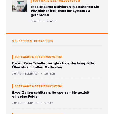
SOFTWARE & BETRIEBSSYSTEM
Excel Makros aktivieren : So schalten Sie
VBA sicher frei, ohne Ihr System zu
gefährden
3 août · 7 min
SÉLECTION RÉDACTION
SOFTWARE & BETRIEBSSYSTEM
Excel : Zwei Tabellen vergleichen, der komplette
Überblick mit allen Methoden
JONAS REINHARDT · 10 min
SOFTWARE & BETRIEBSSYSTEM
Excel Zellen schützen : So sperren Sie gezielt
einzelne Felder
JONAS REINHARDT · 9 min