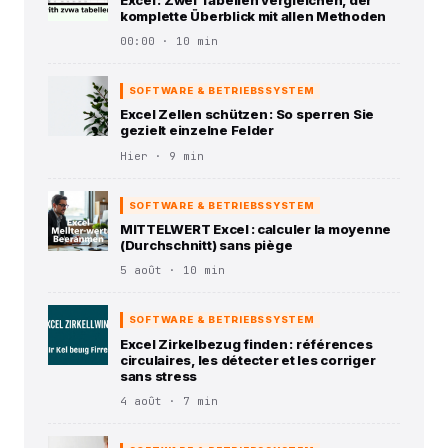
komplette Überblick mit allen Methoden
00:00 · 10 min
SOFTWARE & BETRIEBSSYSTEM
Excel Zellen schützen : So sperren Sie
gezielt einzelne Felder
Hier · 9 min
SOFTWARE & BETRIEBSSYSTEM
MITTELWERT Excel : calculer la moyenne
(Durchschnitt) sans piège
5 août · 10 min
SOFTWARE & BETRIEBSSYSTEM
Excel Zirkelbezug finden : références
circulaires, les détecter et les corriger
sans stress
4 août · 7 min