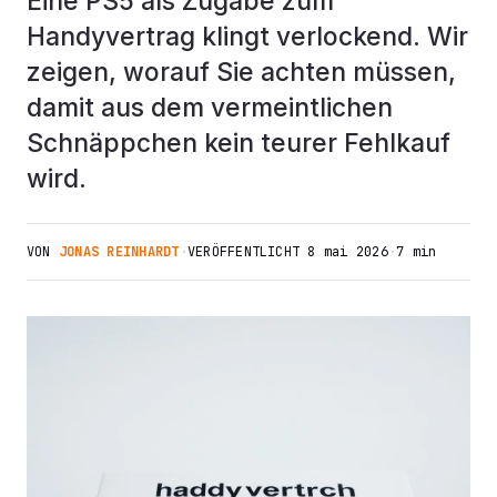
Eine PS5 als Zugabe zum
Handyvertrag klingt verlockend. Wir
zeigen, worauf Sie achten müssen,
damit aus dem vermeintlichen
Schnäppchen kein teurer Fehlkauf
wird.
VON
JONAS REINHARDT
·
VERÖFFENTLICHT
8 mai 2026
·
7 min