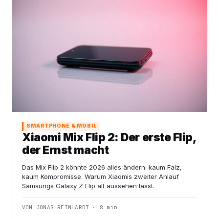
SMARTPHONE & MOBIL
Xiaomi Mix Flip 2: Der erste Flip,
der Ernst macht
Das Mix Flip 2 könnte 2026 alles ändern: kaum Falz,
kaum Kompromisse. Warum Xiaomis zweiter Anlauf
Samsungs Galaxy Z Flip alt aussehen lässt.
VON JONAS REINHARDT · 8 min