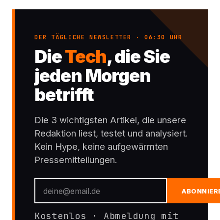
DER TÄGLICHE NEWSLETTER · 06:30 UHR
Die
Tech
, die Sie
jeden Morgen
betrifft
Die 3 wichtigsten Artikel, die unsere
Redaktion liest, testet und analysiert.
Kein Hype, keine aufgewärmten
Pressemitteilungen.
ABONNIER
Kostenlos · Abmeldung mit