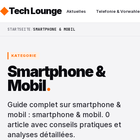
Tech Lounge
Aktuelles
Telefonie & Vorwahle
STARTSEITE
SMARTPHONE & MOBIL
KATEGORIE
Smartphone &
Mobil
.
Guide complet sur smartphone &
mobil : smartphone & mobil. 0
article avec conseils pratiques et
analyses détaillées.