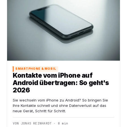
SMARTPHONE & MOBIL
Kontakte vom iPhone auf
Android übertragen: So geht's
2026
Sie wechseln vom iPhone zu Android? So bringen Sie
Ihre Kontakte schnell und ohne Datenverlust auf das
neue Gerät, Schritt für Schritt.
VON JONAS REINHARDT · 8 min