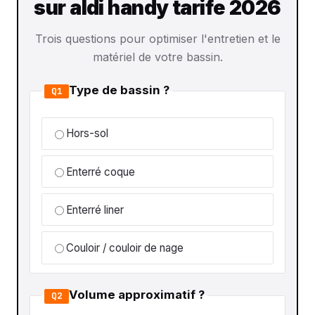
sur aldi handy tarife 2026
Trois questions pour optimiser l'entretien et le
matériel de votre bassin.
Type de bassin ?
Q1
Hors-sol
Enterré coque
Enterré liner
Couloir / couloir de nage
Volume approximatif ?
Q2