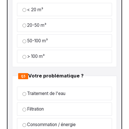
< 20 m³
20-50 m³
50-100 m³
> 100 m³
Votre problématique ?
Q3
Traitement de l'eau
Filtration
Consommation / énergie