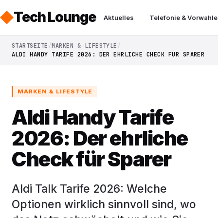
Tech Lounge
Aktuelles
Telefonie & Vorwahle
STARTSEITE
MARKEN & LIFESTYLE
ALDI HANDY TARIFE 2026: DER EHRLICHE CHECK FÜR SPARER
MARKEN & LIFESTYLE
Aldi Handy Tarife
2026: Der ehrliche
Check für Sparer
Aldi Talk Tarife 2026: Welche
Optionen wirklich sinnvoll sind, wo