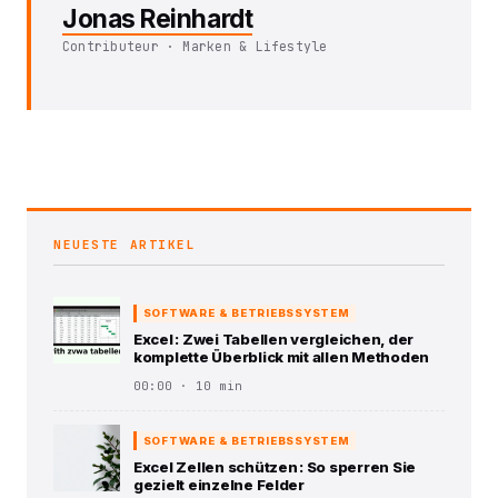
Jonas Reinhardt
Contributeur · Marken & Lifestyle
NEUESTE ARTIKEL
SOFTWARE & BETRIEBSSYSTEM
Excel : Zwei Tabellen vergleichen, der
komplette Überblick mit allen Methoden
00:00 · 10 min
SOFTWARE & BETRIEBSSYSTEM
Excel Zellen schützen : So sperren Sie
gezielt einzelne Felder