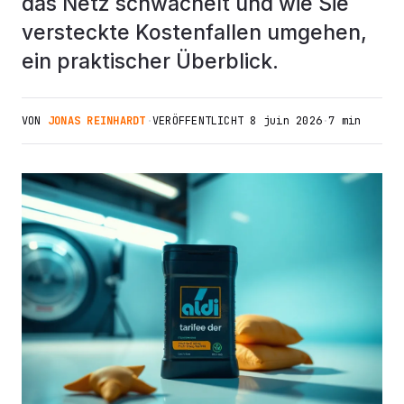
das Netz schwächelt und wie Sie
versteckte Kostenfallen umgehen,
ein praktischer Überblick.
VON
JONAS REINHARDT
·
VERÖFFENTLICHT
8 juin 2026
·
7 min