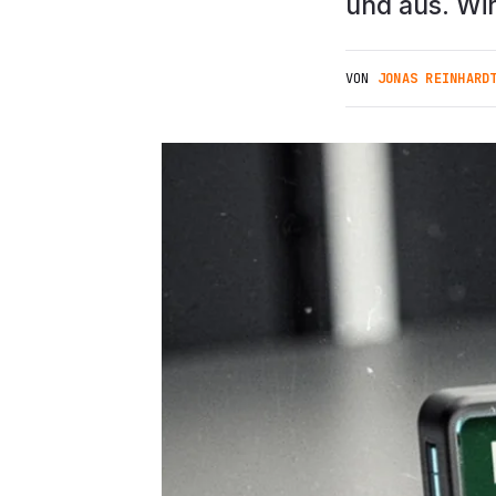
und aus. Wir
VON
JONAS REINHARD