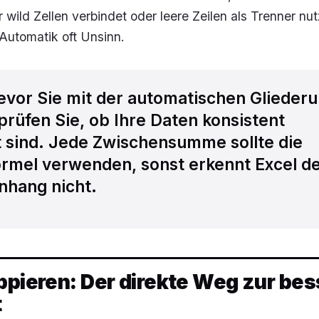
 wild Zellen verbindet oder leere Zeilen als Trenner nut
Automatik oft Unsinn.
vor Sie mit der automatischen Glieder
prüfen Sie, ob Ihre Daten konsistent
 sind. Jede Zwischensumme sollte die
ormel verwenden, sonst erkennt Excel d
hang nicht.
ppieren: Der direkte Weg zur be
t