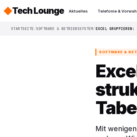
Tech Lounge
Aktuelles
Telefonie & Vorwah
STARTSEITE
SOFTWARE & BETRIEBSSYSTEM
EXCEL GRUPPIEREN: 
SOFTWARE & BE
Exce
stru
Tabe
Mit wenigen 