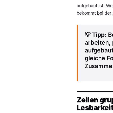
aufgebaut ist. Wer
bekommt bei der 
💡
Tipp:
Be
arbeiten, 
aufgebaut
gleiche F
Zusammen
Zeilen gru
Lesbarkei