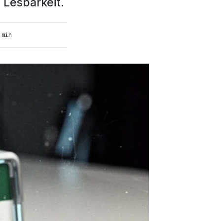
 Lesbarkeit.
 min