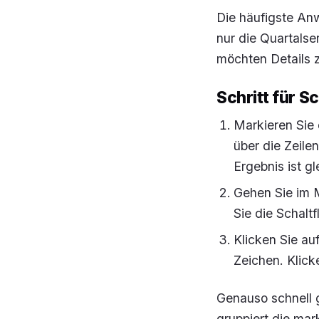
Die häufigste An
nur die Quartalse
möchten Details 
Schritt für S
Markieren Sie 
über die Zeile
Ergebnis ist gl
Gehen Sie im 
Sie die Schalt
Klicken Sie au
Zeichen. Klick
Genauso schnell g
gruppiert die mar