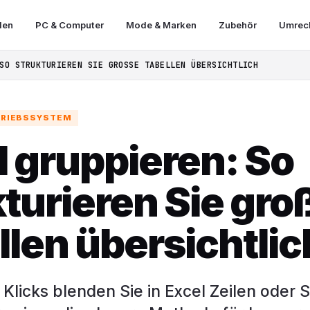
len
PC & Computer
Mode & Marken
Zubehör
Umrech
SO STRUKTURIEREN SIE GROSSE TABELLEN ÜBERSICHTLICH
TRIEBSSYSTEM
l gruppieren: So
kturieren Sie gro
llen übersichtlic
Klicks blenden Sie in Excel Zeilen oder S