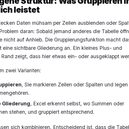
gene Struktur: Was Gruppieren i
ich leistet
stecken Daten mühsam per
Zeilen ausblenden
oder
Spal
Problem daran: Sobald jemand anderes die Tabelle öffne
e nicht auf Anhieb. Die Gruppierungsfunktion macht da
t eine sichtbare Gliederung an. Ein kleines Plus- und
Rand zeigt, dass hier etwas ein- oder ausgeklappt we
m zwei Varianten:
uppieren
, Sie markieren Zeilen oder Spalten und legen 
mengehören.
 Gliederung
, Excel erkennt selbst, wo Summen oder
n stehen, und gruppiert entsprechend.
sen sich kombinieren. Entscheidend ist, dass die Tabel