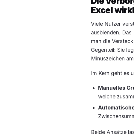
Die verbor
Excel wirkl
Viele Nutzer ver
ausblenden
. Das 
man die Versteck
Gegenteil: Sie leg
Minuszeichen am 
Im Kern geht es u
Manuelles Gr
welche zusam
Automatische
Zwischensumme
Beide Ansätze las