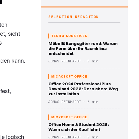
n
SÉLECTION RÉDACTION
ten
t, sieht
TECH & SONSTIGES
s
Möbellüftungsgitter rund: Warum
die Form über Ihr Raumklima
entscheidet
rden kann.
JONAS REINHARDT · 8 min
MICROSOFT OFFICE
Office 2024 Professional Plus
Download 2026: Der sichere Weg
fest,
zur Installation
JONAS REINHARDT · 6 min
MICROSOFT OFFICE
Office Home & Student 2026:
Wann sich der Kauf lohnt
le logisch
JONAS REINHARDT · 8 min