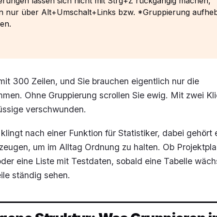
erungen lassen sich nicht mit Strg+Z rückgängig machen,
n nur über Alt+Umschalt+Links bzw. *Gruppierung aufhe
en.
mit 300 Zeilen, und Sie brauchen eigentlich nur die
men. Ohne Gruppierung scrollen Sie ewig. Mit zwei Kli
lüssige verschwunden.
klingt nach einer Funktion für Statistiker, dabei gehört
zeugen, um im Alltag Ordnung zu halten. Ob Projektpla
der eine Liste mit Testdaten, sobald eine Tabelle wächs
ile ständig sehen.