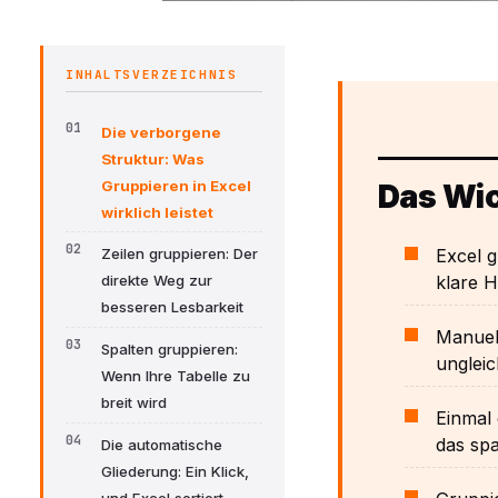
INHALTSVERZEICHNIS
Die verborgene
Struktur: Was
Gruppieren in Excel
Das Wic
wirklich leistet
Excel g
Zeilen gruppieren: Der
klare H
direkte Weg zur
besseren Lesbarkeit
Manuell
Spalten gruppieren:
unglei
Wenn Ihre Tabelle zu
breit wird
Einmal 
das spa
Die automatische
Gliederung: Ein Klick,