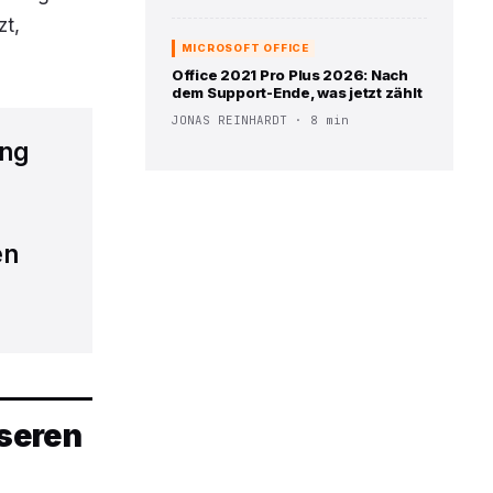
zt,
MICROSOFT OFFICE
Office 2021 Pro Plus 2026: Nach
dem Support-Ende, was jetzt zählt
JONAS REINHARDT · 8 min
ung
en
sseren