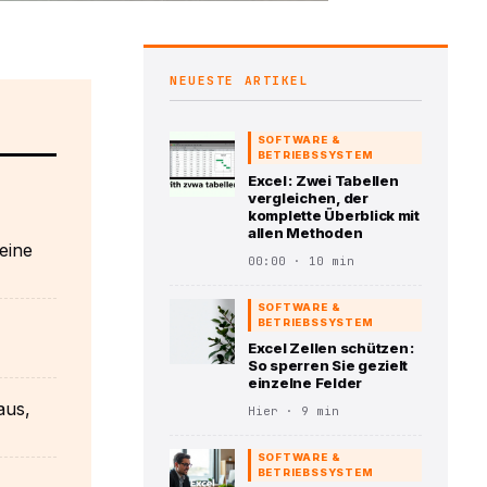
NEUESTE ARTIKEL
SOFTWARE &
BETRIEBSSYSTEM
Excel : Zwei Tabellen
vergleichen, der
komplette Überblick mit
allen Methoden
eine
00:00 · 10 min
SOFTWARE &
BETRIEBSSYSTEM
Excel Zellen schützen :
So sperren Sie gezielt
einzelne Felder
aus,
Hier · 9 min
SOFTWARE &
BETRIEBSSYSTEM