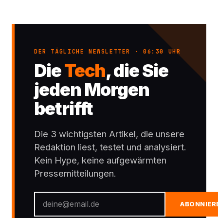
DER TÄGLICHE NEWSLETTER · 06:30 UHR
Die
Tech
, die Sie
jeden Morgen
betrifft
Die 3 wichtigsten Artikel, die unsere
Redaktion liest, testet und analysiert.
Kein Hype, keine aufgewärmten
Pressemitteilungen.
ABONNIER