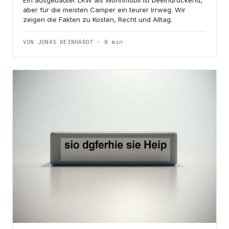
Ein ausgebauter LKW als Wohnmobil ist beeindruckend,
aber für die meisten Camper ein teurer Irrweg. Wir
zeigen die Fakten zu Kosten, Recht und Alltag.
VON JONAS REINHARDT · 8 min