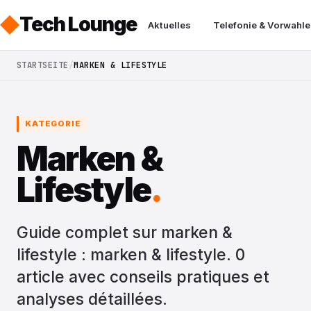
Tech Lounge
Aktuelles
Telefonie & Vorwahle
STARTSEITE
MARKEN & LIFESTYLE
KATEGORIE
Marken &
Lifestyle
.
Guide complet sur marken &
lifestyle : marken & lifestyle. 0
article avec conseils pratiques et
analyses détaillées.