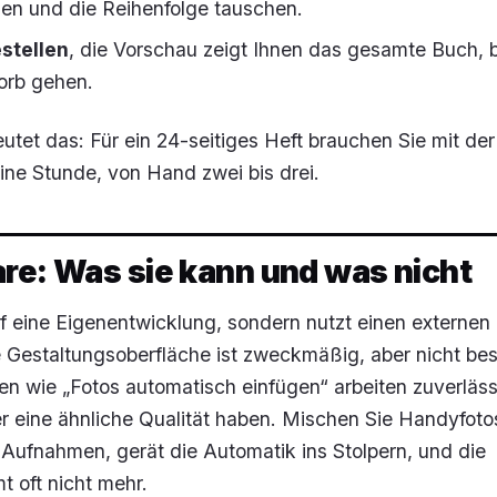
en und die Reihenfolge tauschen.
stellen
, die Vorschau zeigt Ihnen das gesamte Buch, 
orb gehen.
eutet das: Für ein 24-seitiges Heft brauchen Sie mit der
ne Stunde, von Hand zwei bis drei.
re: Was sie kann und was nicht
auf eine Eigenentwicklung, sondern nutzt einen externen
e Gestaltungsoberfläche ist zweckmäßig, aber nicht be
n wie „Fotos automatisch einfügen“ arbeiten zuverläss
er eine ähnliche Qualität haben. Mischen Sie Handyfoto
Aufnahmen, gerät die Automatik ins Stolpern, und die
t oft nicht mehr.