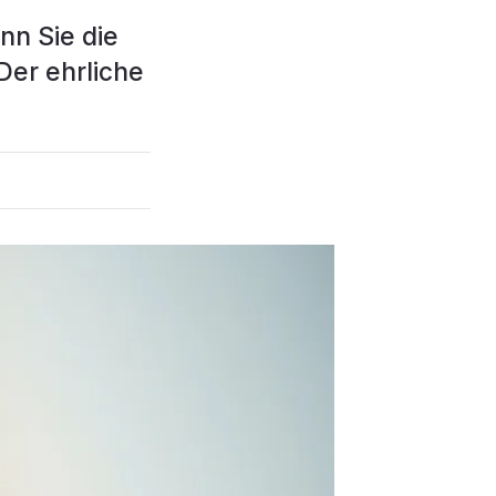
nn Sie die
Der ehrliche