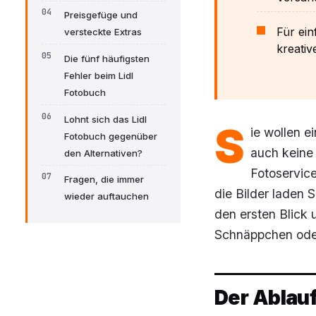
Preisgefüge und
Für ein
versteckte Extras
kreativ
Die fünf häufigsten
Fehler beim Lidl
Fotobuch
Lohnt sich das Lidl
S
ie wollen e
Fotobuch gegenüber
auch keine 
den Alternativen?
Fotoservice
Fragen, die immer
die Bilder laden 
wieder auftauchen
den ersten Blick 
Schnäppchen oder
Der Ablauf