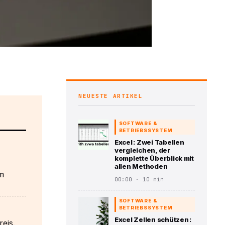
NEUESTE ARTIKEL
SOFTWARE &
BETRIEBSSYSTEM
Excel : Zwei Tabellen
vergleichen, der
komplette Überblick mit
allen Methoden
em
00:00 · 10 min
SOFTWARE &
BETRIEBSSYSTEM
Excel Zellen schützen :
eis.