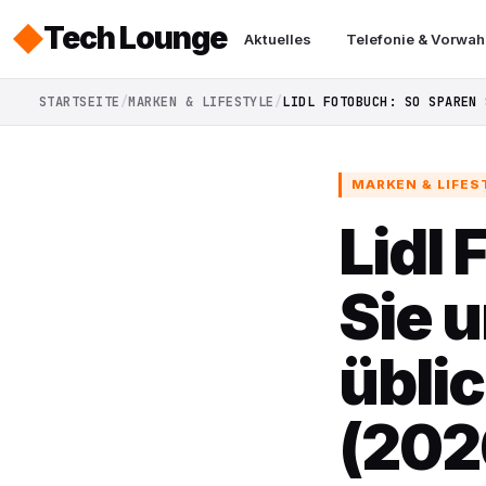
Tech Lounge
Aktuelles
Telefonie & Vorwah
STARTSEITE
MARKEN & LIFESTYLE
LIDL FOTOBUCH: SO SPAREN 
MARKEN & LIFES
Lidl
Sie 
übli
(202