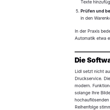
Texte hinzufüg
Prüfen und be
in den Warenk
In der Praxis bed
Automatik etwa ei
Die Softwa
Lidl setzt nicht 
Druckservice. Di
modern. Funktione
solange Ihre Bild
hochauflösenden 
Reihenfolge stimm