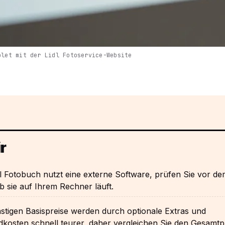
blet mit der Lidl Fotoservice-Website
r
l Fotobuch nutzt eine externe Software, prüfen Sie vor d
b sie auf Ihrem Rechner läuft.
stigen Basispreise werden durch optionale Extras und
kosten schnell teurer, daher vergleichen Sie den Gesamtpr