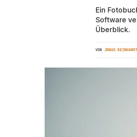
Ein Fotobuch
Software ve
Überblick.
VON
JONAS REINHARD