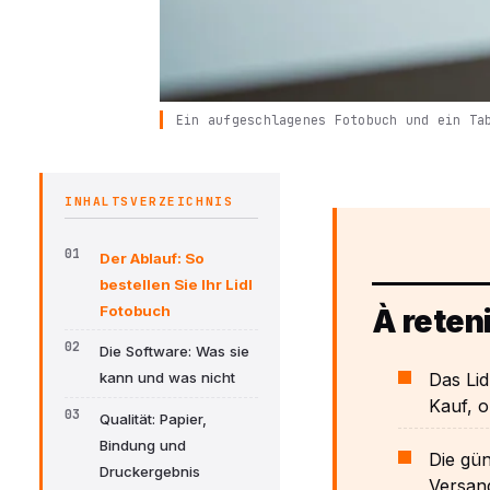
Ein aufgeschlagenes Fotobuch und ein Ta
INHALTSVERZEICHNIS
Der Ablauf: So
bestellen Sie Ihr Lidl
Fotobuch
À reteni
Die Software: Was sie
Das Lid
kann und was nicht
Kauf, o
Qualität: Papier,
Bindung und
Die gün
Druckergebnis
Versand