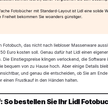
fache Fotobücher mit Standard-Layout ist Lidl eine solide W
e Freiheit bekommen Sie woanders günstiger.
in Fotobuch, das nicht nach liebloser Massenware aussi
50 Euro kosten soll. Genau dafür hat Lidl einen eigene
. Die Einstiegspreise klingen verlockend, die Software is
Sie bequem von zu Hause hoch. Aber einige Details blei
unsichtbar, und genau die entscheiden, ob Sie am Ende
 einen Frustkauf in den Händen halten.
: So bestellen Sie Ihr Lidl Fotobu