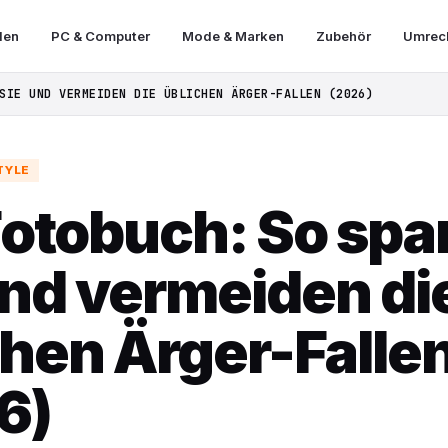
len
PC & Computer
Mode & Marken
Zubehör
Umrech
SIE UND VERMEIDEN DIE ÜBLICHEN ÄRGER-FALLEN (2026)
TYLE
 Fotobuch: So spa
und vermeiden di
chen Ärger-Falle
6)