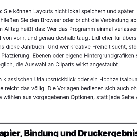
 Sie können Layouts nicht lokal speichern und später
ließen Sie den Browser oder bricht die Verbindung ab,
Im Alltag heißt das: Wer das Programm einmal verlasse
l von vorn, und genau deshalb taugt Lidl eher für über
das dicke Jahrbuch. Und wer kreative Freiheit sucht, stö
 Platzierung, Ebenen oder eigene Hintergrundgrafiken 
lich, die Auswahl an Cliparts wirkt angestaubt.
n klassischen Urlaubsrückblick oder ein Hochzeitsalb
 reicht das völlig. Die Vorlagen bedienen sich auch o
ie wählen aus vorgegebenen Optionen, statt jede Seite
Papier, Bindung und Druckergebni