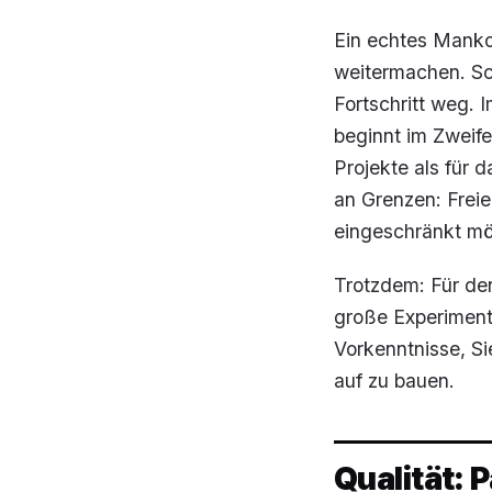
Ein echtes Manko:
weitermachen. Sch
Fortschritt weg. 
beginnt im Zweife
Projekte als für 
an Grenzen: Freie
eingeschränkt mög
Trotzdem: Für de
große Experimente
Vorkenntnisse, S
auf zu bauen.
Qualität: 