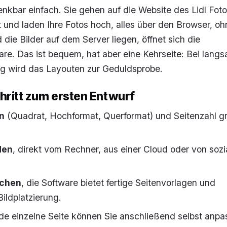
denkbar einfach. Sie gehen auf die Website des Lidl Foto
 und laden Ihre Fotos hoch, alles über den Browser, oh
die Bilder auf dem Server liegen, öffnet sich die
re. Das ist bequem, hat aber eine Kehrseite: Bei lang
ng wird das Layouten zur Geduldsprobe.
chritt zum ersten Entwurf
n
(Quadrat, Hochformat, Querformat) und Seitenzahl g
den
, direkt vom Rechner, aus einer Cloud oder von sozi
uchen
, die Software bietet fertige Seitenvorlagen und
ildplatzierung.
ede einzelne Seite können Sie anschließend selbst anpa