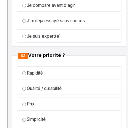
Je compare avant d'agir
J'ai déjà essayé sans succès
Je suis expert(e)
Votre priorité ?
Q2
Rapidité
Qualité / durabilité
Prix
Simplicité