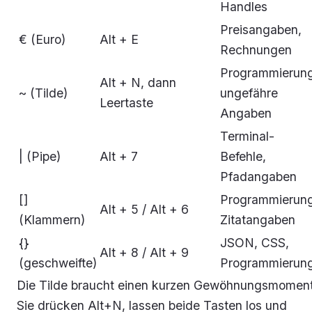
Handles
Preisangaben,
€ (Euro)
Alt + E
Rechnungen
Programmierung
Alt + N, dann
~ (Tilde)
ungefähre
Leertaste
Angaben
Terminal-
| (Pipe)
Alt + 7
Befehle,
Pfadangaben
[]
Programmierung
Alt + 5 / Alt + 6
(Klammern)
Zitatangaben
{}
JSON, CSS,
Alt + 8 / Alt + 9
(geschweifte)
Programmierun
Die Tilde braucht einen kurzen Gewöhnungsmoment
Sie drücken Alt+N, lassen beide Tasten los und