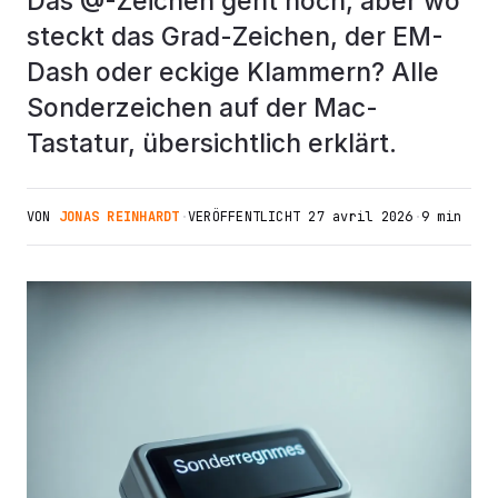
Das @-Zeichen geht noch, aber wo
steckt das Grad-Zeichen, der EM-
Dash oder eckige Klammern? Alle
Sonderzeichen auf der Mac-
Tastatur, übersichtlich erklärt.
VON
JONAS REINHARDT
·
VERÖFFENTLICHT
27 avril 2026
·
9 min