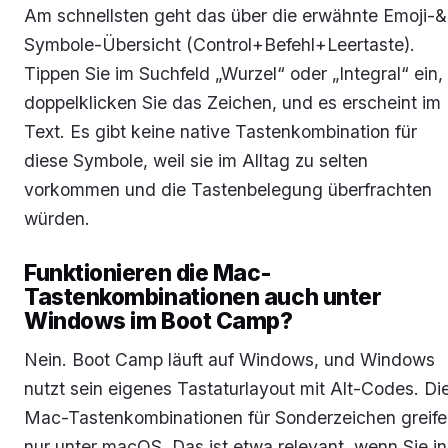
Am schnellsten geht das über die erwähnte Emoji-&
Symbole-Übersicht (Control+Befehl+Leertaste).
Tippen Sie im Suchfeld „Wurzel“ oder „Integral“ ein,
doppelklicken Sie das Zeichen, und es erscheint im
Text. Es gibt keine native Tastenkombination für
diese Symbole, weil sie im Alltag zu selten
vorkommen und die Tastenbelegung überfrachten
würden.
Funktionieren die Mac-
Tastenkombinationen auch unter
Windows im Boot Camp?
Nein. Boot Camp läuft auf Windows, und Windows
nutzt sein eigenes Tastaturlayout mit Alt-Codes. Di
Mac-Tastenkombinationen für Sonderzeichen greif
nur unter macOS. Das ist etwa relevant, wenn Sie in