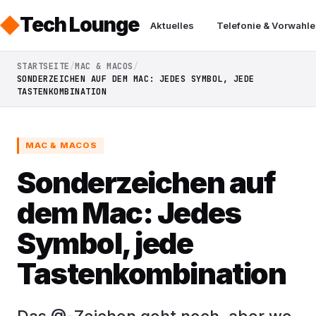
Tech Lounge
Aktuelles
Telefonie & Vorwahle
STARTSEITE
MAC & MACOS
SONDERZEICHEN AUF DEM MAC: JEDES SYMBOL, JEDE
TASTENKOMBINATION
MAC & MACOS
Sonderzeichen auf
dem Mac: Jedes
Symbol, jede
Tastenkombination