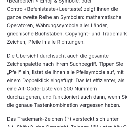
(Bearbeiten > Emoji & Symbole, oder
Control+Befehlstaste+Leertaste) zeigt Ihnen die
ganze zweite Reihe an Symbolen: mathematische
Operatoren, Währungssymbole aller Länder,
griechische Buchstaben, Copyright- und Trademark
Zeichen, Pfeile in alle Richtungen.
Die Übersicht durchsucht auch die gesamte
Zeichenpalette nach Ihrem Suchbegriff. Tippen Sie
„Pfeil“ ein, listet sie Ihnen alle Pfeilsymbole auf, mit
einem Doppelklick eingefügt. Das ist effizienter, als
eine Alt-Code-Liste von 200 Nummern
durchzugehen, und funktioniert auch dann, wenn Si
die genaue Tastenkombination vergessen haben.
Das Trademark-Zeichen (™) versteckt sich unter