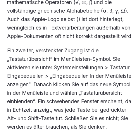
mathematische Operatoren (√, ∞, ∫) und die
vollständige griechische Alphabetreihe (α, β, γ, Ω).
Auch das Apple-Logo selbst () ist dort hinterlegt,
wenngleich es in Textverarbeitungen außerhalb von
Apple-Dokumenten oft nicht korrekt dargestellt wird
Ein zweiter, versteckter Zugang ist die
„Tastaturübersicht“ im Menüleisten-Symbol. Sie
aktivieren sie unter Systemeinstellungen > Tastatur
Eingabequellen > „Eingabequellen in der Menüleist
anzeigen“. Danach klicken Sie auf das neue Symbol
in der Menüleiste und wählen „Tastaturübersicht
einblenden“. Ein schwebendes Fenster erscheint, d
in Echtzeit anzeigt, was jede Taste bei gedrückter
Alt- und Shift-Taste tut. Schließen Sie es nicht; Sie
werden es öfter brauchen, als Sie denken.