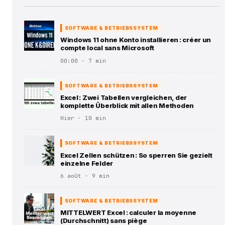
SOFTWARE & BETRIEBSSYSTEM
Windows 11 ohne Konto installieren : créer un
compte local sans Microsoft
00:00 · 7 min
SOFTWARE & BETRIEBSSYSTEM
Excel : Zwei Tabellen vergleichen, der
komplette Überblick mit allen Methoden
Hier · 10 min
SOFTWARE & BETRIEBSSYSTEM
Excel Zellen schützen : So sperren Sie gezielt
einzelne Felder
6 août · 9 min
SOFTWARE & BETRIEBSSYSTEM
MITTELWERT Excel : calculer la moyenne
(Durchschnitt) sans piège