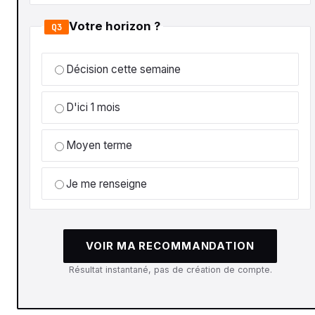
Votre horizon ?
Q3
Décision cette semaine
D'ici 1 mois
Moyen terme
Je me renseigne
VOIR MA RECOMMANDATION
Résultat instantané, pas de création de compte.