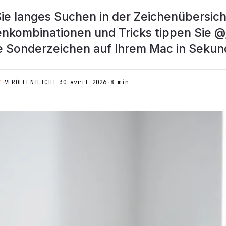
ie langes Suchen in der Zeichenübersich
enkombinationen und Tricks tippen Sie @,
re Sonderzeichen auf Ihrem Mac in Sekun
T
·
VERÖFFENTLICHT
30 avril 2026
·
8 min