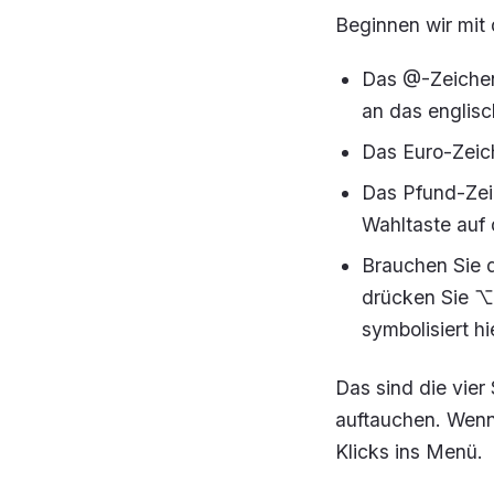
Beginnen wir mit 
Das @-Zeichen
an das englisch
Das Euro-Zeich
Das Pfund-Zei
Wahltaste auf 
Brauchen Sie 
drücken Sie ⌥ 
symbolisiert h
Das sind die vier
auftauchen. Wenn 
Klicks ins Menü.