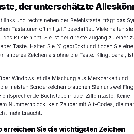
ste, der unterschätzte Alleskön
zt links und rechts neben der Befehlstaste, trägt das 
hen Tastaturen oft mit „alt“ beschriftet. Viele halten sie
 das ist sie nicht. Sie ist der direkte Zugang zu einer 
jeder Taste. Halten Sie ⌥ gedrückt und tippen Sie eine
in anderes Zeichen als ohne die Taste. Klingt banal, ist
nüber Windows ist die Mischung aus Merkbarkeit und
r die meisten Sonderzeichen brauchen Sie nur zwei Finge
e entsprechende Buchstaben- oder Zifferntaste. Keine
dem Nummernblock, kein Zauber mit Alt-Codes, die man
cht mehr braucht.
o erreichen Sie die wichtigsten Zeichen