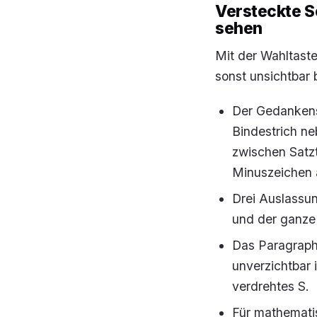
Versteckte Sc
sehen
Mit der Wahltaste
sonst unsichtbar 
Der Gedankenst
Bindestrich ne
zwischen Satzt
Minuszeichen a
Drei Auslassun
und der ganze 
Das Paragraph
unverzichtbar i
verdrehtes S.
Für mathematis