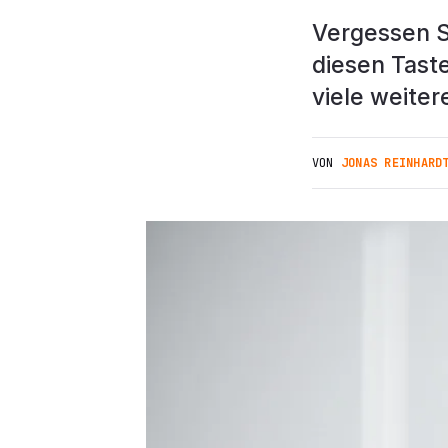
Vergessen S
diesen Tast
viele weite
VON
JONAS REINHARD