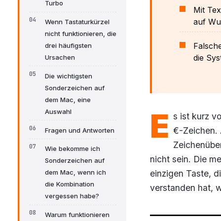
Turbo
Mit Tex
auf Wu
Wenn Tastaturkürzel
nicht funktionieren, die
Falsche
drei häufigsten
die Sys
Ursachen
Die wichtigsten
Sonderzeichen auf
dem Mac, eine
E
Auswahl
s ist kurz 
€-Zeichen. 
Fragen und Antworten
Zeichenüber
Wie bekomme ich
nicht sein. Die m
Sonderzeichen auf
einzigen Taste, d
dem Mac, wenn ich
die Kombination
verstanden hat, w
vergessen habe?
Warum funktionieren