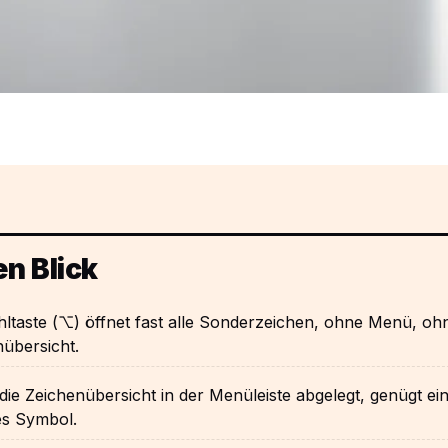
en Blick
ltaste (⌥) öffnet fast alle Sonderzeichen, ohne Menü, oh
übersicht.
die Zeichenübersicht in der Menüleiste abgelegt, genügt ein
es Symbol.