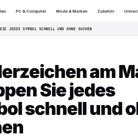
len
PC & Computer
Mode & Marken
Zubehör
Umrech
SIE JEDES SYMBOL SCHNELL UND OHNE SUCHEN
erzeichen am M
ppen Sie jedes
ol schnell und 
hen