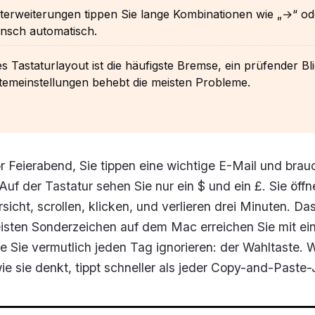
terweiterungen tippen Sie lange Kombinationen wie „→“ o
nsch automatisch.
s Tastaturlayout ist die häufigste Bremse, ein prüfender Bli
temeinstellungen behebt die meisten Probleme.
vor Feierabend, Sie tippen eine wichtige E-Mail und brau
Auf der Tastatur sehen Sie nur ein $ und ein £. Sie öffn
sicht, scrollen, klicken, und verlieren drei Minuten. D
eisten Sonderzeichen auf dem Mac erreichen Sie mit ei
ie Sie vermutlich jeden Tag ignorieren: der Wahltaste. 
ie sie denkt, tippt schneller als jeder Copy-and-Paste-