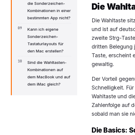
die Sonderzeichen-
Die Wahlta
Kombinationen in einer
bestimmten App nicht?
Die Wahltaste sit
und ist auf deutsc
Kann ich eigene
Sonderzeichen-
zweite Strg-Taste,
Tastaturlayouts für
dritten Belegung 
den Mac erstellen?
Taste, erscheint e
Sind die Wahltasten-
gewaltig.
Kombinationen auf
dem MacBook und auf
Der Vorteil gege
dem iMac gleich?
Schnelligkeit. Fü
Wahltaste und di
Zahlenfolge auf 
sobald man sie ni
Die Basics: S