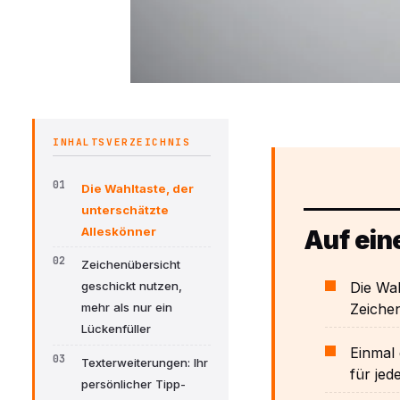
INHALTSVERZEICHNIS
Die Wahltaste, der
unterschätzte
Alleskönner
Auf ein
Zeichenübersicht
Die Wah
geschickt nutzen,
Zeichen
mehr als nur ein
Lückenfüller
Einmal 
Texterweiterungen: Ihr
für jed
persönlicher Tipp-