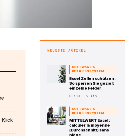
NEUESTE ARTIKEL
SOFTWARE &
BETRIEBSSYSTEM
Excel Zellen schützen :
So sperren Sie gezielt
einzelne Felder
00:00 · 9 min
ne
SOFTWARE &
BETRIEBSSYSTEM
 Klick
MITTELWERT Excel :
calculer la moyenne
(Durchschnitt) sans
piège