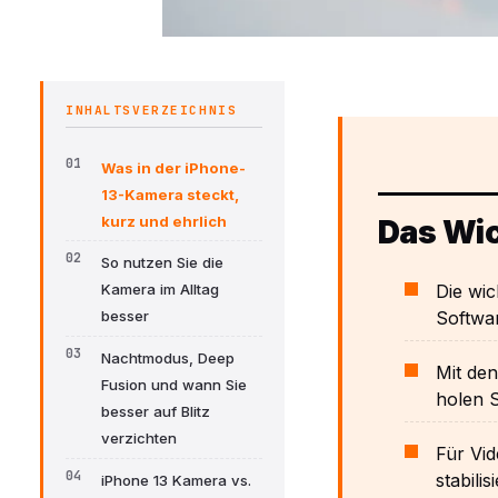
INHALTSVERZEICHNIS
Was in der iPhone-
13-Kamera steckt,
kurz und ehrlich
Das Wic
So nutzen Sie die
Die wi
Kamera im Alltag
Softwar
besser
Nachtmodus, Deep
Mit den
Fusion und wann Sie
holen 
besser auf Blitz
verzichten
Für Vid
stabilis
iPhone 13 Kamera vs.