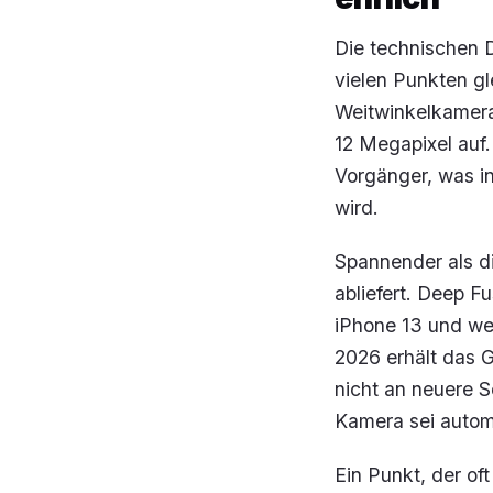
Die technischen Da
vielen Punkten gl
Weitwinkelkamera 
12 Megapixel auf.
Vorgänger, was i
wird.
Spannender als di
abliefert. Deep F
iPhone 13 und we
2026 erhält das 
nicht an neuere S
Kamera sei automa
Ein Punkt, der of