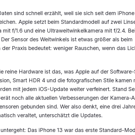
ten sind schnell erzählt, weil sie sich seit dem iPhone 
eichen. Apple setzt beim Standardmodell auf zwei Linse
mit f/1.6 und eine Ultraweitwinkelkamera mit f/2.4. Be
 Der Sensor des Weitwinkels ist etwas größer als beim
n der Praxis bedeutet: weniger Rauschen, wenn das Li
e reine Hardware ist das, was Apple auf der Software-
usion, Smart HDR 4 und die fotografischen Stile kamen
rden mit jedem iOS-Update weiter verfeinert. Stand S
Gerät noch alle aktuellen Verbesserungen der Kamera-A
ensoren gebunden sind. Wer also denkt, eine drei Jahre
tisch veraltet, unterschätzt die Updates.
t untergeht: Das iPhone 13 war das erste Standard-Mode