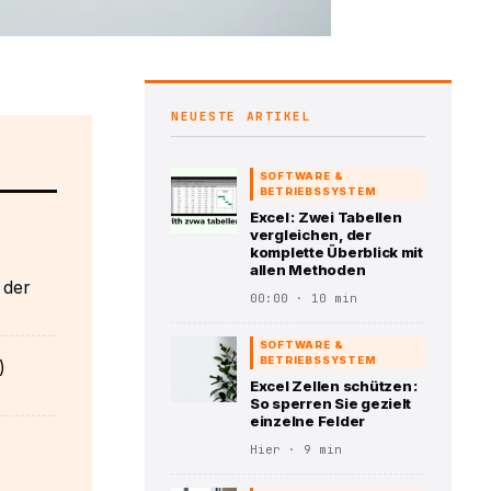
NEUESTE ARTIKEL
SOFTWARE &
BETRIEBSSYSTEM
Excel : Zwei Tabellen
vergleichen, der
komplette Überblick mit
allen Methoden
 der
00:00 · 10 min
SOFTWARE &
BETRIEBSSYSTEM
)
Excel Zellen schützen :
.
So sperren Sie gezielt
einzelne Felder
Hier · 9 min