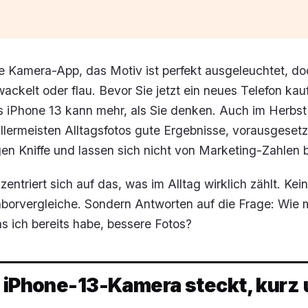
ie Kamera-App, das Motiv ist perfekt ausgeleuchtet, d
rwackelt oder flau. Bevor Sie jetzt ein neues Telefon kau
 iPhone 13 kann mehr, als Sie denken. Auch im Herbs
e allermeisten Alltagsfotos gute Ergebnisse, vorausgesetz
gen Kniffe und lassen sich nicht von Marketing-Zahlen 
zentriert sich auf das, was im Alltag wirklich zählt. Kein
aborvergleiche. Sondern Antworten auf die Frage: Wie 
s ich bereits habe, bessere Fotos?
r iPhone-13-Kamera steckt, kurz