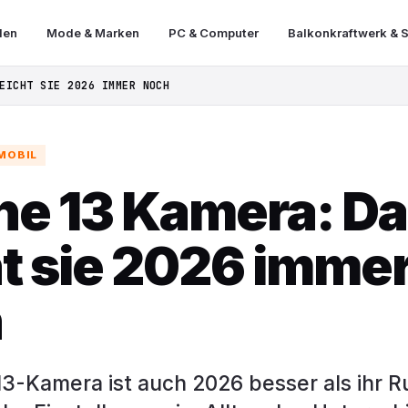
len
Mode & Marken
PC & Computer
Balkonkraftwerk & S
EICHT SIE 2026 IMMER NOCH
MOBIL
ne 13 Kamera: D
ht sie 2026 imme
h
3-Kamera ist auch 2026 besser als ihr Ru