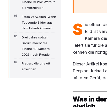
iPhone 13 Pro: Worauf
Sie verzichten
Fotos verwalten: Wenn
S
Tausende Bilder aus
ie öffnen d
dem Urlaub kommen
Bild ist ve
Drei Jahre später:
Kamera des
Darum macht die
liefert sie für di
iPhone-13-Kamera
kennen die richti
2026 noch Freude
Dieser Artikel kon
Fragen, die uns oft
erreichen
Peeping, keine L
mit dem Gerät, da
Was in de
ehrlich