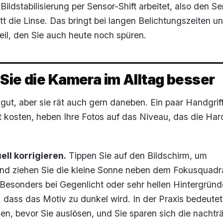
Bildstabilisierung per Sensor-Shift arbeitet, also den S
tt die Linse. Das bringt bei langen Belichtungszeiten u
eil, den Sie auch heute noch spüren.
Sie die Kamera im Alltag besser
 gut, aber sie rät auch gern daneben. Ein paar Handgriff
kosten, heben Ihre Fotos auf das Niveau, das die Ha
.
ll korrigieren.
Tippen Sie auf den Bildschirm, um
 und ziehen Sie die kleine Sonne neben dem Fokusquadr
 Besonders bei Gegenlicht oder sehr hellen Hintergrün
, dass das Motiv zu dunkel wird. In der Praxis bedeutet
en, bevor Sie auslösen, und Sie sparen sich die nachtr