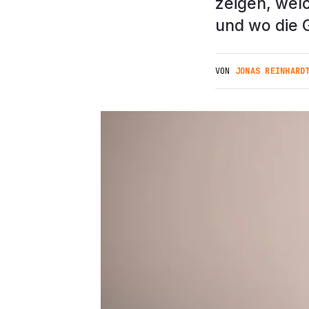
zeigen, wel
und wo die 
VON
JONAS REINHARD