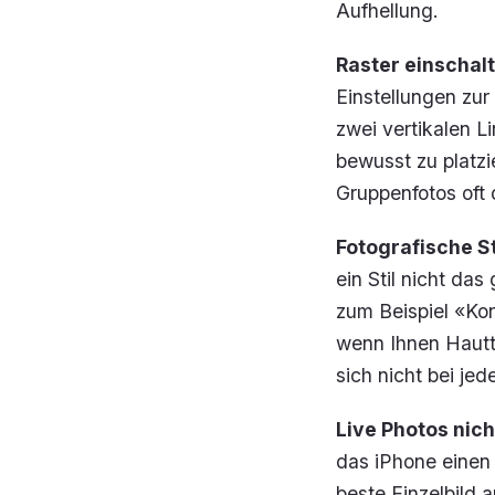
Aufhellung.
Raster einschalt
Einstellungen zur
zwei vertikalen L
bewusst zu platzi
Gruppenfotos oft
Fotografische St
ein Stil nicht da
zum Beispiel «Ko
wenn Ihnen Hauttö
sich nicht bei je
Live Photos nic
das iPhone einen 
beste Einzelbild 