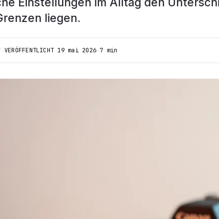
che Einstellungen im Alltag den Untersc
Grenzen liegen.
T
·
VERÖFFENTLICHT
19 mai 2026
·
7 min