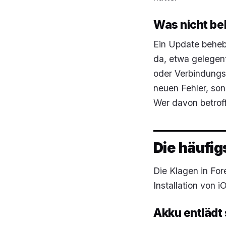
Was nicht b
Ein Update behebt 
da, etwa gelegen
oder Verbindungs
neuen Fehler, son
Wer davon betroff
Die häufi
Die Klagen in For
Installation von 
Akku entlädt 