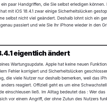
ein paar Handgriffen, die Sie selbst erledigen können. 
 hat mit iOS 18.4.1 zwar einige Sicherheitslücken gestop
e selbst nicht viel geändert. Deshalb lohnt sich ein ge
 genau passiert und wie Sie Ihr iPhone wieder in den Gri
.4.1 eigentlich ändert
n reines Wartungsupdate. Apple hat keine neuen Funktio
ern Fehler korrigiert und Sicherheitslücken geschlosse
rung, die viele Nutzer nur deshalb bemerken, weil das iP
anders reagiert. Offiziell geht es um eine Schwachstell
e einschleusen ließ. Im Alltag bedeutet das : Wer das
 sich vor einem Angriff, der ohne Zutun des Nutzers funk