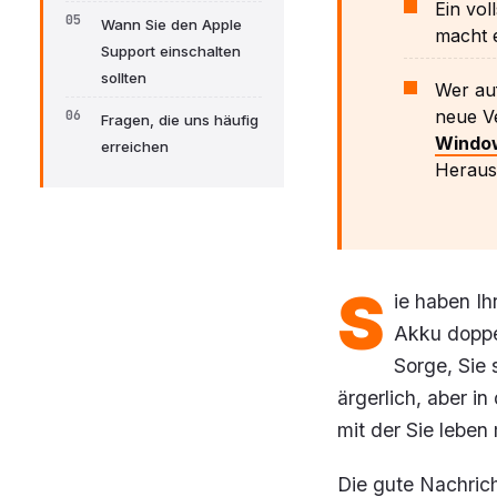
Ein vol
Wann Sie den Apple
macht e
Support einschalten
sollten
Wer auf
neue V
Fragen, die uns häufig
Window
erreichen
Heraus
S
ie haben Ihr
Akku doppel
Sorge, Sie 
ärgerlich, aber in
mit der Sie leben
Die gute Nachrich