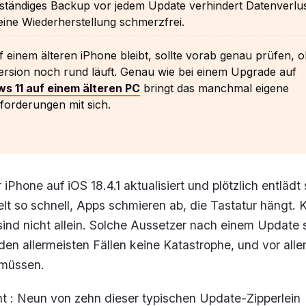
lständiges Backup vor jedem Update verhindert Datenverlu
ine Wiederherstellung schmerzfrei.
 einem älteren iPhone bleibt, sollte vorab genau prüfen, o
ersion noch rund läuft. Genau wie bei einem Upgrade auf
s 11 auf einem älteren PC
bringt das manchmal eigene
forderungen mit sich.
 iPhone auf iOS 18.4.1 aktualisiert und plötzlich entlädt
t so schnell, Apps schmieren ab, die Tastatur hängt. 
sind nicht allein. Solche Aussetzer nach einem Update 
 den allermeisten Fällen keine Katastrophe, und vor alle
 müssen.
t : Neun von zehn dieser typischen Update-Zipperlein