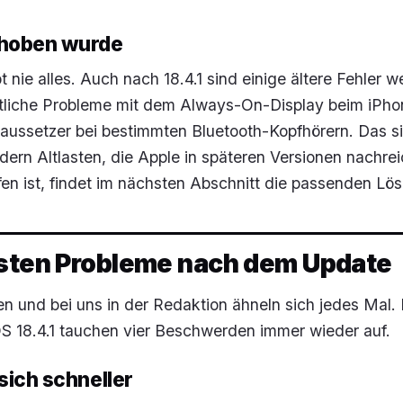
ehoben wurde
nie alles. Auch nach 18.4.1 sind einige ältere Fehler we
tliche Probleme mit dem Always-On-Display beim iPho
aussetzer bei bestimmten Bluetooth-Kopfhörern. Das s
dern Altlasten, die Apple in späteren Versionen nachrei
en ist, findet im nächsten Abschnitt die passenden Lö
gsten Probleme nach dem Update
en und bei uns in der Redaktion ähneln sich jedes Mal.
iOS 18.4.1 tauchen vier Beschwerden immer wieder auf.
sich schneller