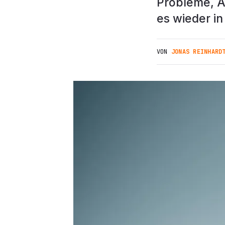
Probleme, A
es wieder in 
VON
JONAS REINHARD