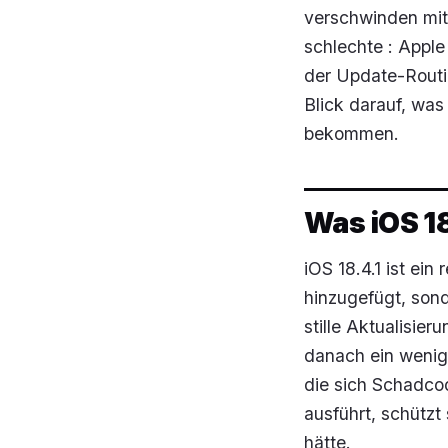
verschwinden mit 
schlechte : Apple
der Update-Routin
Blick darauf, was
bekommen.
Was iOS 18
iOS 18.4.1 ist ei
hinzugefügt, sond
stille Aktualisie
danach ein wenig 
die sich Schadcod
ausführt, schützt
hätte.