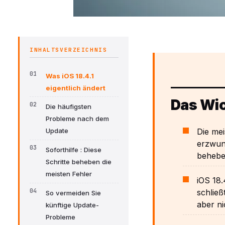
INHALTSVERZEICHNIS
Was iOS 18.4.1
eigentlich ändert
Das Wic
Die häufigsten
Probleme nach dem
Die mei
Update
erzwun
Soforthilfe : Diese
behebe
Schritte beheben die
meisten Fehler
iOS 18.
schließ
So vermeiden Sie
aber ni
künftige Update-
Probleme