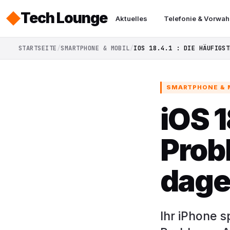
Tech Lounge
Aktuelles
Telefonie & Vorwah
STARTSEITE
SMARTPHONE & MOBIL
IOS 18.4.1 : DIE HÄUFIGST
SMARTPHONE & 
iOS 1
Prob
dage
Ihr iPhone s