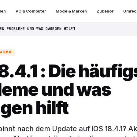
len
PC & Computer
Mode & Marken
Zubehör
Umrech
EN PROBLEME UND WAS DAGEGEN HILFT
MOBIL
8.4.1 : Die häufi
leme und was
gen hilft
pinnt nach dem Update auf iOS 18.4.1? A