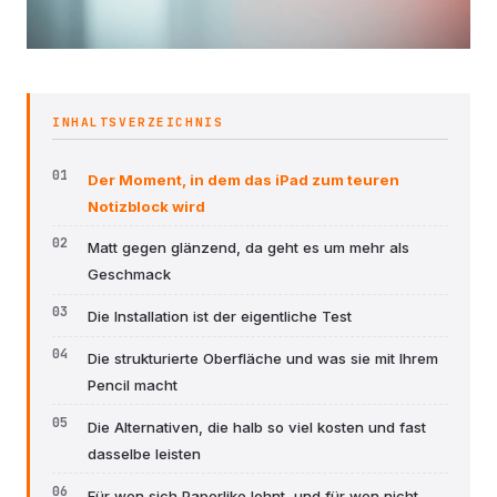
INHALTSVERZEICHNIS
Der Moment, in dem das iPad zum teuren
Notizblock wird
Matt gegen glänzend, da geht es um mehr als
Geschmack
Die Installation ist der eigentliche Test
Die strukturierte Oberfläche und was sie mit Ihrem
Pencil macht
Die Alternativen, die halb so viel kosten und fast
dasselbe leisten
Für wen sich Paperlike lohnt, und für wen nicht