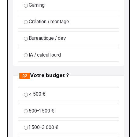
Gaming
Création / montage
Bureautique / dev
IA / calcul lourd
Votre budget ?
Q2
< 500 €
500-1 500 €
1 500-3 000 €