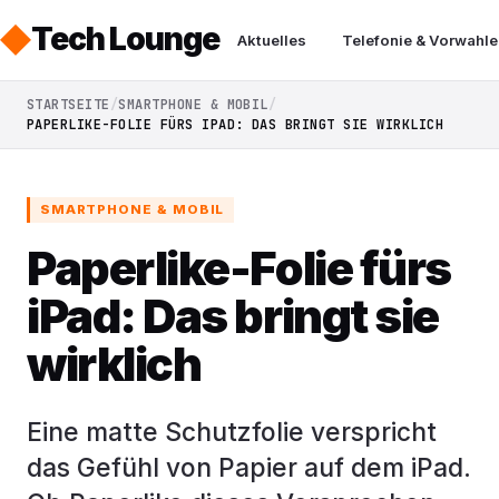
Tech Lounge
Aktuelles
Telefonie & Vorwahle
STARTSEITE
SMARTPHONE & MOBIL
PAPERLIKE-FOLIE FÜRS IPAD: DAS BRINGT SIE WIRKLICH
SMARTPHONE & MOBIL
Paperlike-Folie fürs
iPad: Das bringt sie
wirklich
Eine matte Schutzfolie verspricht
das Gefühl von Papier auf dem iPad.