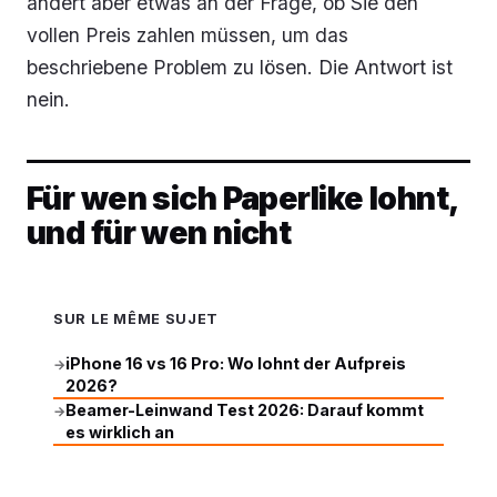
ändert aber etwas an der Frage, ob Sie den
vollen Preis zahlen müssen, um das
beschriebene Problem zu lösen. Die Antwort ist
nein.
Für wen sich Paperlike lohnt,
und für wen nicht
SUR LE MÊME SUJET
iPhone 16 vs 16 Pro: Wo lohnt der Aufpreis
→
2026?
Beamer-Leinwand Test 2026: Darauf kommt
→
es wirklich an