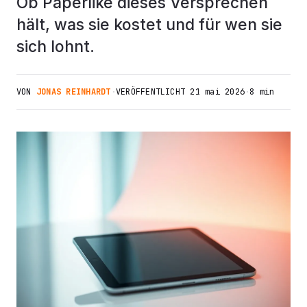
Ob Paperlike dieses Versprechen
hält, was sie kostet und für wen sie
sich lohnt.
VON
JONAS REINHARDT
·
VERÖFFENTLICHT
21 mai 2026
·
8 min