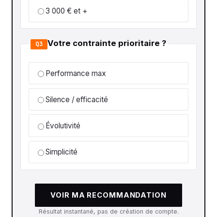
3 000 € et +
Votre contrainte prioritaire ?
Q3
Performance max
Silence / efficacité
Évolutivité
Simplicité
VOIR MA RECOMMANDATION
Résultat instantané, pas de création de compte.