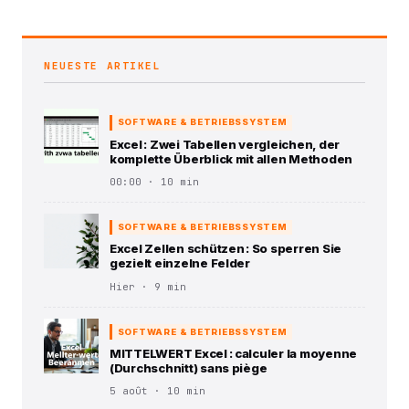
NEUESTE ARTIKEL
SOFTWARE & BETRIEBSSYSTEM
Excel : Zwei Tabellen vergleichen, der
komplette Überblick mit allen Methoden
00:00 · 10 min
SOFTWARE & BETRIEBSSYSTEM
Excel Zellen schützen : So sperren Sie
gezielt einzelne Felder
Hier · 9 min
SOFTWARE & BETRIEBSSYSTEM
MITTELWERT Excel : calculer la moyenne
(Durchschnitt) sans piège
5 août · 10 min