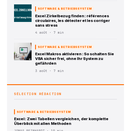
SOFTWARE & BETRIEBSSYSTEM
Excel Zirkelbezug finden : références
circulaires, les détecter et les corriger
sans stress
4 août · 7 min
SOFTWARE & BETRIEBSSYSTEM
Excel Makros aktivieren : So schalten Sie
VBA sicher frei, ohne Ihr System zu
gefährden
3 août · 7 min
SÉLECTION RÉDACTION
SOFTWARE & BETRIEBSSYSTEM
Excel : Zwei Tabellen vergleichen, der komplette
Überblick mit allen Methoden
JONAS REINHARDT · 10 min