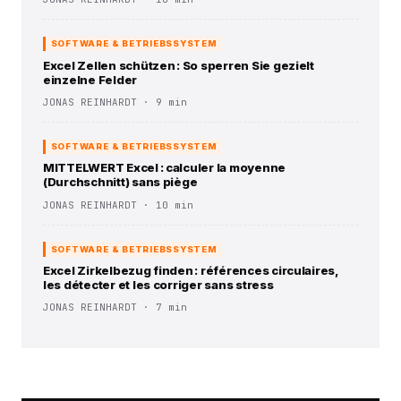
SOFTWARE & BETRIEBSSYSTEM
Excel Zellen schützen : So sperren Sie gezielt
einzelne Felder
JONAS REINHARDT · 9 min
SOFTWARE & BETRIEBSSYSTEM
MITTELWERT Excel : calculer la moyenne
(Durchschnitt) sans piège
JONAS REINHARDT · 10 min
SOFTWARE & BETRIEBSSYSTEM
Excel Zirkelbezug finden : références circulaires,
les détecter et les corriger sans stress
JONAS REINHARDT · 7 min