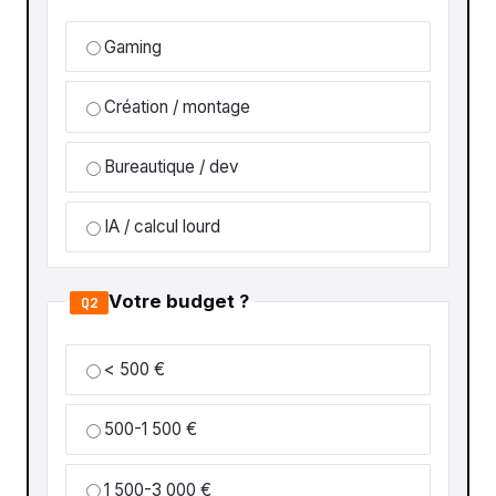
Gaming
Création / montage
Bureautique / dev
IA / calcul lourd
Votre budget ?
Q2
< 500 €
500-1 500 €
1 500-3 000 €