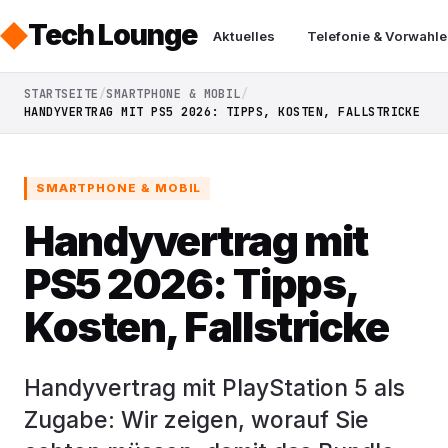
Tech Lounge
Aktuelles
Telefonie & Vorwahle
STARTSEITE
SMARTPHONE & MOBIL
HANDYVERTRAG MIT PS5 2026: TIPPS, KOSTEN, FALLSTRICKE
SMARTPHONE & MOBIL
Handyvertrag mit
PS5 2026: Tipps,
Kosten, Fallstricke
Handyvertrag mit PlayStation 5 als
Zugabe: Wir zeigen, worauf Sie