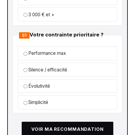
3 000 € et +
Votre contrainte prioritaire ?
Q3
Performance max
Silence / efficacité
Évolutivité
Simplicité
VOIR MA RECOMMANDATION