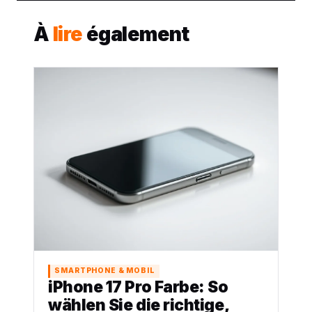
À
lire
également
SMARTPHONE & MOBIL
iPhone 17 Pro Farbe: So
wählen Sie die richtige,