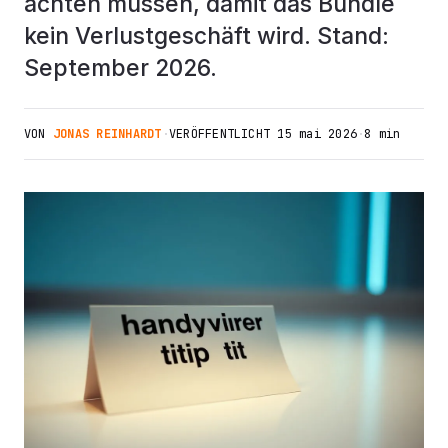
achten müssen, damit das Bundle
kein Verlustgeschäft wird. Stand:
September 2026.
VON
JONAS REINHARDT
·
VERÖFFENTLICHT
15 mai 2026
·
8 min