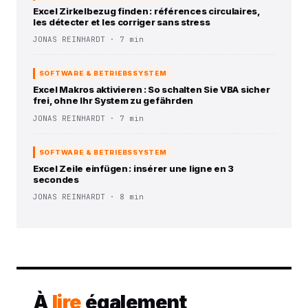
Excel Zirkelbezug finden : références circulaires,
les détecter et les corriger sans stress
JONAS REINHARDT · 7 min
SOFTWARE & BETRIEBSSYSTEM
Excel Makros aktivieren : So schalten Sie VBA sicher
frei, ohne Ihr System zu gefährden
JONAS REINHARDT · 7 min
SOFTWARE & BETRIEBSSYSTEM
Excel Zeile einfügen : insérer une ligne en 3
secondes
JONAS REINHARDT · 8 min
À
lire
également