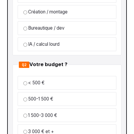
Création / montage
Bureautique / dev
IA / calcul lourd
Votre budget ?
Q2
< 500 €
500-1 500 €
1 500-3 000 €
3 000 € et +