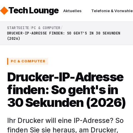
Tech Lounge
Aktuelles
Telefonie & Vorwahle
STARTSEITE
PC & COMPUTER
DRUCKER-IP-ADRESSE FINDEN: SO GEHT'S IN 30 SEKUNDEN
(2026)
PC & COMPUTER
Drucker-IP-Adresse
finden: So geht's in
30 Sekunden (2026)
Ihr Drucker will eine IP-Adresse? So
finden Sie sie heraus, am Drucker,