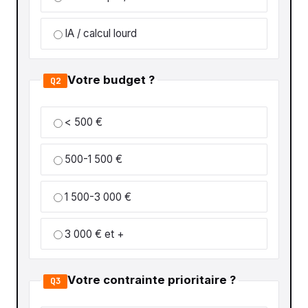
IA / calcul lourd
Votre budget ?
Q2
< 500 €
500-1 500 €
1 500-3 000 €
3 000 € et +
Votre contrainte prioritaire ?
Q3