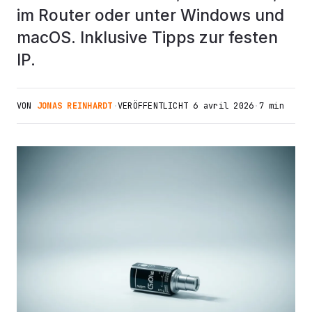
im Router oder unter Windows und
macOS. Inklusive Tipps zur festen
IP.
VON
JONAS REINHARDT
·
VERÖFFENTLICHT
6 avril 2026
·
7 min