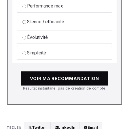
Performance max
Silence / efficacité
Évolutivité
Simplicité
VOIR MA RECOMMANDATION
Résultat instantané, pas de création de compte.
Twitter
LinkedIn
Email
TEILEN