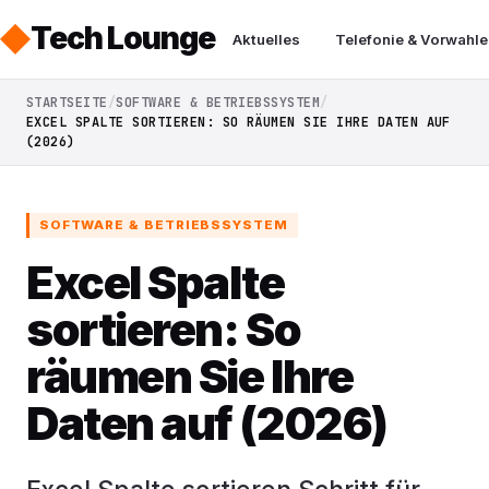
Tech Lounge
Aktuelles
Telefonie & Vorwahle
STARTSEITE
SOFTWARE & BETRIEBSSYSTEM
EXCEL SPALTE SORTIEREN: SO RÄUMEN SIE IHRE DATEN AUF
(2026)
SOFTWARE & BETRIEBSSYSTEM
Excel Spalte
sortieren: So
räumen Sie Ihre
Daten auf (2026)