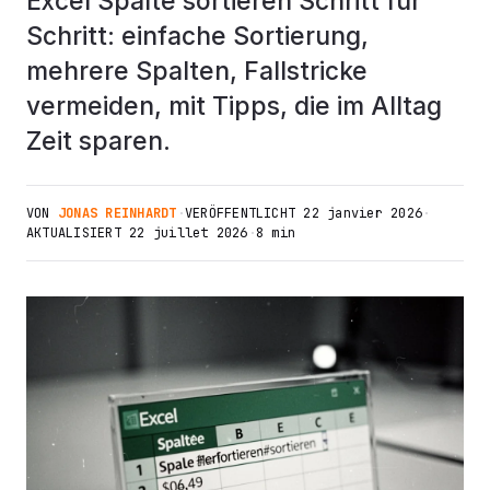
Excel Spalte sortieren Schritt für
Schritt: einfache Sortierung,
mehrere Spalten, Fallstricke
vermeiden, mit Tipps, die im Alltag
Zeit sparen.
VON
JONAS REINHARDT
·
VERÖFFENTLICHT
22 janvier 2026
·
AKTUALISIERT
22 juillet 2026
·
8 min