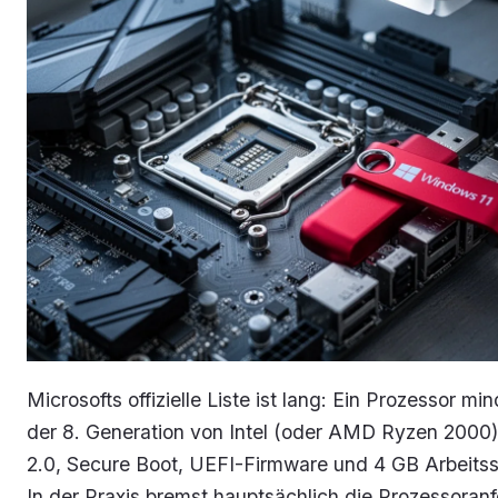
Microsofts offizielle Liste ist lang: Ein Prozessor mi
der 8. Generation von Intel (oder AMD Ryzen 2000
2.0, Secure Boot, UEFI-Firmware und 4 GB Arbeitss
In der Praxis bremst hauptsächlich die Prozessoran