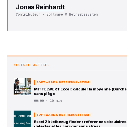
Jonas Reinhardt
Contributeur · Software & Betriebssystem
NEUESTE ARTIKEL
SOFTWARE & BETRIEBSSYSTEM
MITTELWERT Excel : calculer la moyenne (Durchs
sans piège
00:00 · 10 min
SOFTWARE & BETRIEBSSYSTEM
Excel Zirkelbezug finden : références circulaires,
détecter et les corriger sans stress