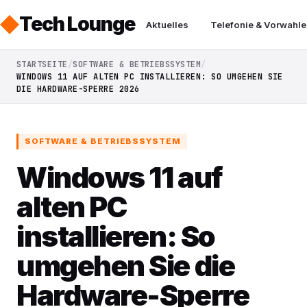
Tech Lounge
Aktuelles
Telefonie & Vorwahle
STARTSEITE
SOFTWARE & BETRIEBSSYSTEM
WINDOWS 11 AUF ALTEN PC INSTALLIEREN: SO UMGEHEN SIE
DIE HARDWARE-SPERRE 2026
SOFTWARE & BETRIEBSSYSTEM
Windows 11 auf
alten PC
installieren: So
umgehen Sie die
Hardware-Sperre