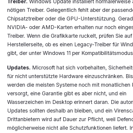
Treiber.
Windows Update installiert normalerweise a
nötigen Treiber. Gelegentlich fehlt aber der passend
Chipsatztreiber oder die GPU-Unterstützung. Gerad
NVIDIA- oder AMD-Karten erhalten nur noch einge
Treiber. Wenn die Grafikkarte ruckelt, prüfen Sie auf
Herstellerseite, ob es einen Legacy-Treiber für Win
gibt, der unter Windows 11 per Kompatibilitätsmodus 
Updates.
Microsoft hat sich vorbehalten, Sicherhei
für nicht unterstützte Hardware einzuschränken. Bi
werden die meisten Systeme noch mit monatlichen
versorgt, eine Garantie gibt es aber nicht, und ein
Wasserzeichen im Desktop erinnert daran. Die auto
Updates sollten deshalb an bleiben, und ein Virens
Drittanbietern wird auf Dauer zur Pflicht, weil Defen
möglicherweise nicht alle Schutzfunktionen liefert. I