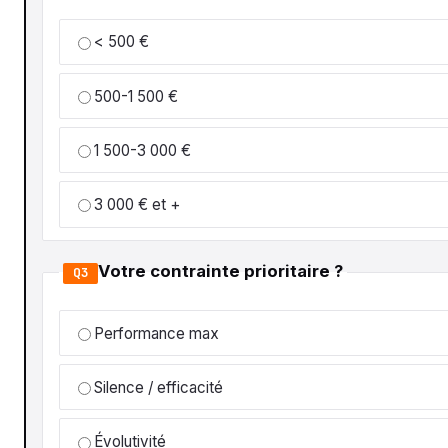
< 500 €
500-1 500 €
1 500-3 000 €
3 000 € et +
Votre contrainte prioritaire ?
Q3
Performance max
Silence / efficacité
Évolutivité