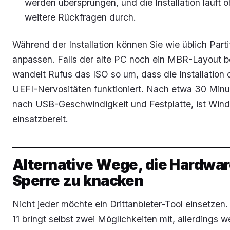
werden übersprungen, und die Installation läuft 
weitere Rückfragen durch.
Während der Installation können Sie wie üblich Parti
anpassen. Falls der alte PC noch ein MBR-Layout be
wandelt Rufus das ISO so um, dass die Installation
UEFI-Nervositäten funktioniert. Nach etwa 30 Minut
nach USB-Geschwindigkeit und Festplatte, ist Win
einsatzbereit.
Alternative Wege, die Hardwa
Sperre zu knacken
Nicht jeder möchte ein Drittanbieter-Tool einsetze
11 bringt selbst zwei Möglichkeiten mit, allerdings w