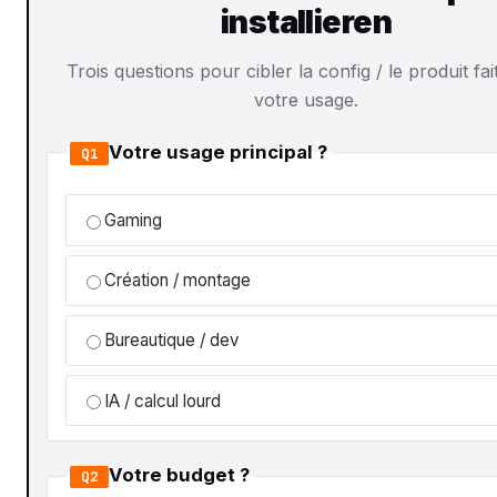
installieren
Trois questions pour cibler la config / le produit fa
votre usage.
Votre usage principal ?
Q1
Gaming
Création / montage
Bureautique / dev
IA / calcul lourd
Votre budget ?
Q2