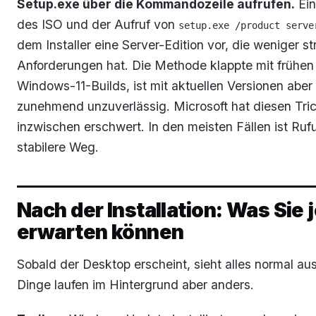
Setup.exe über die Kommandozeile aufrufen.
Ein
des ISO und der Aufruf von
setup.exe /product serve
dem Installer eine Server-Edition vor, die weniger s
Anforderungen hat. Die Methode klappte mit frühen
Windows-11-Builds, ist mit aktuellen Versionen aber
zunehmend unzuverlässig. Microsoft hat diesen Tri
inzwischen erschwert. In den meisten Fällen ist Ruf
stabilere Weg.
Nach der Installation: Was Sie 
erwarten können
Sobald der Desktop erscheint, sieht alles normal aus
Dinge laufen im Hintergrund aber anders.