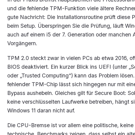
und die fehlende TPM-Funktion viele ältere Rechner
gute Nachricht: Die Installationsroutine prüft diese 
beim Setup. Überspringen Sie die Prüfung, läuft Wi
auch auf einem i5 der 7. Generation oder manchen
Vorgängern.
TPM 2.0 steckt zwar in vielen PCs ab etwa 2016, of
BIOS deaktiviert. Ein kurzer Blick ins UEFI (unter „S
oder „Trusted Computing“) kann das Problem lösen.
fehlender TPM-Chip lässt sich hingegen nur mit ei
Bypass aushebeln. Gleiches gilt für Secure Boot: So
keine verschlüsselten Laufwerke betreiben, hängt s
Windows 11 daran nicht auf.
Die CPU-Bremse ist vor allem eine politische, keine
technische. Benchmarks zeigen, dass selbst ein alte