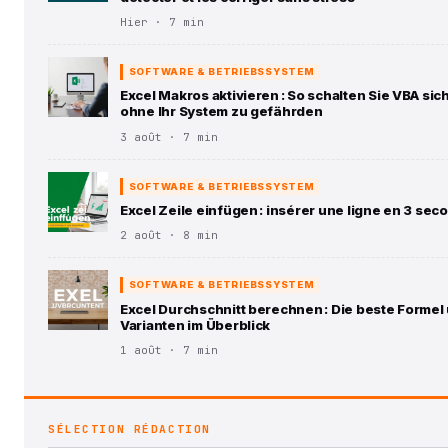
Hier · 7 min
SOFTWARE & BETRIEBSSYSTEM
Excel Makros aktivieren : So schalten Sie VBA sich
ohne Ihr System zu gefährden
3 août · 7 min
SOFTWARE & BETRIEBSSYSTEM
Excel Zeile einfügen : insérer une ligne en 3 se
2 août · 8 min
SOFTWARE & BETRIEBSSYSTEM
Excel Durchschnitt berechnen : Die beste Formel 
Varianten im Überblick
1 août · 7 min
SÉLECTION RÉDACTION