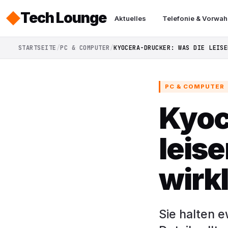
Tech Lounge
Aktuelles
Telefonie & Vorwah
STARTSEITE
PC & COMPUTER
KYOCERA-DRUCKER: WAS DIE LEISE
PC & COMPUTER
Kyoc
leise
wirk
Sie halten e