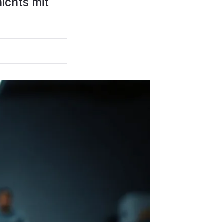
ichts mit