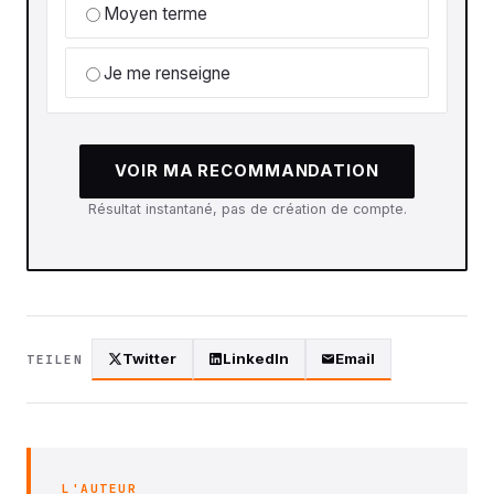
Moyen terme
Je me renseigne
VOIR MA RECOMMANDATION
Résultat instantané, pas de création de compte.
Twitter
LinkedIn
Email
TEILEN
L'AUTEUR