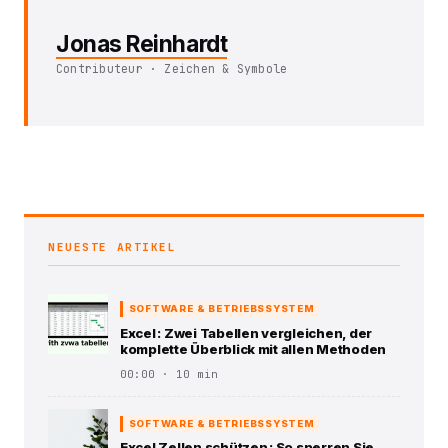
Jonas Reinhardt
Contributeur · Zeichen & Symbole
NEUESTE ARTIKEL
SOFTWARE & BETRIEBSSYSTEM
Excel : Zwei Tabellen vergleichen, der
komplette Überblick mit allen Methoden
00:00 · 10 min
SOFTWARE & BETRIEBSSYSTEM
Excel Zellen schützen : So sperren Sie