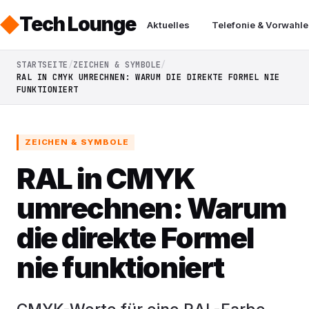
Tech Lounge
Aktuelles
Telefonie & Vorwahle
STARTSEITE
ZEICHEN & SYMBOLE
RAL IN CMYK UMRECHNEN: WARUM DIE DIREKTE FORMEL NIE
FUNKTIONIERT
ZEICHEN & SYMBOLE
RAL in CMYK
umrechnen: Warum
die direkte Formel
nie funktioniert