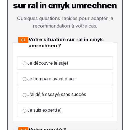
sur ral in cmyk umrechnen
Quelques questions rapides pour adapter la
recommandation à votre cas.
Votre situation sur ral in cmyk
Q1
umrechnen ?
Je découvre le sujet
Je compare avant d'agir
J'ai déjà essayé sans succès
Je suis expert(e)
Votre priorité ?