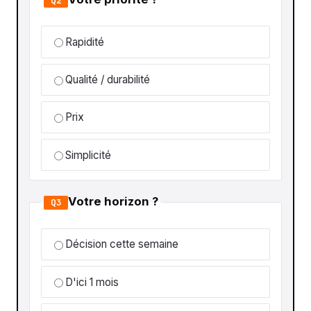
Q2
Rapidité
Qualité / durabilité
Prix
Simplicité
Votre horizon ?
Q3
Décision cette semaine
D'ici 1 mois