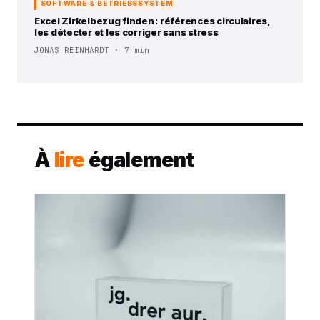
SOFTWARE & BETRIEBSSYSTEM
Excel Zirkelbezug finden : références circulaires,
les détecter et les corriger sans stress
JONAS REINHARDT · 7 min
À
lire
également