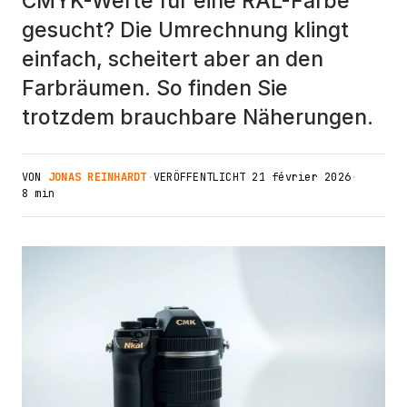
CMYK-Werte für eine RAL-Farbe
gesucht? Die Umrechnung klingt
einfach, scheitert aber an den
Farbräumen. So finden Sie
trotzdem brauchbare Näherungen.
VON
JONAS REINHARDT
·
VERÖFFENTLICHT
21 février 2026
·
8 min