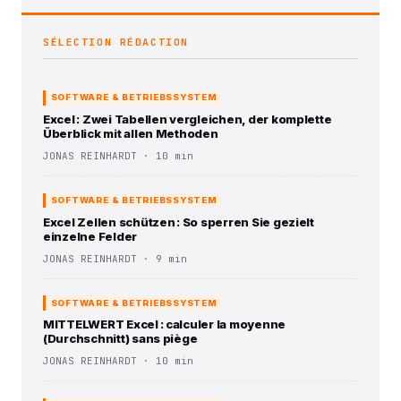
SÉLECTION RÉDACTION
SOFTWARE & BETRIEBSSYSTEM
Excel : Zwei Tabellen vergleichen, der komplette
Überblick mit allen Methoden
JONAS REINHARDT · 10 min
SOFTWARE & BETRIEBSSYSTEM
Excel Zellen schützen : So sperren Sie gezielt
einzelne Felder
JONAS REINHARDT · 9 min
SOFTWARE & BETRIEBSSYSTEM
MITTELWERT Excel : calculer la moyenne
(Durchschnitt) sans piège
JONAS REINHARDT · 10 min