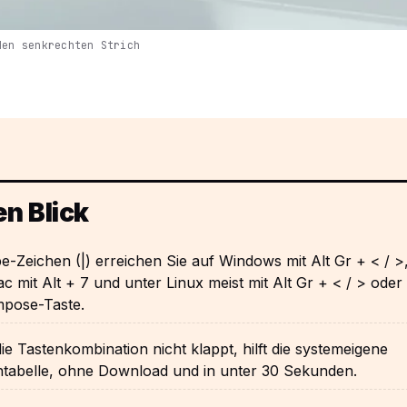
den senkrechten Strich
en Blick
e-Zeichen (|) erreichen Sie auf Windows mit Alt Gr + < / >
 mit Alt + 7 und unter Linux meist mit Alt Gr + < / > oder
mpose-Taste.
e Tastenkombination nicht klappt, hilft die systemeigene
ntabelle, ohne Download und in unter 30 Sekunden.