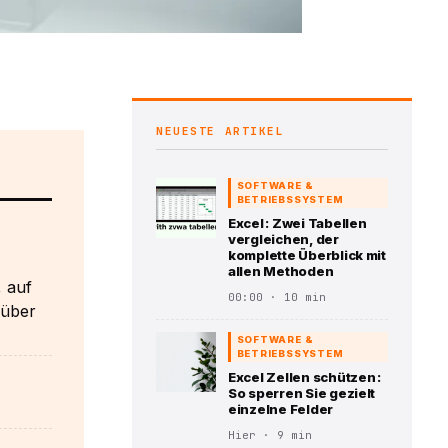
NEUESTE ARTIKEL
SOFTWARE &
BETRIEBSSYSTEM
Excel : Zwei Tabellen
vergleichen, der
komplette Überblick mit
allen Methoden
, auf
00:00 · 10 min
 über
SOFTWARE &
BETRIEBSSYSTEM
Excel Zellen schützen :
So sperren Sie gezielt
einzelne Felder
Hier · 9 min