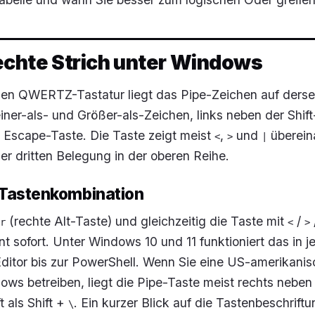
echte Strich unter Windows
hen QWERTZ-Tastatur liegt das Pipe-Zeichen auf derse
iner-als- und Größer-als-Zeichen, links neben der Shif
r Escape-Taste. Die Taste zeigt meist
,
und
überein
<
>
|
er dritten Belegung in der oberen Reihe.
 Tastenkombination
(rechte Alt-Taste) und gleichzeitig die Taste mit
/
r
<
>
t sofort. Unter Windows 10 und 11 funktioniert das in 
itor bis zur PowerShell. Wenn Sie eine US-amerikanis
ows betreiben, liegt die Pipe-Taste meist rechts neben
t als Shift +
. Ein kurzer Blick auf die Tastenbeschriftu
\