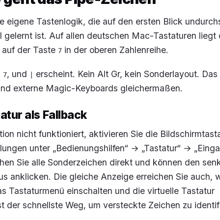
ne eigene Tastenlogik, die auf den ersten Blick undurch
l gelernt ist. Auf allen deutschen Mac-Tastaturen liegt 
 auf der Taste
in der oberen Zahlenreihe.
7
+
, und
erscheint. Kein Alt Gr, kein Sonderlayout. Das g
7
|
nd externe Magic-Keyboards gleichermaßen.
tatur als Fallback
ion nicht funktioniert, aktivieren Sie die Bildschirmtast
lungen unter „Bedienungshilfen“ → „Tastatur“ → „Einga
ehen Sie alle Sonderzeichen direkt und können den sen
us anklicken. Die gleiche Anzeige erreichen Sie auch, 
s Tastaturmenü einschalten und die virtuelle Tastatur
st der schnellste Weg, um versteckte Zeichen zu identif