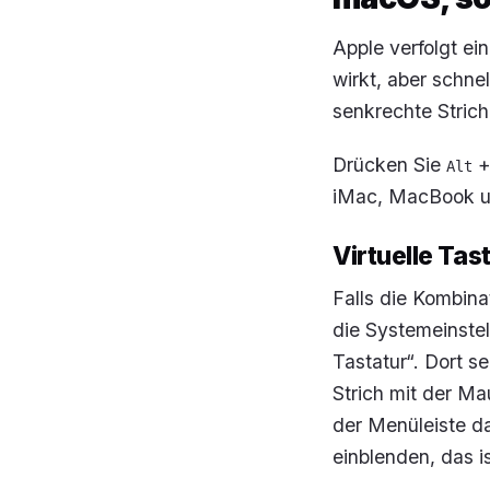
Apple verfolgt ei
wirkt, aber schnel
senkrechte Strich
Drücken Sie
Alt
iMac, MacBook u
Virtuelle Tas
Falls die Kombinat
die Systemeinstel
Tastatur“. Dort s
Strich mit der Ma
der Menüleiste da
einblenden, das i