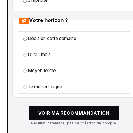
Simplicité
Votre horizon ?
Q3
Décision cette semaine
D'ici 1 mois
Moyen terme
Je me renseigne
VOIR MA RECOMMANDATION
Résultat instantané, pas de création de compte.