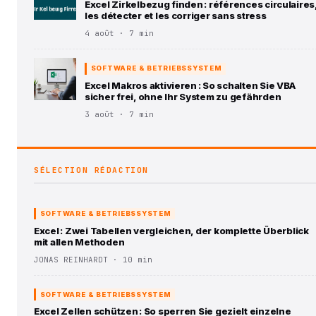
Excel Zirkelbezug finden : références circulaires
les détecter et les corriger sans stress
4 août · 7 min
SOFTWARE & BETRIEBSSYSTEM
Excel Makros aktivieren : So schalten Sie VBA
sicher frei, ohne Ihr System zu gefährden
3 août · 7 min
SÉLECTION RÉDACTION
SOFTWARE & BETRIEBSSYSTEM
Excel : Zwei Tabellen vergleichen, der komplette Überblick
mit allen Methoden
JONAS REINHARDT · 10 min
SOFTWARE & BETRIEBSSYSTEM
Excel Zellen schützen : So sperren Sie gezielt einzelne