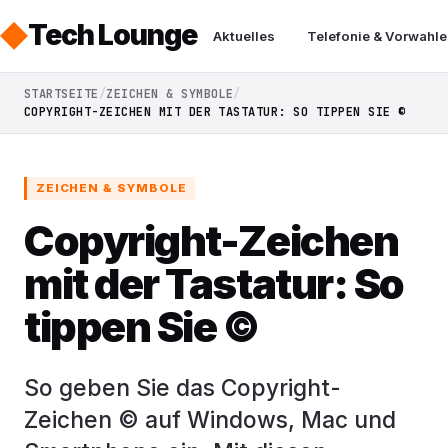
Tech Lounge
Aktuelles
Telefonie & Vorwahle
STARTSEITE
ZEICHEN & SYMBOLE
COPYRIGHT-ZEICHEN MIT DER TASTATUR: SO TIPPEN SIE ©
ZEICHEN & SYMBOLE
Copyright-Zeichen
mit der Tastatur: So
tippen Sie ©
So geben Sie das Copyright-
Zeichen © auf Windows, Mac und