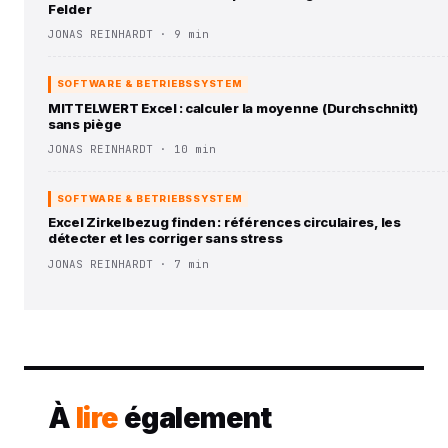
Felder
JONAS REINHARDT · 9 min
SOFTWARE & BETRIEBSSYSTEM
MITTELWERT Excel : calculer la moyenne (Durchschnitt)
sans piège
JONAS REINHARDT · 10 min
SOFTWARE & BETRIEBSSYSTEM
Excel Zirkelbezug finden : références circulaires, les
détecter et les corriger sans stress
JONAS REINHARDT · 7 min
À
lire
également