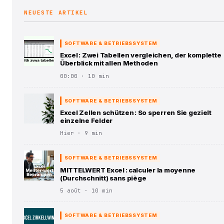
NEUESTE ARTIKEL
SOFTWARE & BETRIEBSSYSTEM
Excel : Zwei Tabellen vergleichen, der komplette
Überblick mit allen Methoden
00:00 · 10 min
SOFTWARE & BETRIEBSSYSTEM
Excel Zellen schützen : So sperren Sie gezielt
einzelne Felder
Hier · 9 min
SOFTWARE & BETRIEBSSYSTEM
MITTELWERT Excel : calculer la moyenne
(Durchschnitt) sans piège
5 août · 10 min
SOFTWARE & BETRIEBSSYSTEM