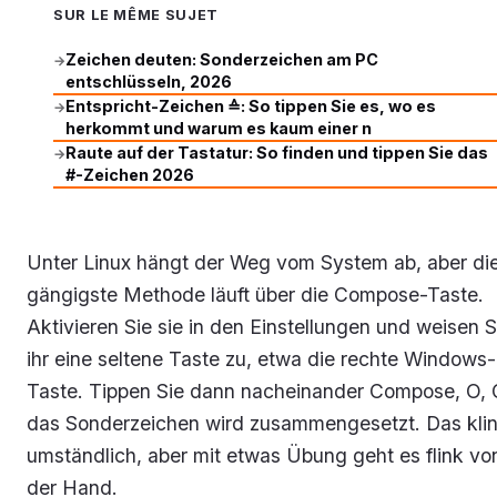
SUR LE MÊME SUJET
Zeichen deuten: Sonderzeichen am PC
→
entschlüsseln, 2026
Entspricht-Zeichen ≙: So tippen Sie es, wo es
→
herkommt und warum es kaum einer n
Raute auf der Tastatur: So finden und tippen Sie das
→
#-Zeichen 2026
Unter Linux hängt der Weg vom System ab, aber di
gängigste Methode läuft über die Compose-Taste.
Aktivieren Sie sie in den Einstellungen und weisen S
ihr eine seltene Taste zu, etwa die rechte Windows-
Taste. Tippen Sie dann nacheinander Compose, O, 
das Sonderzeichen wird zusammengesetzt. Das kli
umständlich, aber mit etwas Übung geht es flink vo
der Hand.