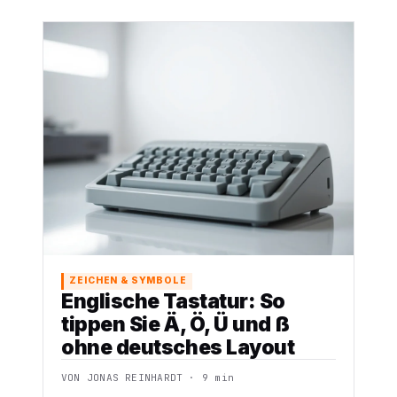
ZEICHEN & SYMBOLE
Englische Tastatur: So
tippen Sie Ä, Ö, Ü und ß
ohne deutsches Layout
VON JONAS REINHARDT · 9 min