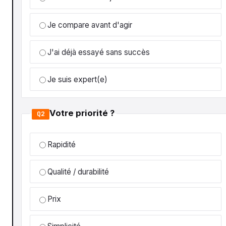
Je compare avant d'agir
J'ai déjà essayé sans succès
Je suis expert(e)
Votre priorité ?
Q2
Rapidité
Qualité / durabilité
Prix