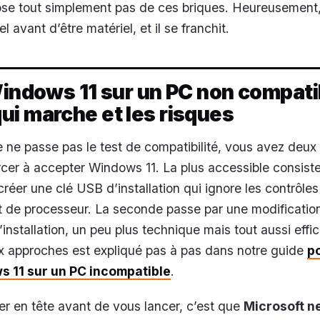
ose tout simplement pas de ces briques. Heureusement,
l avant d’être matériel, et il se franchit.
Windows 11 sur un PC non compatibl
i marche et les risques
ne passe pas le test de compatibilité, vous avez deux
rcer à accepter Windows 11. La plus accessible consiste 
 créer une clé USB d’installation qui ignore les contrôl
t de processeur. La seconde passe par une modificatio
’installation, un peu plus technique mais tout aussi effi
x approches est expliqué pas à pas dans notre guide
p
s 11 sur un PC incompatible
.
der en tête avant de vous lancer, c’est que
Microsoft ne