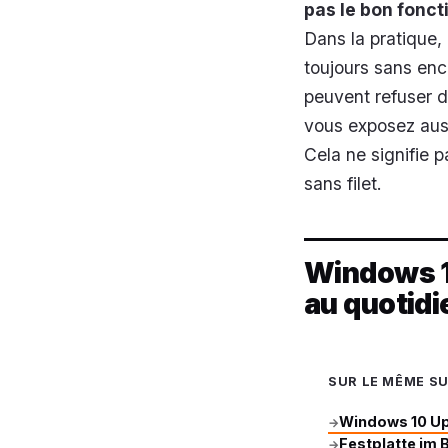
pas le bon fonc
Dans la pratique,
toujours sans enc
peuvent refuser 
vous exposez auss
Cela ne signifie 
sans filet.
Windows 11
au quotidi
SUR LE MÊME S
Windows 10 Up
→
Festplatte im 
→