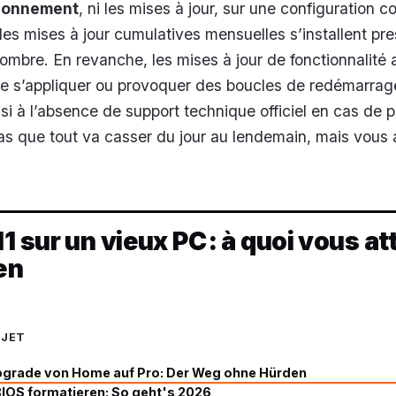
tionnement
, ni les mises à jour, sur une configuration c
 les mises à jour cumulatives mensuelles s’installent pr
ombre. En revanche, les mises à jour de fonctionnalité 
de s’appliquer ou provoquer des boucles de redémarrag
i à l’absence de support technique officiel en cas de 
pas que tout va casser du jour au lendemain, mais vous
 sur un vieux PC : à quoi vous at
en
UJET
grade von Home auf Pro: Der Weg ohne Hürden
BIOS formatieren: So geht's 2026