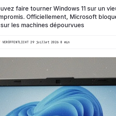
uvez faire tourner Windows 11 sur un vie
mpromis. Officiellement, Microsoft bloqu
on sur les machines dépourvues
T
·
VERÖFFENTLICHT
29 juillet 2026
·
8 min