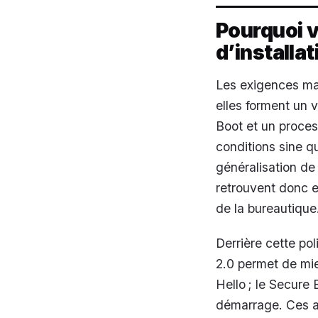
Pourquoi v
d’installat
Les exigences ma
elles forment un
Boot et un process
conditions sine 
généralisation de
retrouvent donc e
de la bureautique
Derrière cette pol
2.0 permet de mie
Hello ; le Secure
démarrage. Ces ar