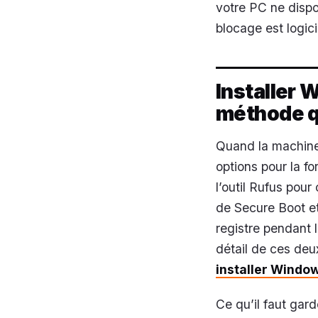
votre PC ne disp
blocage est logicie
Installer 
méthode qu
Quand la machine 
options pour la fo
l’outil Rufus pour
de Secure Boot e
registre pendant l
détail de ces deu
installer Window
Ce qu’il faut gar