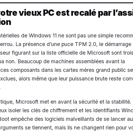
otre vieux PC est recalé par l’ass
ion
térielles de Windows 11 ne sont pas une simple recomm
 verrou. La présence d’une puce TPM 2.0, le démarrage
eur figurant sur la liste officielle de Microsoft sont troi
qua non. Beaucoup de machines assemblées avant la
 ces composants dans les cartes mères grand public se
xclues, alors même que leur puissance brute reste corr
.
itique, Microsoft met en avant la sécurité et la stabilit
ux isoler les clés de chiffrement et les identifiants Wi
 Boot empêche des logiciels malveillants de se lancer au
guments se tiennent, mais ils ne changent rien pour vo