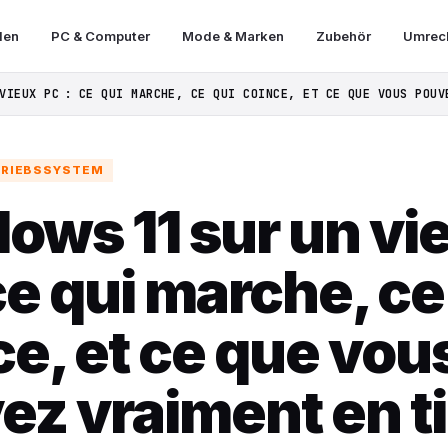
len
PC & Computer
Mode & Marken
Zubehör
Umrech
VIEUX PC : CE QUI MARCHE, CE QUI COINCE, ET CE QUE VOUS POUV
TRIEBSSYSTEM
ows 11 sur un vi
ce qui marche, ce
e, et ce que vou
ez vraiment en ti