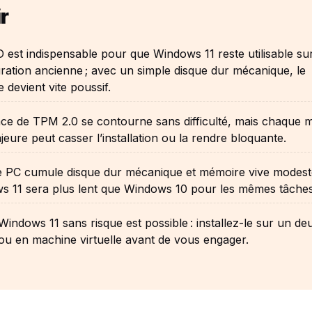
r
est indispensable pour que Windows 11 reste utilisable su
ration ancienne ; avec un simple disque dur mécanique, le
 devient vite poussif.
ce de TPM 2.0 se contourne sans difficulté, mais chaque m
jeure peut casser l’installation ou la rendre bloquante.
re PC cumule disque dur mécanique et mémoire vive modest
s 11 sera plus lent que Windows 10 pour les mêmes tâches
Windows 11 sans risque est possible : installez-le sur un d
ou en machine virtuelle avant de vous engager.