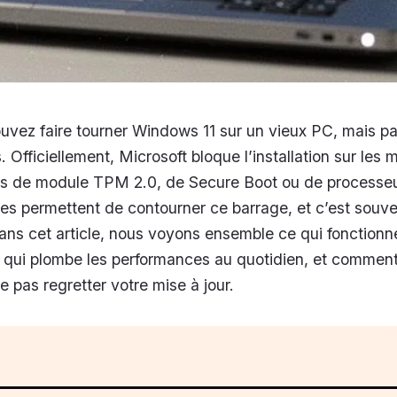
ouvez faire tourner Windows 11 sur un vieux PC, mais p
 Officiellement, Microsoft bloque l’installation sur les
s de module TPM 2.0, de Secure Boot ou de processe
es permettent de contourner ce barrage, et c’est souv
ns cet article, nous voyons ensemble ce qui fonctionn
 qui plombe les performances au quotidien, et comment
 pas regretter votre mise à jour.