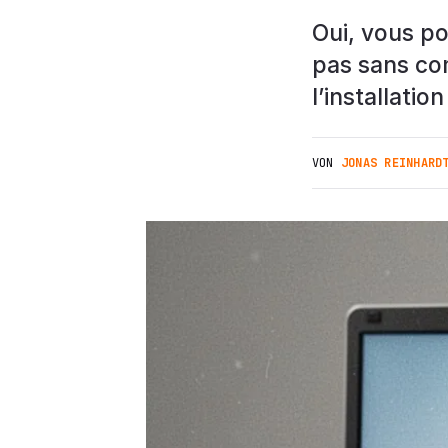
Oui, vous po
pas sans co
l’installati
VON
JONAS REINHARD