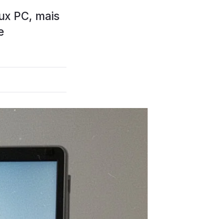
ux PC, mais
e