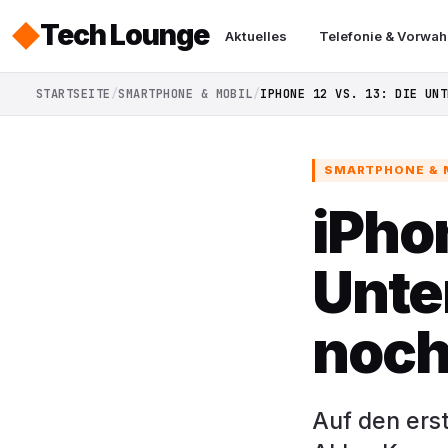
Tech Lounge
Aktuelles
Telefonie & Vorwah
STARTSEITE
SMARTPHONE & MOBIL
IPHONE 12 VS. 13: DIE UNT
SMARTPHONE & 
iPhon
Unte
noch
Auf den erst