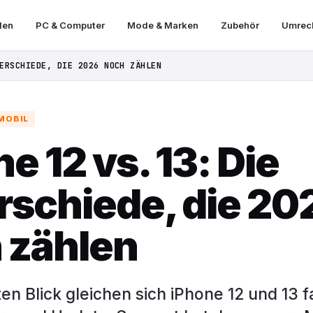
len
PC & Computer
Mode & Marken
Zubehör
Umrech
ERSCHIEDE, DIE 2026 NOCH ZÄHLEN
MOBIL
e 12 vs. 13: Die
rschiede, die 20
 zählen
en Blick gleichen sich iPhone 12 und 13 f