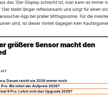
ass das 12er-Display schlecht ist, man kann es immer 
 13er bleibt länger reflexionsarm und sorgt für einen si
erasucher-App bei praller Mittagssonne. Für die meiste
räumen sind, ist dieser Vorteil dagegen kein Kaufargume
er größere Sensor macht den
ed
UJET
ra: Darum reicht sie 2026 immer noch
6 Pro: Wo lohnt der Aufpreis 2026?
 Pixel 9 Pro: Lohnt sich das Upgrade 2026?