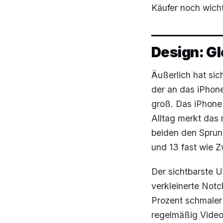
Käufer noch wichti
Design: Gl
Äußerlich hat si
der an das iPhone
groß. Das iPhone
Alltag merkt das
beiden den Sprun
und 13 fast wie Zw
Der sichtbarste U
verkleinerte Not
Prozent schmaler 
regelmäßig Video