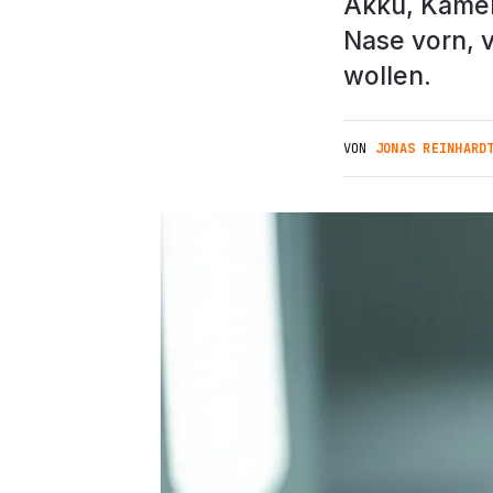
Akku, Kamer
Nase vorn, v
wollen.
VON
JONAS REINHARD