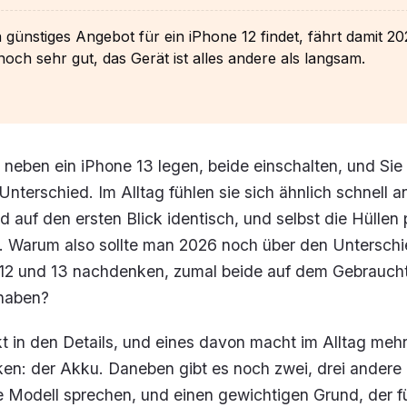
 günstiges Angebot für ein iPhone 12 findet, fährt damit 2
och sehr gut, das Gerät ist alles andere als langsam.
2 neben ein iPhone 13 legen, beide einschalten, und Sie
Unterschied. Im Alltag fühlen sie sich ähnlich schnell an
d auf den ersten Blick identisch, und selbst die Hüllen 
e. Warum also sollte man 2026 noch über den Untersch
12 und 13 nachdenken, zumal beide auf dem Gebrauch
 haben?
t in den Details, und eines davon macht im Alltag mehr
nken: der Akku. Daneben gibt es noch zwei, drei andere
e Modell sprechen, und einen gewichtigen Grund, der fü