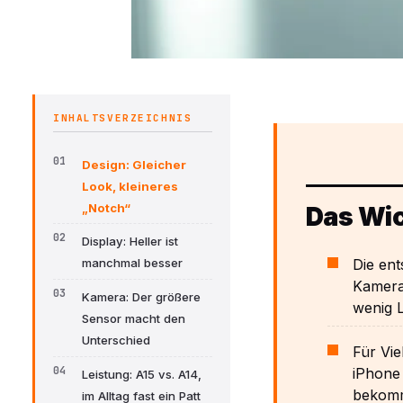
INHALTSVERZEICHNIS
Design: Gleicher
Look, kleineres
„Notch“
Das Wic
Display: Heller ist
Die ent
manchmal besser
Kamerah
Kamera: Der größere
wenig L
Sensor macht den
Unterschied
Für Vie
iPhone 
Leistung: A15 vs. A14,
bekom
im Alltag fast ein Patt