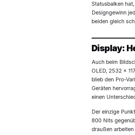
Statusbalken hat,
Designgewinn jedo
beiden gleich sch
Display: H
Auch beim Bildsc
OLED, 2532 x 1170
blieb den Pro-Var
Geräten hervorr
einen Unterschie
Der einzige Punkt
800 Nits gegenübe
draußen arbeiten 