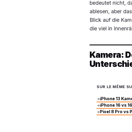
bedeutet nicht, d
ablesen, aber das
Blick auf die Kam
die viel in Innen
Kamera: D
Unterschi
SUR LE MÊME S
iPhone 13 Kame
→
iPhone 16 vs 1
→
Pixel 8 Pro vs
→