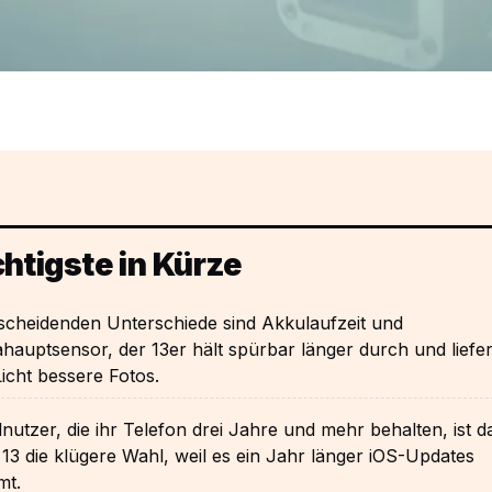
htigste in Kürze
scheidenden Unterschiede sind Akkulaufzeit und
auptsensor, der 13er hält spürbar länger durch und liefer
icht bessere Fotos.
lnutzer, die ihr Telefon drei Jahre und mehr behalten, ist d
13 die klügere Wahl, weil es ein Jahr länger iOS-Updates
mt.