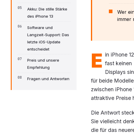
Akku: Die stille Stärke
Wer ein
des iPhone 13
immer n
Software und
Langzeit-Support: Das
letzte iOS-Update
entscheidet
E
in iPhone 1
Preis und unsere
fast keinen 
Empfehlung
Displays sin
Fragen und Antworten
für beide Modell
zwischen iPhone 
attraktive Preise
Die Antwort steck
Sie vielleicht de
die für das neuer