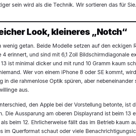
ger sein wird als die Technik. Wir sortieren das für Sie
eicher Look, kleineres „Notch“
ch wenig getan. Beide Modelle setzen auf den eckigen
 4 erinnert, und sind mit 6,1 Zoll Bildschirmdiagonale e
 13 ist minimal dicker und mit rund 10 Gramm kaum sch
 niemand. Wer von einem iPhone 8 oder SE kommt, wird
g in die rahmenlose Optik spüren, aber nebeneinander 
illinge aus.
nterschied, den Apple bei der Vorstellung betonte, ist d
ch. Die Aussparung am oberen Displayrand ist beim 13 
als beim 12. Ehrlicherweise fällt das im Betrieb kaum a
s im Querformat schaut oder viele Benachrichtigungsi