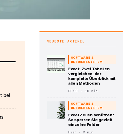
NEUESTE ARTIKEL
SOFTWARE &
BETRIEBSSYSTEM
Excel : Zwei Tabellen
vergleichen, der
komplette Überblick mit
allen Methoden
00:00 · 10 min
t bei
SOFTWARE &
BETRIEBSSYSTEM
Excel Zellen schützen :
as
So sperren Sie gezielt
einzelne Felder
Hier · 9 min