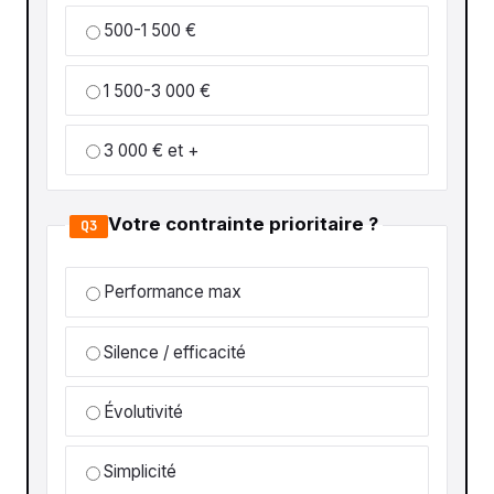
500-1 500 €
1 500-3 000 €
3 000 € et +
Votre contrainte prioritaire ?
Q3
Performance max
Silence / efficacité
Évolutivité
Simplicité