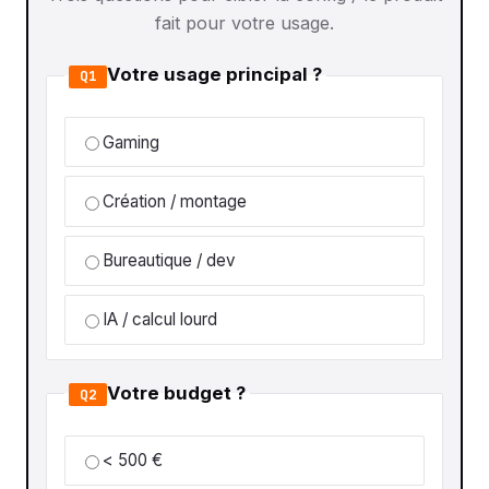
fait pour votre usage.
Votre usage principal ?
Q1
Gaming
Création / montage
Bureautique / dev
IA / calcul lourd
Votre budget ?
Q2
< 500 €