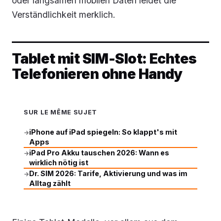
oder langsamen mobilen Daten leidet die
Verständlichkeit merklich.
Tablet mit SIM‑Slot: Echtes
Telefonieren ohne Handy
SUR LE MÊME SUJET
iPhone auf iPad spiegeln: So klappt's mit
→
Apps
iPad Pro Akku tauschen 2026: Wann es
→
wirklich nötig ist
Dr. SIM 2026: Tarife, Aktivierung und was im
→
Alltag zählt