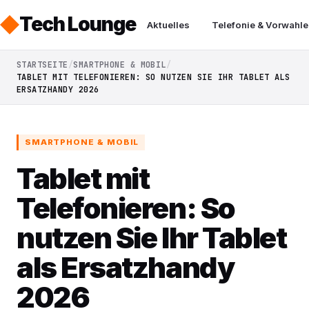
Tech Lounge
Aktuelles
Telefonie & Vorwahle
STARTSEITE
SMARTPHONE & MOBIL
TABLET MIT TELEFONIEREN: SO NUTZEN SIE IHR TABLET ALS
ERSATZHANDY 2026
SMARTPHONE & MOBIL
Tablet mit
Telefonieren: So
nutzen Sie Ihr Tablet
als Ersatzhandy
2026