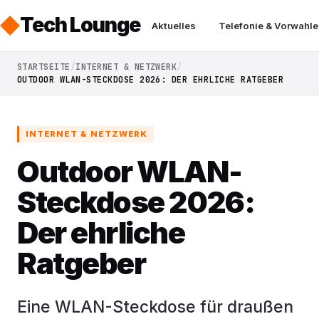
Tech Lounge
Aktuelles
Telefonie & Vorwahle
STARTSEITE
INTERNET & NETZWERK
OUTDOOR WLAN-STECKDOSE 2026: DER EHRLICHE RATGEBER
INTERNET & NETZWERK
Outdoor WLAN-
Steckdose 2026:
Der ehrliche
Ratgeber
Eine WLAN-Steckdose für draußen