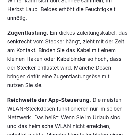
Winter kann sich dort Schnee sammeln, im
Herbst Laub. Beides erhöht die Feuchtigkeit
unnötig.
Zugentlastung.
Ein dickes Zuleitungskabel, das
senkrecht vom Stecker hängt, zieht mit der Zeit
am Kontakt. Binden Sie das Kabel mit einem
kleinen Haken oder Kabelbinder so hoch, dass
der Stecker entlastet wird. Manche Dosen
bringen dafür eine Zugentlastungsöse mit,
nutzen Sie sie.
Reichweite der App-Steuerung.
Die meisten
WLAN-Steckdosen funktionieren nur im selben
Netzwerk. Das heißt: Wenn Sie im Urlaub sind
und das heimische WLAN nicht erreichen,
schaltet nichts. Manche Hersteller bieten einen