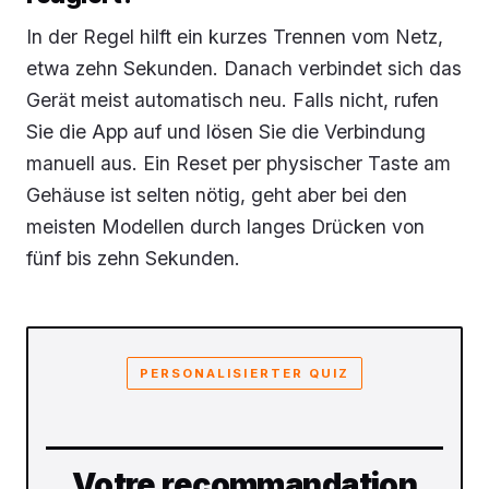
In der Regel hilft ein kurzes Trennen vom Netz,
etwa zehn Sekunden. Danach verbindet sich das
Gerät meist automatisch neu. Falls nicht, rufen
Sie die App auf und lösen Sie die Verbindung
manuell aus. Ein Reset per physischer Taste am
Gehäuse ist selten nötig, geht aber bei den
meisten Modellen durch langes Drücken von
fünf bis zehn Sekunden.
PERSONALISIERTER QUIZ
Votre recommandation