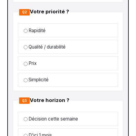
Votre priorité ?
Q2
Rapidité
Qualité / durabilité
Prix
Simplicité
Votre horizon ?
Q3
Décision cette semaine
D'ici 1 mois