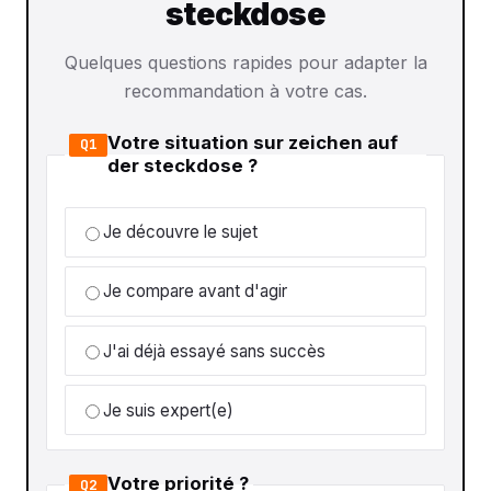
steckdose
Quelques questions rapides pour adapter la
recommandation à votre cas.
Votre situation sur zeichen auf
Q1
der steckdose ?
Je découvre le sujet
Je compare avant d'agir
J'ai déjà essayé sans succès
Je suis expert(e)
Votre priorité ?
Q2