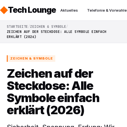
Tech Lounge
Aktuelles
Telefonie & Vorwahle
STARTSEITE
ZEICHEN & SYMBOLE
ZEICHEN AUF DER STECKDOSE: ALLE SYMBOLE EINFACH
ERKLÄRT (2026)
ZEICHEN & SYMBOLE
Zeichen auf der
Steckdose: Alle
Symbole einfach
erklärt (2026)