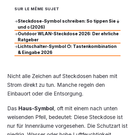
SUR LE MÊME SUJET
Steckdose-Symbol schreiben: So tippen Sie ⏚
→
und ⌽ (2026)
Outdoor WLAN-Steckdose 2026: Der ehrliche
→
Ratgeber
Lichtschalter-Symbol ⏻: Tastenkombination
→
& Eingabe 2026
Nicht alle Zeichen auf Steckdosen haben mit
Strom direkt zu tun. Manche regeln den
Einbauort oder die Entsorgung.
Das
Haus-Symbol
, oft mit einem nach unten
weisenden Pfeil, bedeutet: Diese Steckdose ist
nur für Innenräume vorgesehen. Die Schutzart ist
niedrig, Wasser oder hohe Luftfeuchtigkeit