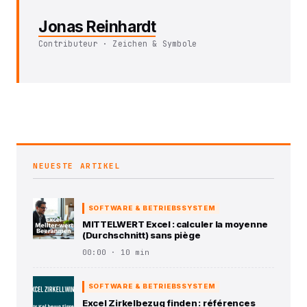
Jonas Reinhardt
Contributeur · Zeichen & Symbole
NEUESTE ARTIKEL
SOFTWARE & BETRIEBSSYSTEM
MITTELWERT Excel : calculer la moyenne
(Durchschnitt) sans piège
00:00 · 10 min
SOFTWARE & BETRIEBSSYSTEM
Excel Zirkelbezug finden : références