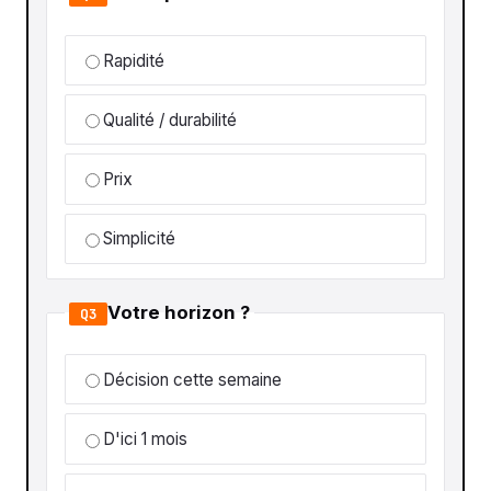
Rapidité
Qualité / durabilité
Prix
Simplicité
Votre horizon ?
Q3
Décision cette semaine
D'ici 1 mois