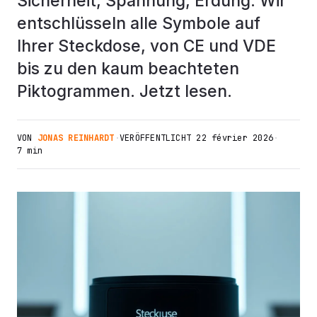
Sicherheit, Spannung, Erdung: Wir
entschlüsseln alle Symbole auf
Ihrer Steckdose, von CE und VDE
bis zu den kaum beachteten
Piktogrammen. Jetzt lesen.
VON
JONAS REINHARDT
·
VERÖFFENTLICHT
22 février 2026
·
7 min