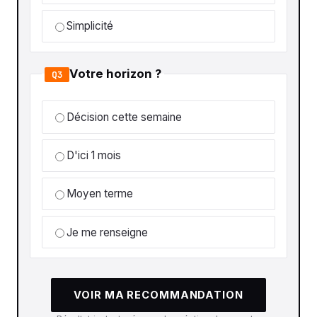
Simplicité
Votre horizon ?
Q3
Décision cette semaine
D'ici 1 mois
Moyen terme
Je me renseigne
VOIR MA RECOMMANDATION