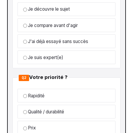
Je découvre le sujet
Je compare avant d'agir
J'ai déjà essayé sans succès
Je suis expert(e)
Votre priorité ?
Q2
Rapidité
Qualité / durabilité
Prix