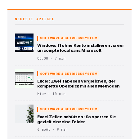
NEUESTE ARTIKEL
SOFTWARE & BETRIEBSSYSTEM
Windows 11 ohne Konto installieren : créer
un compte local sans Microsoft
00:00 · 7 min
SOFTWARE & BETRIEBSSYSTEM
Excel : Zwei Tabellen vergleichen, der
komplette Überblick mit allen Methoden
Hier · 10 min
SOFTWARE & BETRIEBSSYSTEM
Excel Zellen schützen : So sperren Sie
gezielt einzelne Felder
6 août · 9 min