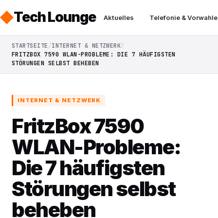
Tech Lounge
Aktuelles
Telefonie & Vorwahle
STARTSEITE
INTERNET & NETZWERK
FRITZBOX 7590 WLAN-PROBLEME: DIE 7 HÄUFIGSTEN
STÖRUNGEN SELBST BEHEBEN
INTERNET & NETZWERK
FritzBox 7590
WLAN-Probleme:
Die 7 häufigsten
Störungen selbst
beheben