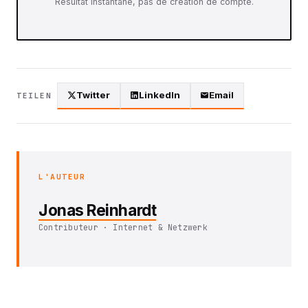
Résultat instantané, pas de création de compte.
Twitter
LinkedIn
Email
TEILEN
L'AUTEUR
Jonas Reinhardt
Contributeur · Internet & Netzwerk