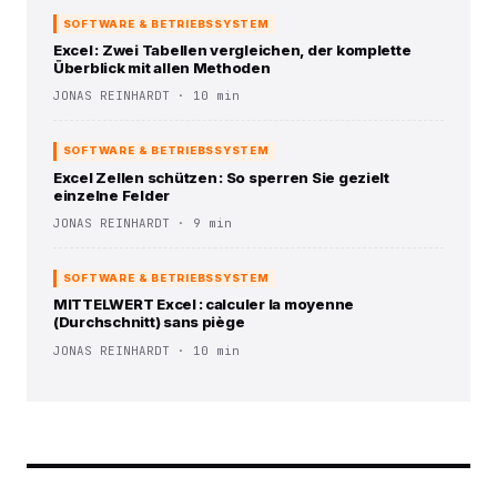
SOFTWARE & BETRIEBSSYSTEM
Excel : Zwei Tabellen vergleichen, der komplette
Überblick mit allen Methoden
JONAS REINHARDT · 10 min
SOFTWARE & BETRIEBSSYSTEM
Excel Zellen schützen : So sperren Sie gezielt
einzelne Felder
JONAS REINHARDT · 9 min
SOFTWARE & BETRIEBSSYSTEM
MITTELWERT Excel : calculer la moyenne
(Durchschnitt) sans piège
JONAS REINHARDT · 10 min