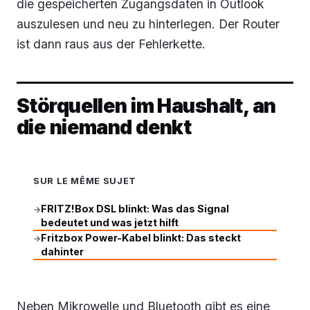
die gespeicherten Zugangsdaten in Outlook
auszulesen und neu zu hinterlegen. Der Router
ist dann raus aus der Fehlerkette.
Störquellen im Haushalt, an
die niemand denkt
SUR LE MÊME SUJET
FRITZ!Box DSL blinkt: Was das Signal
→
bedeutet und was jetzt hilft
Fritzbox Power-Kabel blinkt: Das steckt
→
dahinter
Neben Mikrowelle und Bluetooth gibt es eine