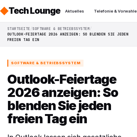
Tech Lounge
Aktuelles
Telefonie & Vorwahle
STARTSEITE
SOFTWARE & BETRIEBSSYSTEM
OUTLOOK-FEIERTAGE 2026 ANZEIGEN: SO BLENDEN SIE JEDEN
FREIEN TAG EIN
SOFTWARE & BETRIEBSSYSTEM
Outlook-Feiertage
2026 anzeigen: So
blenden Sie jeden
freien Tag ein