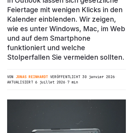
In Outlook lassen sich gesetzliche
Feiertage mit wenigen Klicks in den
Kalender einblenden. Wir zeigen,
wie es unter Windows, Mac, im Web
und auf dem Smartphone
funktioniert und welche
Stolperfallen Sie vermeiden sollten.
VON
JONAS REINHARDT
·
VERÖFFENTLICHT
30 janvier 2026
·
AKTUALISIERT
6 juillet 2026
·
7 min