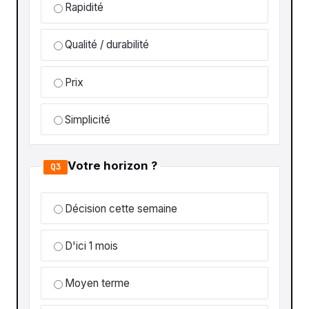
Rapidité
Qualité / durabilité
Prix
Simplicité
Votre horizon ?
Q3
Décision cette semaine
D'ici 1 mois
Moyen terme