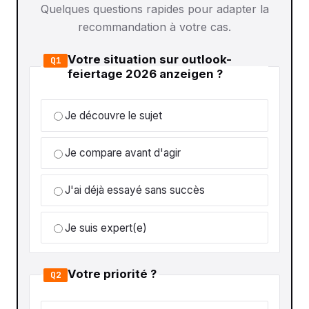
Quelques questions rapides pour adapter la
recommandation à votre cas.
Votre situation sur outlook-
Q1
feiertage 2026 anzeigen ?
Je découvre le sujet
Je compare avant d'agir
J'ai déjà essayé sans succès
Je suis expert(e)
Votre priorité ?
Q2