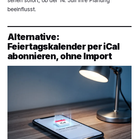
sehen sofort, ob der 14. Juli Ihre Planung
beeinflusst.
Alternative:
Feiertagskalender per iCal
abonnieren, ohne Import