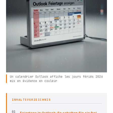
Un calendrier Outlook affiche les jours fériés 2026
mis en évidence en couleur
INHALTSVERZEICHNIS
Feiertage in Outlook: So schalten Sie sie frei