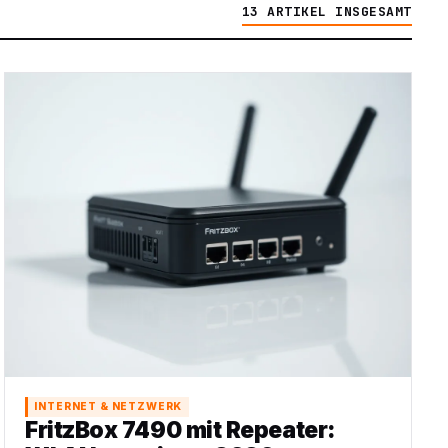
13 ARTIKEL INSGESAMT
INTERNET & NETZWERK
FritzBox 7490 mit Repeater: