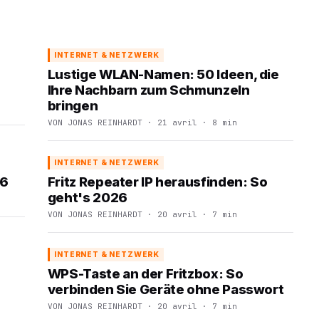
INTERNET & NETZWERK
Lustige WLAN-Namen: 50 Ideen, die
Ihre Nachbarn zum Schmunzeln
bringen
VON JONAS REINHARDT · 21 avril · 8 min
INTERNET & NETZWERK
26
Fritz Repeater IP herausfinden: So
geht's 2026
VON JONAS REINHARDT · 20 avril · 7 min
INTERNET & NETZWERK
WPS-Taste an der Fritzbox: So
verbinden Sie Geräte ohne Passwort
VON JONAS REINHARDT · 20 avril · 7 min