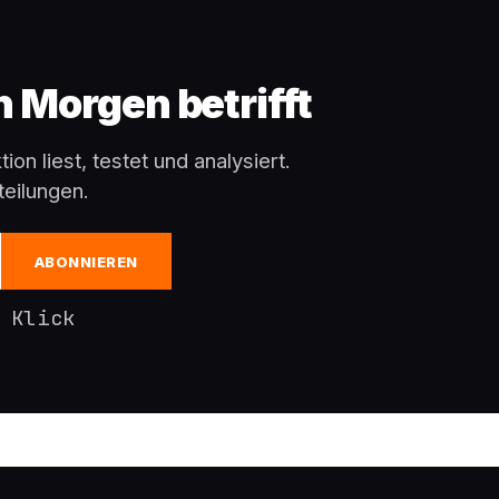
en Morgen betrifft
ion liest, testet und analysiert.
eilungen.
ABONNIEREN
 Klick