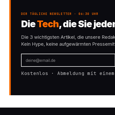
DER TÄGLICHE NEWSLETTER · 06:30 UHR
Die
Tech
, die Sie jed
Die 3 wichtigsten Artikel, die unsere Redakt
Kein Hype, keine aufgewärmten Pressemitt
Kostenlos · Abmeldung mit einem