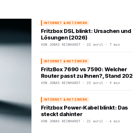
INTERNET & NETZWERK
Fritzbox DSL blinkt: Ursachen und
Lösungen (2026)
VON JONAS REINHARDT · 22 avril · 7 min
INTERNET & NETZWERK
FritzBox 7690 vs 7590: Welcher
Router passt zu Ihnen?, Stand 20
VON JONAS REINHARDT · 22 avril · 9 min
INTERNET & NETZWERK
Fritzbox Power-Kabel blinkt: Das
steckt dahinter
VON JONAS REINHARDT · 21 avril · 6 min