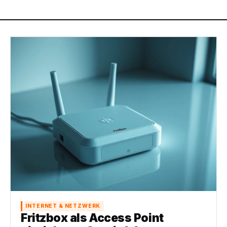
INTERNET & NETZWERK
Fritzbox als Access Point