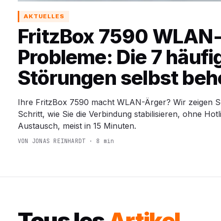
AKTUELLES
FritzBox 7590 WLAN
Probleme: Die 7 häufi
Störungen selbst be
Ihre FritzBox 7590 macht WLAN-Ärger? Wir zeigen Sc
Schritt, wie Sie die Verbindung stabilisieren, ohne Hot
Austausch, meist in 15 Minuten.
VON JONAS REINHARDT · 8 min
Tous les
Artikel