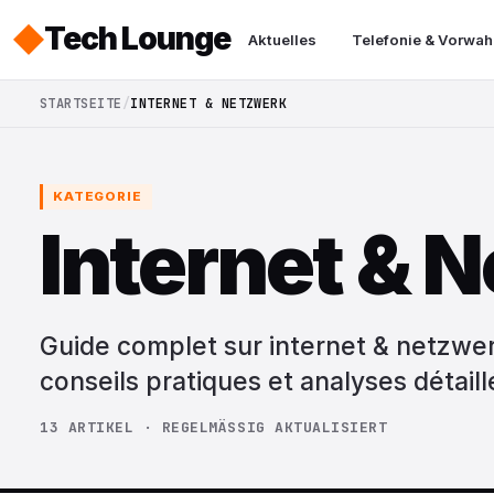
Tech Lounge
Aktuelles
Telefonie & Vorwah
STARTSEITE
INTERNET & NETZWERK
KATEGORIE
Internet & 
Guide complet sur internet & netzwerk
conseils pratiques et analyses détaill
13 ARTIKEL · REGELMÄSSIG AKTUALISIERT