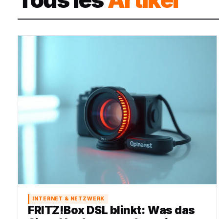
INTERNET & NETZWERK
FRITZ!Box DSL blinkt: Was das