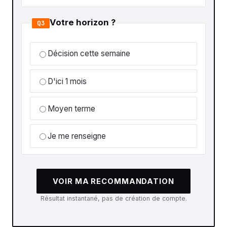
Votre horizon ?
Q3
Décision cette semaine
D'ici 1 mois
Moyen terme
Je me renseigne
VOIR MA RECOMMANDATION
Résultat instantané, pas de création de compte.