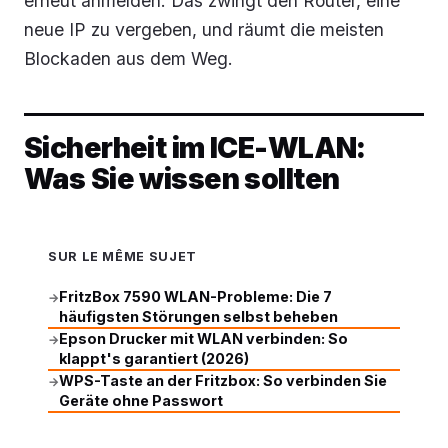
erneut anmelden. Das zwingt den Router, eine
neue IP zu vergeben, und räumt die meisten
Blockaden aus dem Weg.
Sicherheit im ICE-WLAN:
Was Sie wissen sollten
SUR LE MÊME SUJET
FritzBox 7590 WLAN-Probleme: Die 7
→
häufigsten Störungen selbst beheben
Epson Drucker mit WLAN verbinden: So
→
klappt's garantiert (2026)
WPS-Taste an der Fritzbox: So verbinden Sie
→
Geräte ohne Passwort