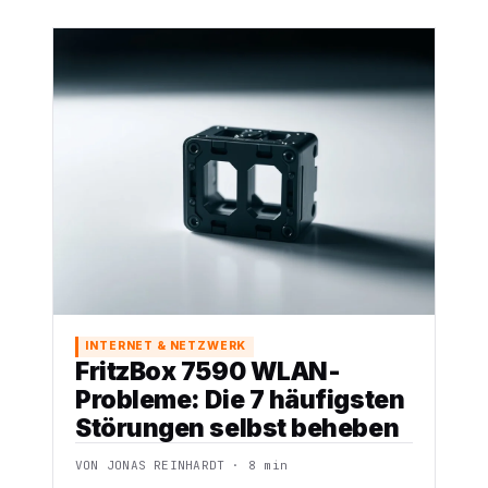
INTERNET & NETZWERK
FritzBox 7590 WLAN-
Probleme: Die 7 häufigsten
Störungen selbst beheben
VON JONAS REINHARDT · 8 min