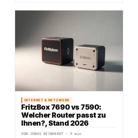
INTERNET & NETZWERK
FritzBox 7690 vs 7590:
Welcher Router passt zu
Ihnen?, Stand 2026
VON JONAS REINHARDT · 9 min