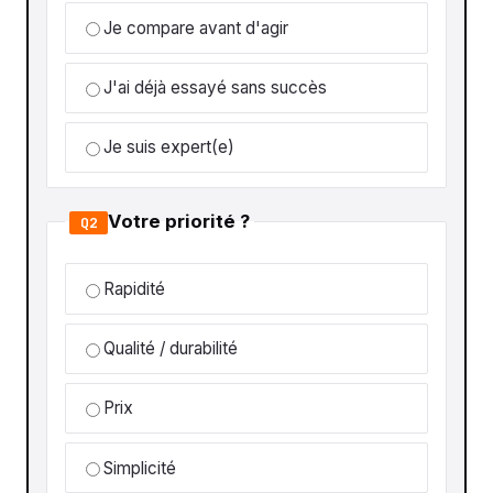
Je compare avant d'agir
J'ai déjà essayé sans succès
Je suis expert(e)
Votre priorité ?
Q2
Rapidité
Qualité / durabilité
Prix
Simplicité