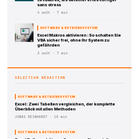
sans stress
4 août · 7 min
SOFTWARE & BETRIEBSSYSTEM
Excel Makros aktivieren : So schalten Sie
VBA sicher frei, ohne Ihr System zu
gefährden
3 août · 7 min
SÉLECTION RÉDACTION
SOFTWARE & BETRIEBSSYSTEM
Excel : Zwei Tabellen vergleichen, der komplette
Überblick mit allen Methoden
JONAS REINHARDT · 10 min
SOFTWARE & BETRIEBSSYSTEM