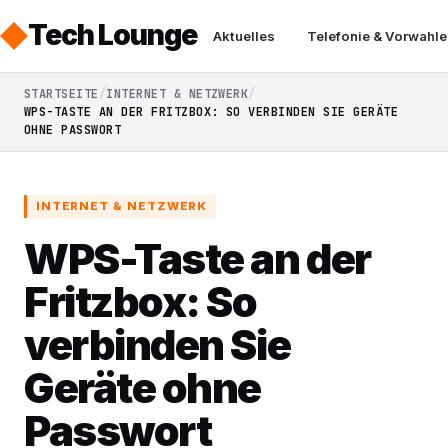
Tech Lounge
Aktuelles
Telefonie & Vorwahle
STARTSEITE
INTERNET & NETZWERK
WPS-TASTE AN DER FRITZBOX: SO VERBINDEN SIE GERÄTE
OHNE PASSWORT
INTERNET & NETZWERK
WPS-Taste an der
Fritzbox: So
verbinden Sie
Geräte ohne
Passwort