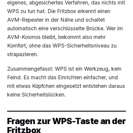
eigenes, abgesichertes Verfahren, das nichts mit
WPS zu tun hat. Die Fritzbox erkennt einen
AVM-Repeater in der Nähe und schaltet
automatisch eine verschlüsselte Brücke. Wer im
AVM-Kosmos bleibt, bekommt also mehr
Komfort, ohne das WPS-Sicherheitsniveau zu
strapazieren.
Zusammengefasst: WPS ist ein Werkzeug, kein
Feind. Es macht das Einrichten einfacher, und
mit etwas Köpfchen eingesetzt entstehen daraus
keine Sicherheitslücken.
Fragen zur WPS-Taste an der
Fritzbox