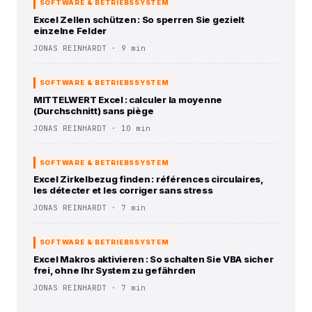
SOFTWARE & BETRIEBSSYSTEM
Excel Zellen schützen : So sperren Sie gezielt
einzelne Felder
JONAS REINHARDT · 9 min
SOFTWARE & BETRIEBSSYSTEM
MITTELWERT Excel : calculer la moyenne
(Durchschnitt) sans piège
JONAS REINHARDT · 10 min
SOFTWARE & BETRIEBSSYSTEM
Excel Zirkelbezug finden : références circulaires,
les détecter et les corriger sans stress
JONAS REINHARDT · 7 min
SOFTWARE & BETRIEBSSYSTEM
Excel Makros aktivieren : So schalten Sie VBA sicher
frei, ohne Ihr System zu gefährden
JONAS REINHARDT · 7 min