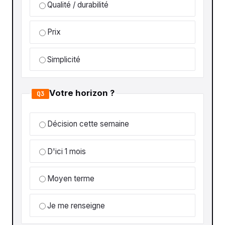
Qualité / durabilité
Prix
Simplicité
Votre horizon ?
Q3
Décision cette semaine
D'ici 1 mois
Moyen terme
Je me renseigne