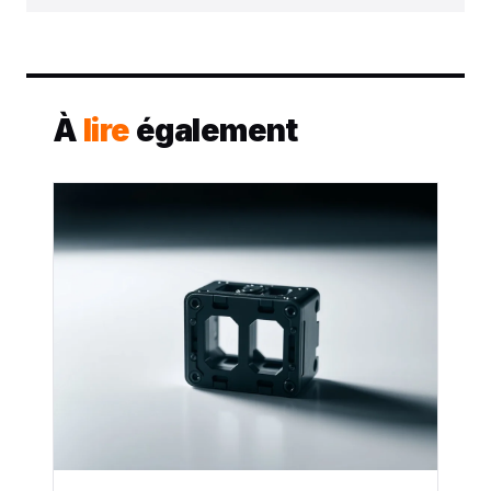
À
lire
également