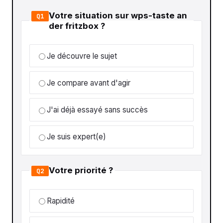
Votre situation sur wps-taste an
Q1
der fritzbox ?
Je découvre le sujet
Je compare avant d'agir
J'ai déjà essayé sans succès
Je suis expert(e)
Votre priorité ?
Q2
Rapidité