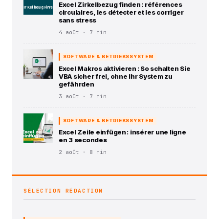
Excel Zirkelbezug finden : références
circulaires, les détecter et les corriger
sans stress
4 août · 7 min
SOFTWARE & BETRIEBSSYSTEM
Excel Makros aktivieren : So schalten Sie
VBA sicher frei, ohne Ihr System zu
gefährden
3 août · 7 min
SOFTWARE & BETRIEBSSYSTEM
Excel Zeile einfügen : insérer une ligne
en 3 secondes
2 août · 8 min
SÉLECTION RÉDACTION