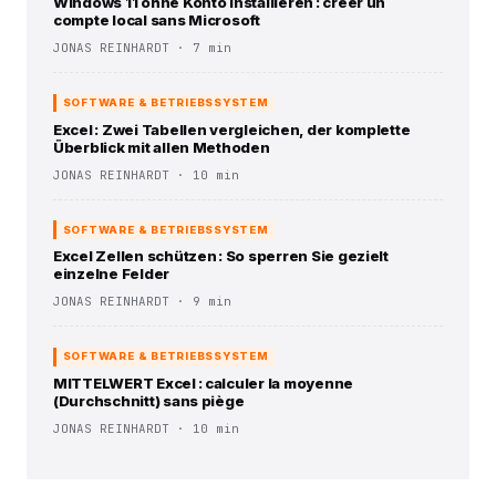
Windows 11 ohne Konto installieren : créer un
compte local sans Microsoft
JONAS REINHARDT · 7 min
SOFTWARE & BETRIEBSSYSTEM
Excel : Zwei Tabellen vergleichen, der komplette
Überblick mit allen Methoden
JONAS REINHARDT · 10 min
SOFTWARE & BETRIEBSSYSTEM
Excel Zellen schützen : So sperren Sie gezielt
einzelne Felder
JONAS REINHARDT · 9 min
SOFTWARE & BETRIEBSSYSTEM
MITTELWERT Excel : calculer la moyenne
(Durchschnitt) sans piège
JONAS REINHARDT · 10 min