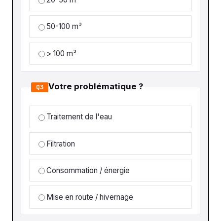
50-100 m³
> 100 m³
Votre problématique ?
Q3
Traitement de l'eau
Filtration
Consommation / énergie
Mise en route / hivernage