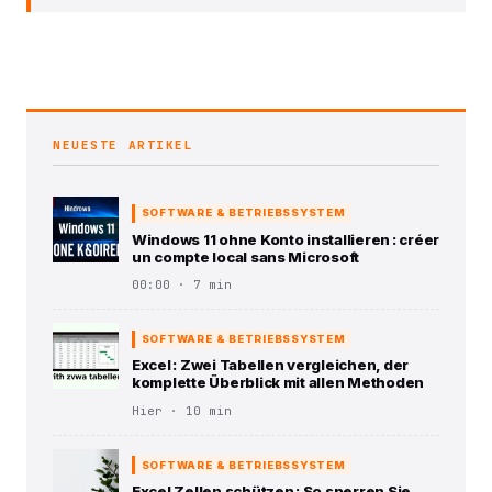
NEUESTE ARTIKEL
SOFTWARE & BETRIEBSSYSTEM
Windows 11 ohne Konto installieren : créer
un compte local sans Microsoft
00:00 · 7 min
SOFTWARE & BETRIEBSSYSTEM
Excel : Zwei Tabellen vergleichen, der
komplette Überblick mit allen Methoden
Hier · 10 min
SOFTWARE & BETRIEBSSYSTEM
Excel Zellen schützen : So sperren Sie