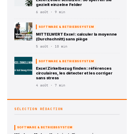
gezielt einzelne Felder
6 août · 9 min
SOFTWARE & BETRIEBSSYSTEM
MITTELWERT Excel : calculer la moyenne
(Durchschnitt) sans piège
5 août · 10 min
SOFTWARE & BETRIEBSSYSTEM
Excel Zirkelbezug finden : références
circulaires, les détecter et les corriger
sans stress
4 août · 7 min
SÉLECTION RÉDACTION
SOFTWARE & BETRIEBSSYSTEM