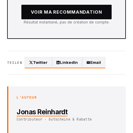
VOIR MA RECOMMANDATION
Résultat instantané, pas de création de compte.
Twitter
LinkedIn
Email
TEILEN
L'AUTEUR
Jonas Reinhardt
Contributeur · Gutscheine & Rabatte