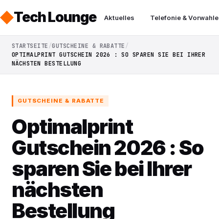
Tech Lounge
Aktuelles
Telefonie & Vorwahle
STARTSEITE
GUTSCHEINE & RABATTE
OPTIMALPRINT GUTSCHEIN 2026 : SO SPAREN SIE BEI IHRER
NÄCHSTEN BESTELLUNG
GUTSCHEINE & RABATTE
Optimalprint
Gutschein 2026 : So
sparen Sie bei Ihrer
nächsten
Bestellung