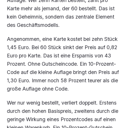
Auflage. Wer zehn Karten bestellt, zahlt pro
Karte mehr als jemand, der 60 bestellt. Das ist
kein Geheimnis, sondern das zentrale Element
des Geschäftsmodells.
Angenommen, eine Karte kostet bei zehn Stück
1,45 Euro. Bei 60 Stück sinkt der Preis auf 0,82
Euro pro Karte. Das ist eine Ersparnis von 43
Prozent. Ohne Gutscheincode. Ein 10-Prozent-
Code auf die kleine Auflage bringt den Preis auf
1,30 Euro. Immer noch 58 Prozent teurer als die
große Auflage ohne Code.
Wer nur wenig bestellt, verliert doppelt. Erstens
durch den hohen Basispreis, zweitens durch die
geringe Wirkung eines Prozentcodes auf einen
kleinen Warenkorb. Ein 10-Prozent-Gutschein