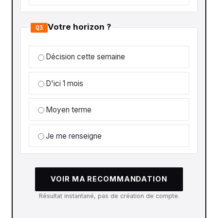
Votre horizon ?
Q3
Décision cette semaine
D'ici 1 mois
Moyen terme
Je me renseigne
VOIR MA RECOMMANDATION
Résultat instantané, pas de création de compte.