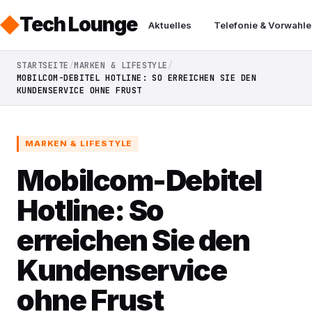
Tech Lounge
Aktuelles
Telefonie & Vorwahle
STARTSEITE
MARKEN & LIFESTYLE
MOBILCOM-DEBITEL HOTLINE: SO ERREICHEN SIE DEN
KUNDENSERVICE OHNE FRUST
MARKEN & LIFESTYLE
Mobilcom-Debitel
Hotline: So
erreichen Sie den
Kundenservice
ohne Frust