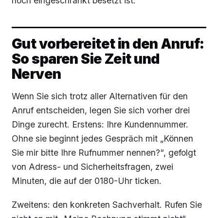
noch eingeschränkt besetzt ist.
Gut vorbereitet in den Anruf:
So sparen Sie Zeit und
Nerven
Wenn Sie sich trotz aller Alternativen für den
Anruf entscheiden, legen Sie sich vorher drei
Dinge zurecht. Erstens: Ihre Kundennummer.
Ohne sie beginnt jedes Gespräch mit „Können
Sie mir bitte Ihre Rufnummer nennen?“, gefolgt
von Adress- und Sicherheitsfragen, zwei
Minuten, die auf der 0180-Uhr ticken.
Zweitens: den konkreten Sachverhalt. Rufen Sie