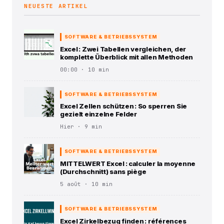
NEUESTE ARTIKEL
SOFTWARE & BETRIEBSSYSTEM
Excel : Zwei Tabellen vergleichen, der
komplette Überblick mit allen Methoden
00:00 · 10 min
SOFTWARE & BETRIEBSSYSTEM
Excel Zellen schützen : So sperren Sie
gezielt einzelne Felder
Hier · 9 min
SOFTWARE & BETRIEBSSYSTEM
MITTELWERT Excel : calculer la moyenne
(Durchschnitt) sans piège
5 août · 10 min
SOFTWARE & BETRIEBSSYSTEM
Excel Zirkelbezug finden : références