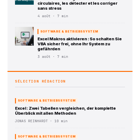
circulaires, les détecter et les corriger
sans stress
4 août · 7 min
SOFTWARE & BETRIEBSSYSTEM
Excel Makros aktivieren : So schalten Sie
VBA sicher frei, ohne Ihr System zu
gefährden
3 août · 7 min
SÉLECTION RÉDACTION
SOFTWARE & BETRIEBSSYSTEM
Excel : Zwei Tabellen vergleichen, der komplette
Überblick mit allen Methoden
JONAS REINHARDT · 10 min
SOFTWARE & BETRIEBSSYSTEM