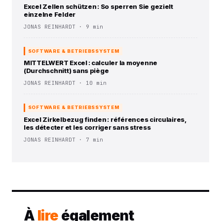
Excel Zellen schützen : So sperren Sie gezielt
einzelne Felder
JONAS REINHARDT · 9 min
SOFTWARE & BETRIEBSSYSTEM
MITTELWERT Excel : calculer la moyenne
(Durchschnitt) sans piège
JONAS REINHARDT · 10 min
SOFTWARE & BETRIEBSSYSTEM
Excel Zirkelbezug finden : références circulaires,
les détecter et les corriger sans stress
JONAS REINHARDT · 7 min
À
lire
également