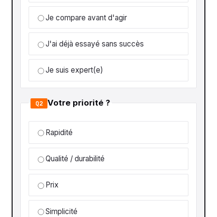
Je compare avant d'agir
J'ai déjà essayé sans succès
Je suis expert(e)
Votre priorité ?
Q2
Rapidité
Qualité / durabilité
Prix
Simplicité