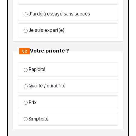
J'ai déjà essayé sans succès
Je suis expert(e)
Votre priorité ?
Q2
Rapidité
Qualité / durabilité
Prix
Simplicité