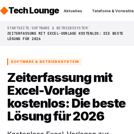
Tech Lounge
Aktuelles
Telefonie & Vorwahle
STARTSEITE
SOFTWARE & BETRIEBSSYSTEM
ZEITERFASSUNG MIT EXCEL-VORLAGE KOSTENLOS: DIE BESTE
LÖSUNG FÜR 2026
SOFTWARE & BETRIEBSSYSTEM
Zeiterfassung mit
Excel-Vorlage
kostenlos: Die beste
Lösung für 2026