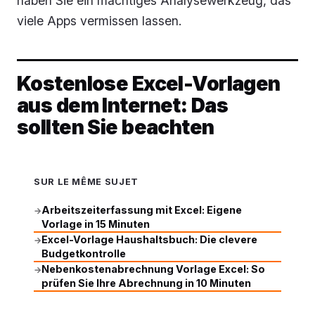
haben Sie ein mächtiges Analysewerkzeug, das
viele Apps vermissen lassen.
Kostenlose Excel-Vorlagen
aus dem Internet: Das
sollten Sie beachten
SUR LE MÊME SUJET
Arbeitszeiterfassung mit Excel: Eigene
→
Vorlage in 15 Minuten
Excel-Vorlage Haushaltsbuch: Die clevere
→
Budgetkontrolle
Nebenkostenabrechnung Vorlage Excel: So
→
prüfen Sie Ihre Abrechnung in 10 Minuten