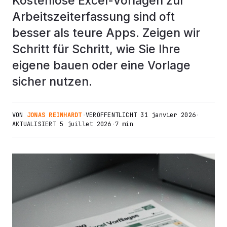
Kostenlose Excel-Vorlagen zur
Arbeitszeiterfassung sind oft
besser als teure Apps. Zeigen wir
Schritt für Schritt, wie Sie Ihre
eigene bauen oder eine Vorlage
sicher nutzen.
VON
JONAS REINHARDT
·
VERÖFFENTLICHT
31 janvier 2026
·
AKTUALISIERT
5 juillet 2026
·
7 min