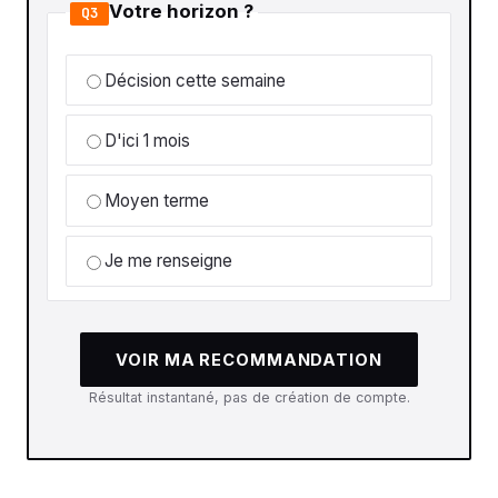
Votre horizon ?
Q3
Décision cette semaine
D'ici 1 mois
Moyen terme
Je me renseigne
VOIR MA RECOMMANDATION
Résultat instantané, pas de création de compte.