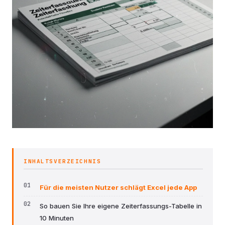
INHALTSVERZEICHNIS
Für die meisten Nutzer schlägt Excel jede App
So bauen Sie Ihre eigene Zeiterfassungs-Tabelle in
10 Minuten