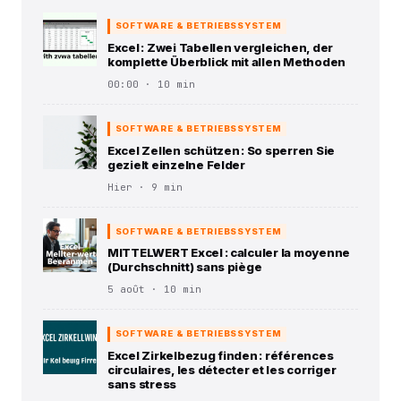
SOFTWARE & BETRIEBSSYSTEM
Excel : Zwei Tabellen vergleichen, der
komplette Überblick mit allen Methoden
00:00 · 10 min
SOFTWARE & BETRIEBSSYSTEM
Excel Zellen schützen : So sperren Sie
gezielt einzelne Felder
Hier · 9 min
SOFTWARE & BETRIEBSSYSTEM
MITTELWERT Excel : calculer la moyenne
(Durchschnitt) sans piège
5 août · 10 min
SOFTWARE & BETRIEBSSYSTEM
Excel Zirkelbezug finden : références
circulaires, les détecter et les corriger
sans stress