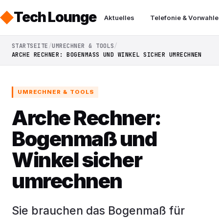
Tech Lounge
Aktuelles
Telefonie & Vorwahle
STARTSEITE
UMRECHNER & TOOLS
ARCHE RECHNER: BOGENMASS UND WINKEL SICHER UMRECHNEN
UMRECHNER & TOOLS
Arche Rechner:
Bogenmaß und
Winkel sicher
umrechnen
Sie brauchen das Bogenmaß für