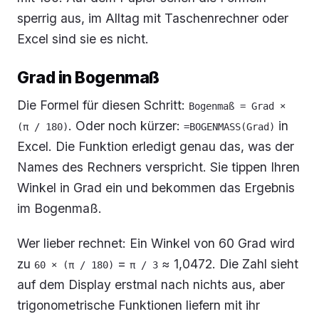
sperrig aus, im Alltag mit Taschenrechner oder
Excel sind sie es nicht.
Grad in Bogenmaß
Die Formel für diesen Schritt:
Bogenmaß = Grad × 
. Oder noch kürzer:
in
(π / 180)
=BOGENMASS(Grad)
Excel. Die Funktion erledigt genau das, was der
Names des Rechners verspricht. Sie tippen Ihren
Winkel in Grad ein und bekommen das Ergebnis
im Bogenmaß.
Wer lieber rechnet: Ein Winkel von 60 Grad wird
zu
=
≈ 1,0472. Die Zahl sieht
60 × (π / 180)
π / 3
auf dem Display erstmal nach nichts aus, aber
trigonometrische Funktionen liefern mit ihr