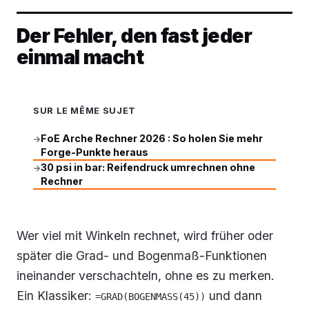
Der Fehler, den fast jeder
einmal macht
SUR LE MÊME SUJET
FoE Arche Rechner 2026 : So holen Sie mehr
→
Forge-Punkte heraus
30 psi in bar: Reifendruck umrechnen ohne
→
Rechner
Wer viel mit Winkeln rechnet, wird früher oder
später die Grad- und Bogenmaß-Funktionen
ineinander verschachteln, ohne es zu merken.
Ein Klassiker:
und dann
=GRAD(BOGENMASS(45))