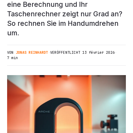
eine Berechnung und Ihr
Taschenrechner zeigt nur Grad an?
So rechnen Sie im Handumdrehen
um.
VON
JONAS REINHARDT
·
VERÖFFENTLICHT
13 février 2026
·
7 min