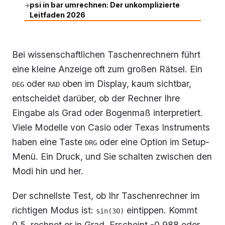
psi in bar umrechnen: Der unkomplizierte
→
Leitfaden 2026
Bei wissenschaftlichen Taschenrechnern führt
eine kleine Anzeige oft zum großen Rätsel. Ein
oder
oben im Display, kaum sichtbar,
DEG
RAD
entscheidet darüber, ob der Rechner Ihre
Eingabe als Grad oder Bogenmaß interpretiert.
Viele Modelle von Casio oder Texas Instruments
haben eine Taste
oder eine Option im Setup-
DRG
Menü. Ein Druck, und Sie schalten zwischen den
Modi hin und her.
Der schnellste Test, ob Ihr Taschenrechner im
richtigen Modus ist:
eintippen. Kommt
sin(30)
0,5, rechnet er in Grad. Erscheint -0,988 oder