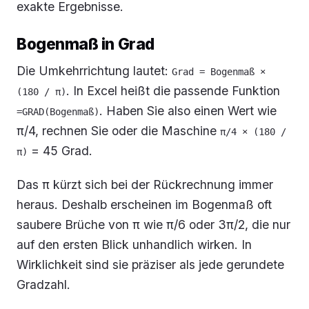
exakte Ergebnisse.
Bogenmaß in Grad
Die Umkehrrichtung lautet:
Grad = Bogenmaß × 
. In Excel heißt die passende Funktion
(180 / π)
. Haben Sie also einen Wert wie
=GRAD(Bogenmaß)
π/4, rechnen Sie oder die Maschine
π/4 × (180 / 
= 45 Grad.
π)
Das π kürzt sich bei der Rückrechnung immer
heraus. Deshalb erscheinen im Bogenmaß oft
saubere Brüche von π wie π/6 oder 3π/2, die nur
auf den ersten Blick unhandlich wirken. In
Wirklichkeit sind sie präziser als jede gerundete
Gradzahl.