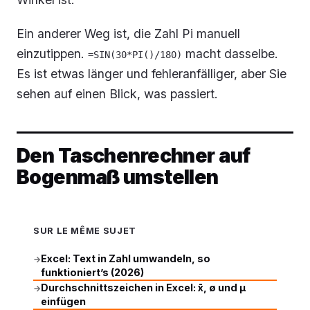
Ein anderer Weg ist, die Zahl Pi manuell
einzutippen.
macht dasselbe.
=SIN(30*PI()/180)
Es ist etwas länger und fehleranfälliger, aber Sie
sehen auf einen Blick, was passiert.
Den Taschenrechner auf
Bogenmaß umstellen
SUR LE MÊME SUJET
Excel: Text in Zahl umwandeln, so
→
funktioniert’s (2026)
Durchschnittszeichen in Excel: x̄, ø und μ
→
einfügen