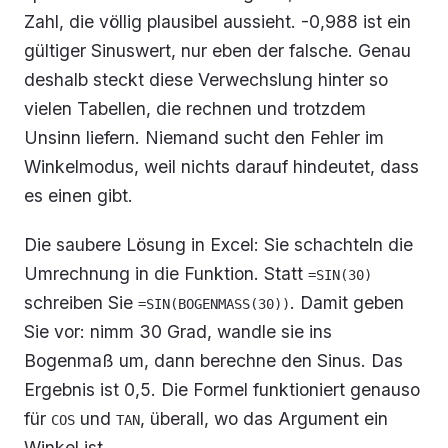
Zahl, die völlig plausibel aussieht. -0,988 ist ein
gültiger Sinuswert, nur eben der falsche. Genau
deshalb steckt diese Verwechslung hinter so
vielen Tabellen, die rechnen und trotzdem
Unsinn liefern. Niemand sucht den Fehler im
Winkelmodus, weil nichts darauf hindeutet, dass
es einen gibt.
Die saubere Lösung in Excel: Sie schachteln die
Umrechnung in die Funktion. Statt
=SIN(30)
schreiben Sie
. Damit geben
=SIN(BOGENMASS(30))
Sie vor: nimm 30 Grad, wandle sie ins
Bogenmaß um, dann berechne den Sinus. Das
Ergebnis ist 0,5. Die Formel funktioniert genauso
für
und
, überall, wo das Argument ein
COS
TAN
Winkel ist.