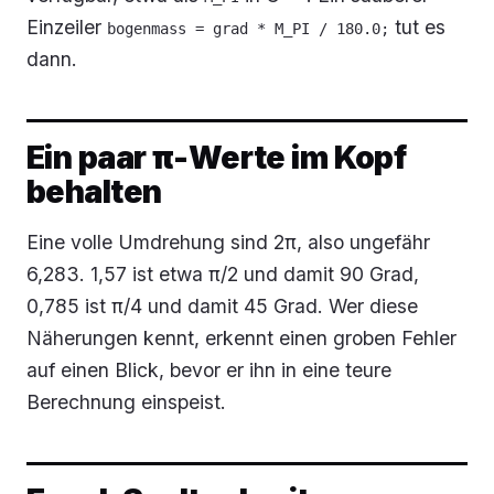
Einzeiler
tut es
bogenmass = grad * M_PI / 180.0;
dann.
Ein paar π-Werte im Kopf
behalten
Eine volle Umdrehung sind 2π, also ungefähr
6,283. 1,57 ist etwa π/2 und damit 90 Grad,
0,785 ist π/4 und damit 45 Grad. Wer diese
Näherungen kennt, erkennt einen groben Fehler
auf einen Blick, bevor er ihn in eine teure
Berechnung einspeist.