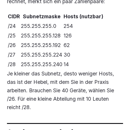
rechnet, merkt sich ein paar Zahlenpaare:
CIDR
Subnetzmaske
Hosts (nutzbar)
/24
255.255.255.0
254
/25
255.255.255.128
126
/26
255.255.255.192
62
/27
255.255.255.224
30
/28
255.255.255.240
14
Je kleiner das Subnetz, desto weniger Hosts,
das ist der Hebel, mit dem Sie in der Praxis
arbeiten. Brauchen Sie 40 Geräte, wählen Sie
/26. Für eine kleine Abteilung mit 10 Leuten
reicht /28.