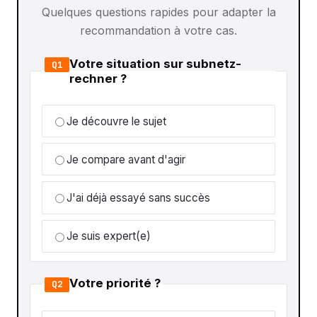
Quelques questions rapides pour adapter la
recommandation à votre cas.
Votre situation sur subnetz-
Q1
rechner ?
Je découvre le sujet
Je compare avant d'agir
J'ai déjà essayé sans succès
Je suis expert(e)
Votre priorité ?
Q2