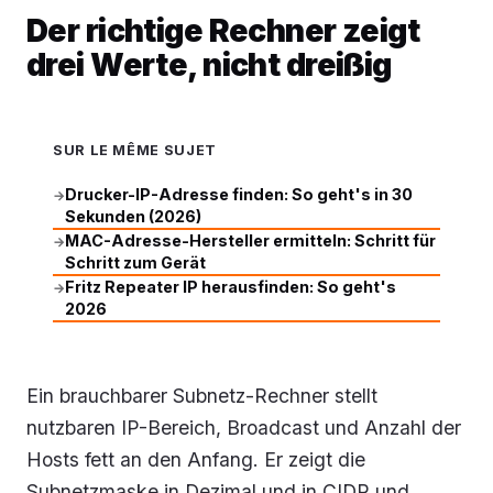
Der richtige Rechner zeigt
drei Werte, nicht dreißig
SUR LE MÊME SUJET
Drucker-IP-Adresse finden: So geht's in 30
→
Sekunden (2026)
MAC-Adresse-Hersteller ermitteln: Schritt für
→
Schritt zum Gerät
Fritz Repeater IP herausfinden: So geht's
→
2026
Ein brauchbarer Subnetz-Rechner stellt
nutzbaren IP-Bereich, Broadcast und Anzahl der
Hosts fett an den Anfang. Er zeigt die
Subnetzmaske in Dezimal und in CIDR und