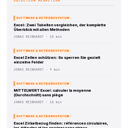
SÉLECTION RÉDACTION
SOFTWARE & BETRIEBSSYSTEM
Excel : Zwei Tabellen vergleichen, der komplette
Überblick mit allen Methoden
JONAS REINHARDT · 10 min
SOFTWARE & BETRIEBSSYSTEM
Excel Zellen schützen : So sperren Sie gezielt
einzelne Felder
JONAS REINHARDT · 9 min
SOFTWARE & BETRIEBSSYSTEM
MITTELWERT Excel : calculer la moyenne
(Durchschnitt) sans piège
JONAS REINHARDT · 10 min
SOFTWARE & BETRIEBSSYSTEM
Excel Zirkelbezug finden : références circulaires,
les détecter et les corriger sans stress