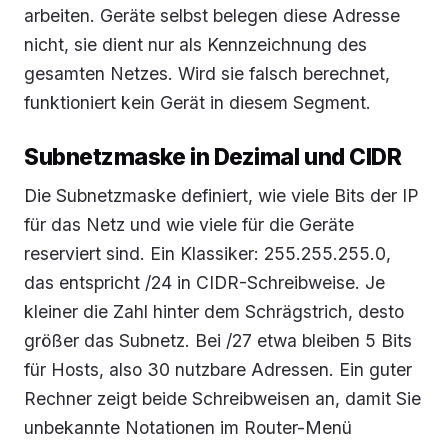
arbeiten. Geräte selbst belegen diese Adresse
nicht, sie dient nur als Kennzeichnung des
gesamten Netzes. Wird sie falsch berechnet,
funktioniert kein Gerät in diesem Segment.
Subnetzmaske in Dezimal und CIDR
Die Subnetzmaske definiert, wie viele Bits der IP
für das Netz und wie viele für die Geräte
reserviert sind. Ein Klassiker: 255.255.255.0,
das entspricht /24 in CIDR-Schreibweise. Je
kleiner die Zahl hinter dem Schrägstrich, desto
größer das Subnetz. Bei /27 etwa bleiben 5 Bits
für Hosts, also 30 nutzbare Adressen. Ein guter
Rechner zeigt beide Schreibweisen an, damit Sie
unbekannte Notationen im Router-Menü