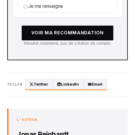
Je me renseigne
VOIR MA RECOMMANDATION
Résultat instantané, pas de création de compte.
Twitter
LinkedIn
Email
TEILEN
L'AUTEUR
Jonas Reinhardt