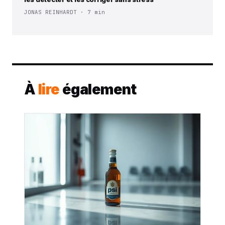
JONAS REINHARDT · 7 min
À
lire
également