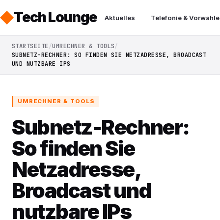
Tech Lounge
Aktuelles
Telefonie & Vorwahle
STARTSEITE
UMRECHNER & TOOLS
SUBNETZ-RECHNER: SO FINDEN SIE NETZADRESSE, BROADCAST
UND NUTZBARE IPS
UMRECHNER & TOOLS
Subnetz-Rechner:
So finden Sie
Netzadresse,
Broadcast und
nutzbare IPs