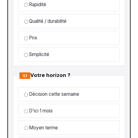
Rapidité
Qualité / durabilité
Prix
Simplicité
Votre horizon ?
Q3
Décision cette semaine
D'ici 1 mois
Moyen terme