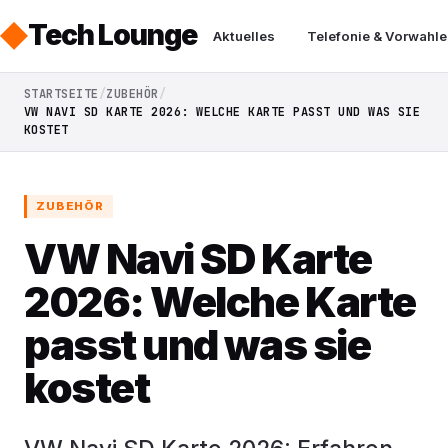
Tech Lounge
Aktuelles
Telefonie & Vorwahle
STARTSEITE
ZUBEHÖR
VW NAVI SD KARTE 2026: WELCHE KARTE PASST UND WAS SIE
KOSTET
ZUBEHÖR
VW Navi SD Karte
2026: Welche Karte
passt und was sie
kostet