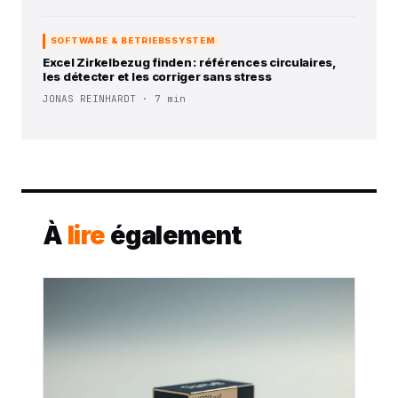
SOFTWARE & BETRIEBSSYSTEM
Excel Zirkelbezug finden : références circulaires,
les détecter et les corriger sans stress
JONAS REINHARDT · 7 min
À
lire
également