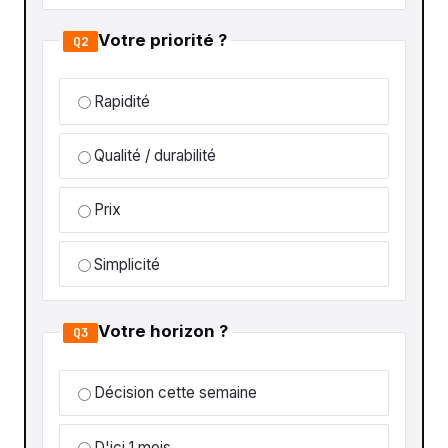
Votre priorité ?
Q2
Rapidité
Qualité / durabilité
Prix
Simplicité
Votre horizon ?
Q3
Décision cette semaine
D'ici 1 mois