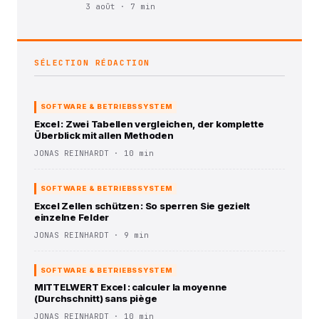
3 août · 7 min
SÉLECTION RÉDACTION
SOFTWARE & BETRIEBSSYSTEM
Excel : Zwei Tabellen vergleichen, der komplette
Überblick mit allen Methoden
JONAS REINHARDT · 10 min
SOFTWARE & BETRIEBSSYSTEM
Excel Zellen schützen : So sperren Sie gezielt
einzelne Felder
JONAS REINHARDT · 9 min
SOFTWARE & BETRIEBSSYSTEM
MITTELWERT Excel : calculer la moyenne
(Durchschnitt) sans piège
JONAS REINHARDT · 10 min