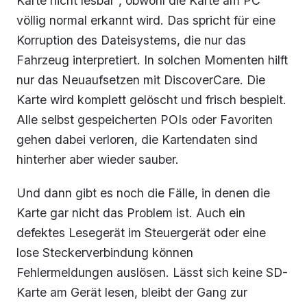
Karte nicht lesbar”, obwohl die Karte am PC
völlig normal erkannt wird. Das spricht für eine
Korruption des Dateisystems, die nur das
Fahrzeug interpretiert. In solchen Momenten hilft
nur das Neuaufsetzen mit DiscoverCare. Die
Karte wird komplett gelöscht und frisch bespielt.
Alle selbst gespeicherten POIs oder Favoriten
gehen dabei verloren, die Kartendaten sind
hinterher aber wieder sauber.
Und dann gibt es noch die Fälle, in denen die
Karte gar nicht das Problem ist. Auch ein
defektes Lesegerät im Steuergerät oder eine
lose Steckerverbindung können
Fehlermeldungen auslösen. Lässt sich keine SD-
Karte am Gerät lesen, bleibt der Gang zur